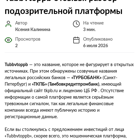
подозрительной платформы
Автор
На чтение
Ксения Калинина
3 мин.
Просмотров
Опубликовано
2
6 июля 2026
Tubbvtoppb
— это название, которое не фигурирует в открытых
источниках. При этом обнаружены созвучные названия
легальных российских банков —
«ТУРБОБАНК»
(Санкт-
Петербург) и
«ТКПБ» (Тамбовкредитпромбанк)
, имеющий
официальный сайт tkpb.ru и лицензию ЦБ РФ . Отсутствие
информации о самой платформе является серьёзным
тревожным сигналом, так как легальные финансовые
компании всегда имеют публичную историю и
регистрационные данные.
Если вы столкнулись с предложением инвестиций от лица
«Tubbvtoppb», скорее всего, это мошенническая платформа,