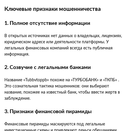
Ключевые признаки мошенничества
1. Полное отсутствие информации
В открытых источниках нет данных о владельцах, лицензиях,
юридическом адресе или деятельности платформы. У
легальных финансовых компаний всегда есть публичная
информация.
2. Созвучие с легальными банками
Название «Tubbvtoppb» похоже на «ТУРБОБАНК» и «ТКПБ» .
Это сознательная тактика мошенников: они выбирают
название, похожее на известный банк, чтобы ввести жертв в
заблуждение.
3. Признаки финансовой пирамиды
Финансовые пирамиды маскируются под легальные
инвестиционные схемы и привлекают деньги обещаниями