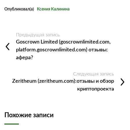
Опубликовал(а)
Ксения Калинина
Предыдущая запись
Goscrown Limited (goscrownlimited.com,
platform.goscrownlimited.com) отзывы:
афера?
Следующая запись
Zeritheum (zeritheum.com):отзывы и обзор
криптопроекта
Похожие записи