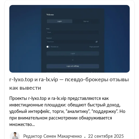
r‑lyxo.top и ra‑lx.vip — псевдо‑брокеры отзывы
как вывести
Проекты r‑lyxo.top и ra‑lx.vip представляются как
инвестиционные площадки: обещают быстрый доход,
удобный интерфейс, торги, “аналитику”, “поддержку”. Но
при внимательном рассмотрении обнаруживается
множество...
Редактор Семен Макарченко
22 сентября 2025