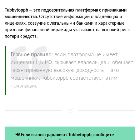
Tubbvtoppb — это подозрительная платформа с признаками
мошенничества.
Отсутствие информации о владельцах и
лицензиях, созвучие с легальными банками и характерные
признаки финансовой пирамиды указывают на высокий риск
потери средств.
Главное правило:
если платформа не имеет
лицензии ЦБ РФ, скрывает владельцев и обещает
гарантированную высокую доходность — это
мошенники. Tubbvtoppb соответствует этим
признакам.
📢 Если вы пострадали от Tubbvtoppb, сообщите