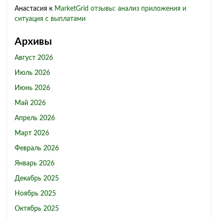
Анастасия
к
MarketGrid отзывы: анализ приложения и
ситуация с выплатами
Архивы
Август 2026
Июль 2026
Июнь 2026
Май 2026
Апрель 2026
Март 2026
Февраль 2026
Январь 2026
Декабрь 2025
Ноябрь 2025
Октябрь 2025