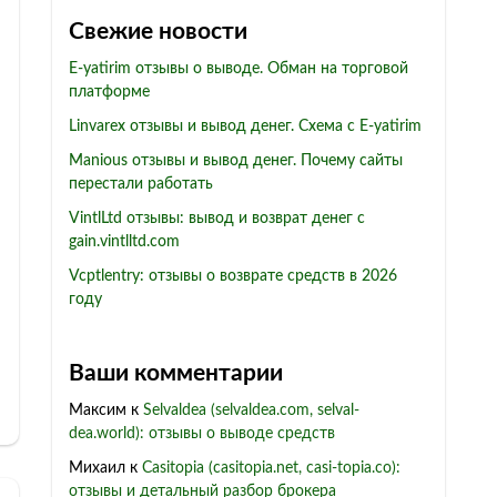
Свежие новости
E-yatirim отзывы о выводе. Обман на торговой
платформе
Linvarex отзывы и вывод денег. Схема с E-yatirim
Manious отзывы и вывод денег. Почему сайты
перестали работать
VintlLtd отзывы: вывод и возврат денег с
gain.vintlltd.com
Vcptlentry: отзывы о возврате средств в 2026
году
Ваши комментарии
Максим
к
Selvaldea (selvaldea.com, selval-
dea.world): отзывы о выводе средств
Михаил
к
Casitopia (casitopia.net, casi-topia.co):
отзывы и детальный разбор брокера