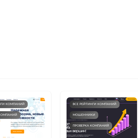
+7948 
г.Москва, Пресненская
набережная, 10, стр. 1
Пн - В
омпаний
Мошенники
Проверка компании на 
НГИ КОМПАНИЙ
ВСЕ РЕЙТИНГИ КОМПАНИЙ
 КОМПАНИЙ
МОШЕННИКИ
ПРОВЕРКА КОМПАНИЙ