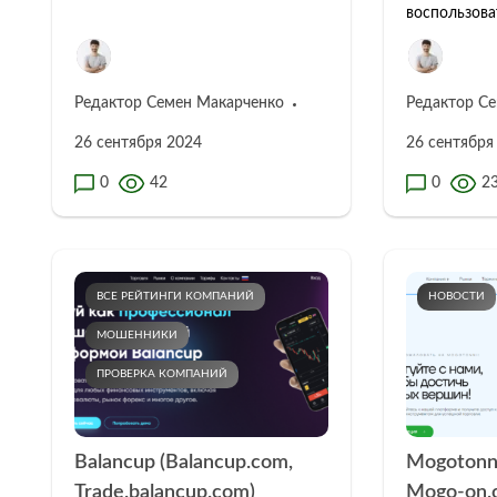
воспользова
Редактор Семен Макарченко
Редактор С
26 сентября 2024
26 сентября
0
42
0
2
ВСЕ РЕЙТИНГИ КОМПАНИЙ
НОВОСТИ
МОШЕННИКИ
ПРОВЕРКА КОМПАНИЙ
Balancup (Balancup.com,
Mogotonni
Trade.balancup.com)
Mogo-on.c