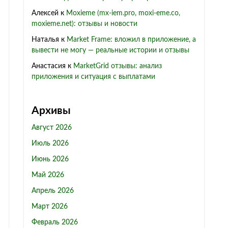
Алексей
к
Moxieme (mx-iem.pro, moxi-eme.co,
moxieme.net): отзывы и новости
Наталья
к
Market Frame: вложил в приложение, а
вывести не могу — реальные истории и отзывы
Анастасия
к
MarketGrid отзывы: анализ
приложения и ситуация с выплатами
Архивы
Август 2026
Июль 2026
Июнь 2026
Май 2026
Апрель 2026
Март 2026
Февраль 2026