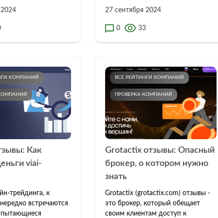
 2024
27 сентября 2024
0
0
33
НГИ КОМПАНИЙ
ВСЕ РЕЙТИНГИ КОМПАНИЙ
 КОМПАНИЙ
ПРОВЕРКА КОМПАНИЙ
отзывы: Как
Grotactix отзывы: Опасный
еньги viai-
брокер, о котором нужно
знать
йн-трейдинга, к
Grotactix (grotactix.com) отзывы -
нередко встречаются
это брокер, который обещает
 пытающиеся
своим клиентам доступ к