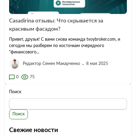
Casadirina отзывы: Что скрывается за
красивым фасадом?
Привет, друзья! С вами снова команда tvoybroker.com, и
сегодня мы разберем по косточкам очередного
"финансового...
Редактор Семен Макарченко
8 мая 2025
0
75
Поиск
Поиск
Свежие новости