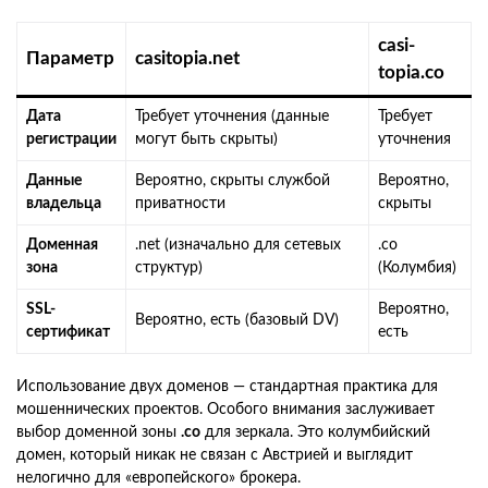
casi-
Параметр
casitopia.net
topia.co
Дата
Требует уточнения (данные
Требует
регистрации
могут быть скрыты)
уточнения
Данные
Вероятно, скрыты службой
Вероятно,
владельца
приватности
скрыты
Доменная
.net (изначально для сетевых
.co
зона
структур)
(Колумбия)
SSL-
Вероятно,
Вероятно, есть (базовый DV)
сертификат
есть
Использование двух доменов — стандартная практика для
мошеннических проектов. Особого внимания заслуживает
выбор доменной зоны
.co
для зеркала. Это колумбийский
домен, который никак не связан с Австрией и выглядит
нелогично для «европейского» брокера.