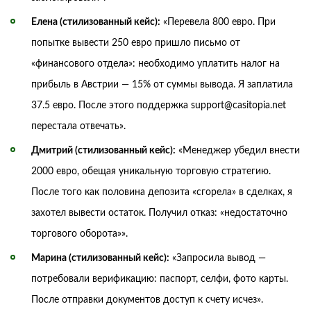
Елена (стилизованный кейс):
«Перевела 800 евро. При
попытке вывести 250 евро пришло письмо от
«финансового отдела»: необходимо уплатить налог на
прибыль в Австрии — 15% от суммы вывода. Я заплатила
37.5 евро. После этого поддержка support@casitopia.net
перестала отвечать».
Дмитрий (стилизованный кейс):
«Менеджер убедил внести
2000 евро, обещая уникальную торговую стратегию.
После того как половина депозита «сгорела» в сделках, я
захотел вывести остаток. Получил отказ: «недостаточно
торгового оборота»».
Марина (стилизованный кейс):
«Запросила вывод —
потребовали верификацию: паспорт, селфи, фото карты.
После отправки документов доступ к счету исчез».