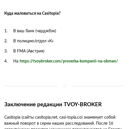
Куда жаловаться на Casitopia?
В ваш банк (чарджбэк)
В полицию/отдел «К»
В FMA (Австрия)
На
https://tvoybroker.com/proverka-kompanii-na-obman/
Заключение редакции TVOY-BROKER
Casitopia (сайты casitopia.net, casi-topia.co) знаменует собой
важный поворот в серии наших расследований. После 16