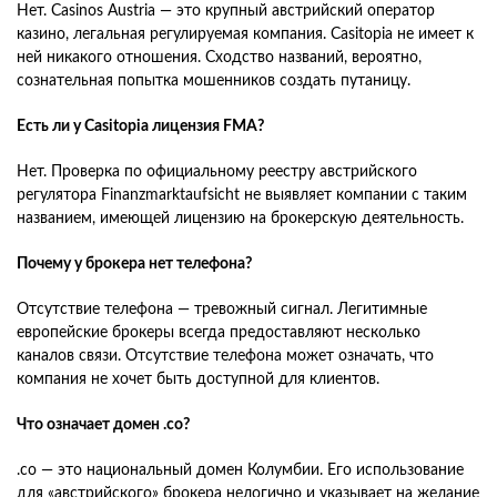
Нет. Casinos Austria — это крупный австрийский оператор
казино, легальная регулируемая компания. Casitopia не имеет к
ней никакого отношения. Сходство названий, вероятно,
сознательная попытка мошенников создать путаницу.
Есть ли у Casitopia лицензия FMA?
Нет. Проверка по официальному реестру австрийского
регулятора Finanzmarktaufsicht не выявляет компании с таким
названием, имеющей лицензию на брокерскую деятельность.
Почему у брокера нет телефона?
Отсутствие телефона — тревожный сигнал. Легитимные
европейские брокеры всегда предоставляют несколько
каналов связи. Отсутствие телефона может означать, что
компания не хочет быть доступной для клиентов.
Что означает домен .co?
.co — это национальный домен Колумбии. Его использование
для «австрийского» брокера нелогично и указывает на желание