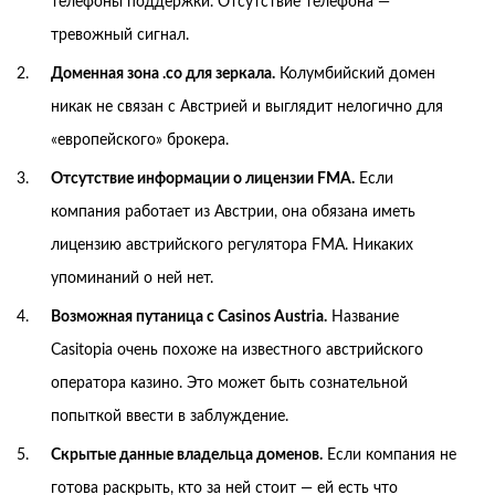
телефоны поддержки. Отсутствие телефона —
тревожный сигнал.
Доменная зона .co для зеркала.
Колумбийский домен
никак не связан с Австрией и выглядит нелогично для
«европейского» брокера.
Отсутствие информации о лицензии FMA.
Если
компания работает из Австрии, она обязана иметь
лицензию австрийского регулятора FMA. Никаких
упоминаний о ней нет.
Возможная путаница с Casinos Austria.
Название
Casitopia очень похоже на известного австрийского
оператора казино. Это может быть сознательной
попыткой ввести в заблуждение.
Скрытые данные владельца доменов.
Если компания не
готова раскрыть, кто за ней стоит — ей есть что