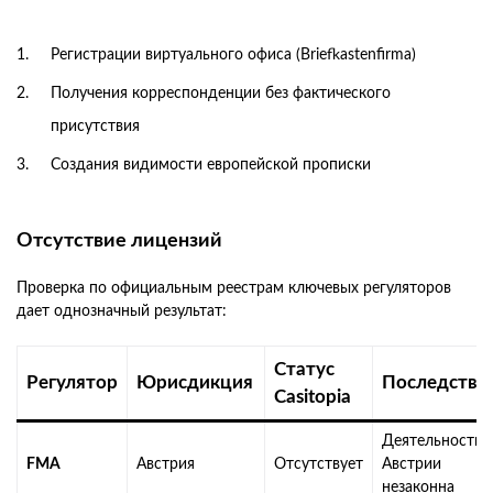
Регистрации виртуального офиса (Briefkastenfirma)
Получения корреспонденции без фактического
присутствия
Создания видимости европейской прописки
Отсутствие лицензий
Проверка по официальным реестрам ключевых регуляторов
дает однозначный результат:
Статус
Регулятор
Юрисдикция
Последстви
Casitopia
Деятельность 
FMA
Австрия
Отсутствует
Австрии
незаконна