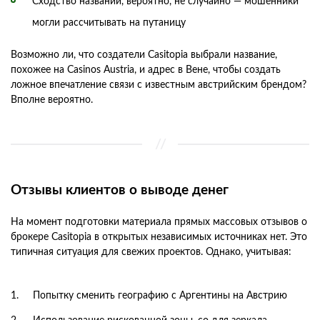
Сходство названий, вероятно, не случайно — мошенники
могли рассчитывать на путаницу
Возможно ли, что создатели Casitopia выбрали название,
похожее на Casinos Austria, и адрес в Вене, чтобы создать
ложное впечатление связи с известным австрийским брендом?
Вполне вероятно.
Отзывы клиентов о выводе денег
На момент подготовки материала прямых массовых отзывов о
брокере Casitopia в открытых независимых источниках нет. Это
типичная ситуация для свежих проектов. Однако, учитывая:
Попытку сменить географию с Аргентины на Австрию