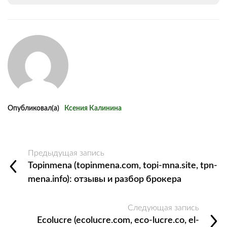
Опубликовал(а)
Ксения Калинина
Предыдущая запись
Topinmena (topinmena.com, topi-mna.site, tpn-
mena.info): отзывы и разбор брокера
Следующая запись
Ecolucre (ecolucre.com, eco-lucre.co, el-