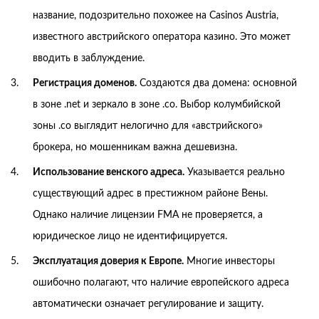
название, подозрительно похожее на Casinos Austria,
известного австрийского оператора казино. Это может
вводить в заблуждение.
Регистрация доменов.
Создаются два домена: основной
в зоне .net и зеркало в зоне .co. Выбор колумбийской
зоны .co выглядит нелогично для «австрийского»
брокера, но мошенникам важна дешевизна.
Использование венского адреса.
Указывается реально
существующий адрес в престижном районе Вены.
Однако наличие лицензии FMA не проверяется, а
юридическое лицо не идентифицируется.
Эксплуатация доверия к Европе.
Многие инвесторы
ошибочно полагают, что наличие европейского адреса
автоматически означает регулирование и защиту.