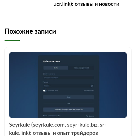
ucr.link): отзывы и новости
Похожие записи
Seyrkule (seyrkule.com, seyr-kule.biz, sr-
kule.link): отзывы и опыт трейдеров