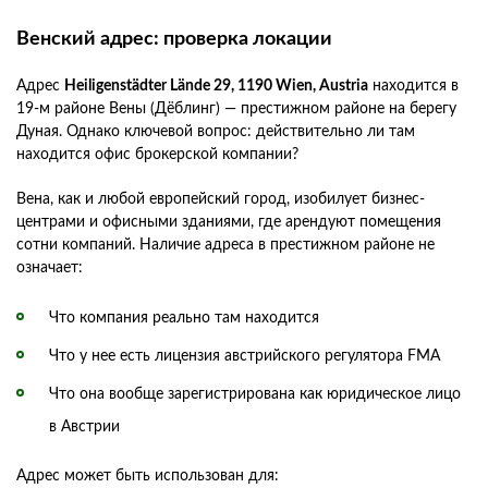
Венский адрес: проверка локации
Адрес
Heiligenstädter Lände 29, 1190 Wien, Austria
находится в
19-м районе Вены (Дёблинг) — престижном районе на берегу
Дуная. Однако ключевой вопрос: действительно ли там
находится офис брокерской компании?
Вена, как и любой европейский город, изобилует бизнес-
центрами и офисными зданиями, где арендуют помещения
сотни компаний. Наличие адреса в престижном районе не
означает:
Что компания реально там находится
Что у нее есть лицензия австрийского регулятора FMA
Что она вообще зарегистрирована как юридическое лицо
в Австрии
Адрес может быть использован для: