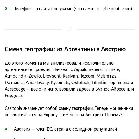
Телефон:
на сайтах не указан (что само по себе необычно)
Смена географии: из Аргентины в Австрию
До этого момента мы анализировали исключительно
аргентинские проекты. Начиная с Aqualumenera, Triunere,
Atmocindia, Zewlio, Lrevisont, Raelynn, Tezcom, Melsmirzis,
Daimadila, Amaxloyalty, Kysomats, Oxtotech, Tiffintin, Topinmena и
Acesoedge — все они использовали адреса в Буэнос-Айресе или
Кордове.
Casitopia знаменует собой
смену географии
. Теперь мошенники
переключаются на Европу, а именно на Австрию. Почему?
Австрия — член ЕС, страна с солидной репутацией