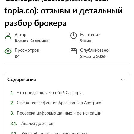
topia.co): отзывы и детальный
разбор брокера
Автор
На чтение
Ксения Калинина
9 мин.
Просмотров
Опубликовано
84
3 марта 2026
Содержание
Что представляет собой Casitopia
Смена географии: из Аргентины в Австрию
Проверка цифровых данных и регистрации
Анализ доменов
Венский адрес: проверка локации