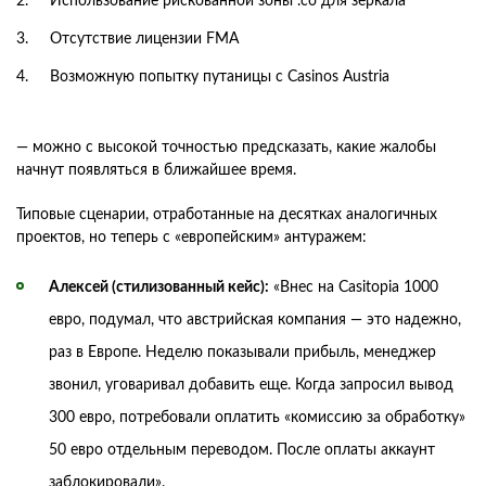
Использование рискованной зоны .co для зеркала
Отсутствие лицензии FMA
Возможную попытку путаницы с Casinos Austria
— можно с высокой точностью предсказать, какие жалобы
начнут появляться в ближайшее время.
Типовые сценарии, отработанные на десятках аналогичных
проектов, но теперь с «европейским» антуражем:
Алексей (стилизованный кейс):
«Внес на Casitopia 1000
евро, подумал, что австрийская компания — это надежно,
раз в Европе. Неделю показывали прибыль, менеджер
звонил, уговаривал добавить еще. Когда запросил вывод
300 евро, потребовали оплатить «комиссию за обработку»
50 евро отдельным переводом. После оплаты аккаунт
заблокировали».