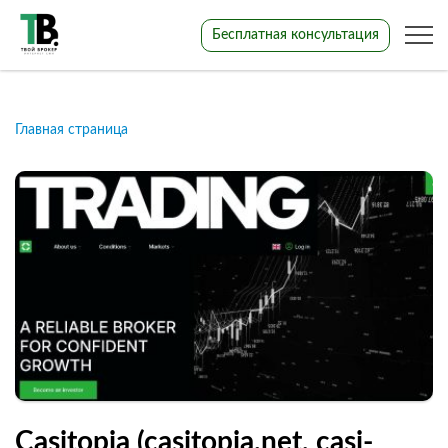
Бесплатная консультация
Главная страница
Casitopia (casitopia.net, casi-