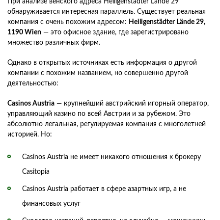
При анализе венского адреса Heiligenstädter Lände 29
обнаруживается интересная параллель. Существует реальная
компания с очень похожим адресом:
Heiligenstädter Lände 29,
1190 Wien
— это офисное здание, где зарегистрировано
множество различных фирм.
Однако в открытых источниках есть информация о другой
компании с похожим названием, но совершенно другой
деятельностью:
Casinos Austria
— крупнейший австрийский игорный оператор,
управляющий казино по всей Австрии и за рубежом. Это
абсолютно легальная, регулируемая компания с многолетней
историей. Но:
Casinos Austria не имеет никакого отношения к брокеру
Casitopia
Casinos Austria работает в сфере азартных игр, а не
финансовых услуг