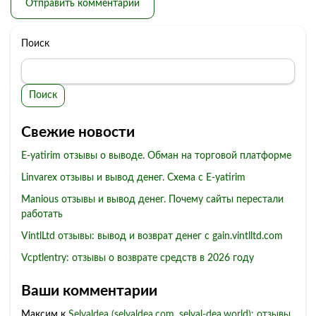
Поиск
Поиск
Свежие новости
E-yatirim отзывы о выводе. Обман на торговой платформе
Linvarex отзывы и вывод денег. Схема с E-yatirim
Manious отзывы и вывод денег. Почему сайты перестали
работать
VintlLtd отзывы: вывод и возврат денег с gain.vintlltd.com
Vcptlentry: отзывы о возврате средств в 2026 году
Ваши комментарии
Максим
к
Selvaldea (selvaldea.com, selval-dea.world): отзывы