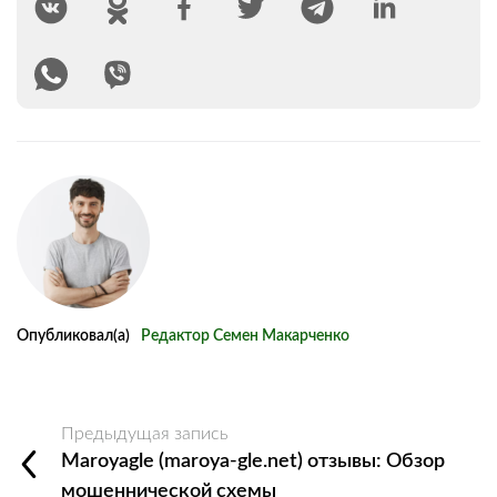
Опубликовал(а)
Редактор Семен Макарченко
Предыдущая запись
Maroyagle (maroya-gle.net) отзывы: Обзор
мошеннической схемы