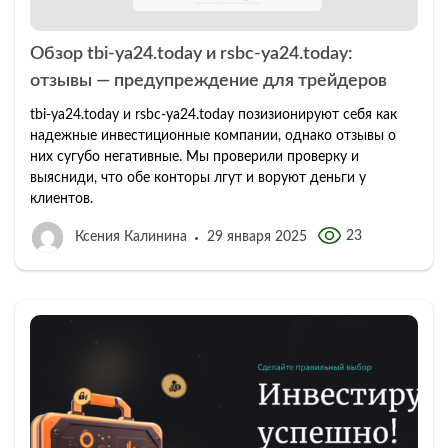
Обзор tbi-ya24.today и rsbc-ya24.today:
отзывы — предупреждение для трейдеров
tbi-ya24.today и rsbc-ya24.today позизионируют себя как
надежные инвестиционные компании, однако отзывы о
них сугубо негативные. Мы проверили проверку и
выясниди, что обе конторы лгут и воруют деньги у
клиентов.
23
Ксения Калинина
29 января 2025