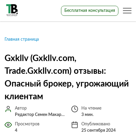
Бесплатная консультация
Главная страница
Gxkllv (Gxkllv.com,
Trade.Gxkllv.com) отзывы:
Опасный брокер, угрожающий
клиентам
Автор
На чтение
Редактор Семен Макарченко
3 мин.
Просмотров
Опубликовано
4
25 сентября 2024