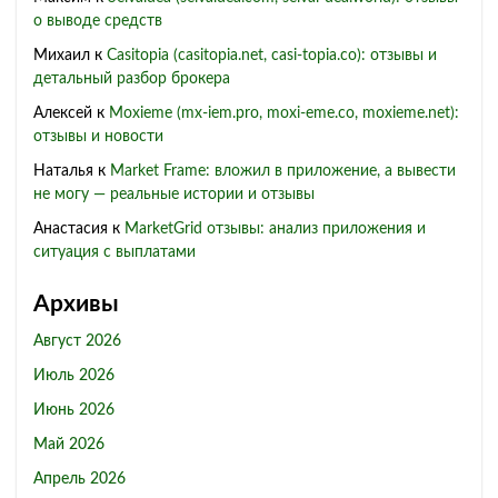
о выводе средств
Михаил
к
Casitopia (casitopia.net, casi-topia.co): отзывы и
детальный разбор брокера
Алексей
к
Moxieme (mx-iem.pro, moxi-eme.co, moxieme.net):
отзывы и новости
Наталья
к
Market Frame: вложил в приложение, а вывести
не могу — реальные истории и отзывы
Анастасия
к
MarketGrid отзывы: анализ приложения и
ситуация с выплатами
Архивы
Август 2026
Июль 2026
Июнь 2026
Май 2026
Апрель 2026