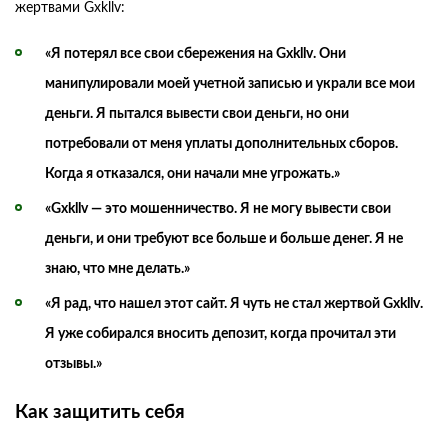
жертвами Gxkllv:
«Я потерял все свои сбережения на Gxkllv. Они
манипулировали моей учетной записью и украли все мои
деньги. Я пытался вывести свои деньги, но они
потребовали от меня уплаты дополнительных сборов.
Когда я отказался, они начали мне угрожать.»
«Gxkllv — это мошенничество. Я не могу вывести свои
деньги, и они требуют все больше и больше денег. Я не
знаю, что мне делать.»
«Я рад, что нашел этот сайт. Я чуть не стал жертвой Gxkllv.
Я уже собирался вносить депозит, когда прочитал эти
отзывы.»
Как защитить себя