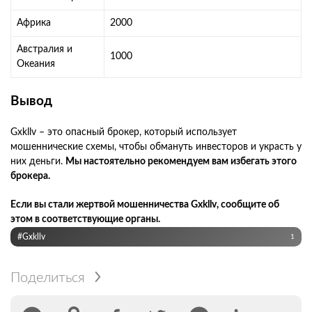
Африка
2000
Австралия и
1000
Океания
Вывод
Gxkllv – это опасный брокер, который использует
мошеннические схемы, чтобы обмануть инвесторов и украсть у
них деньги.
Мы настоятельно рекомендуем вам избегать этого
брокера.
Если вы стали жертвой мошенничества Gxkllv, сообщите об
этом в соответствующие органы.
#Gxkllv
1
Поделиться