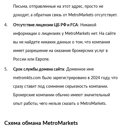
Письма, отправленные на этот адрес, просто не
доходят, а обратная связь от MetroMarkets отсутствует.
Отсутствие лицензии ЦБ РФ и FCA
: Никакой
информации о лицензиях у MetroMarkets нет. На сайте
вы не найдете никаких данных о том, что компания
имеет разрешение на оказание брокерских услуг в
России или Европе.
Срок службы домена сайта
: Доменное имя
metromkts.com было зарегистрировано в 2024 году, что
сразу ставит под сомнение серьезность компании.
Брокерские компании обычно имеют значительный
опыт работы, чего нельзя сказать о MetroMarkets.
Схема обмана MetroMarkets