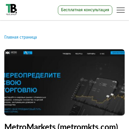
Бесплатная консультация
Главная страница
MetroMarkets (metromkts.com)