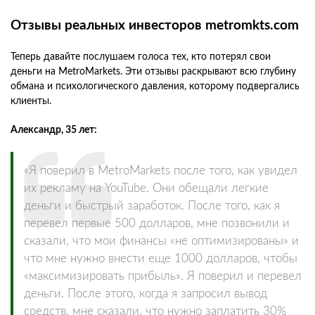
Отзывы реальных инвесторов metromkts.com
Теперь давайте послушаем голоса тех, кто потерял свои
деньги на MetroMarkets. Эти отзывы раскрывают всю глубину
обмана и психологического давления, которому подвергались
клиенты.
Александр, 35 лет:
«Я поверил в MetroMarkets после того, как увидел
их рекламу на YouTube. Они обещали легкие
деньги и быстрый заработок. После того, как я
перевел первые 500 долларов, мне позвонили и
сказали, что мои финансы «не оптимизированы» и
что мне нужно внести еще 1000 долларов, чтобы
«максимизировать прибыль». Я поверил и перевел
деньги. После этого, когда я запросил вывод
средств, мне сказали, что нужно заплатить 30%