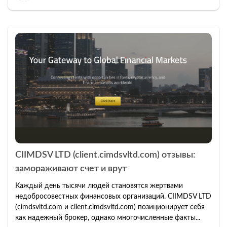
CIIMDSV LTD (client.cimdsvltd.com) отзывы:
замораживают счет и врут
Каждый день тысячи людей становятся жертвами
недобросовестных финансовых организаций. CIIMDSV LTD
(cimdsvltd.com и client.cimdsvltd.com) позиционирует себя
как надежный брокер, однако многочисленные факты...