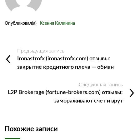
Опубликовал(а)
Ксения Калинина
Предыдущая запись
Ironastrofx (ironastrofx.com) отзывы:
закрытие кредитного плеча — обман
Следующая запись
L2P Brokerage (fortune-brokers.com) отзывы:
замораживают счет и врут
Похожие записи