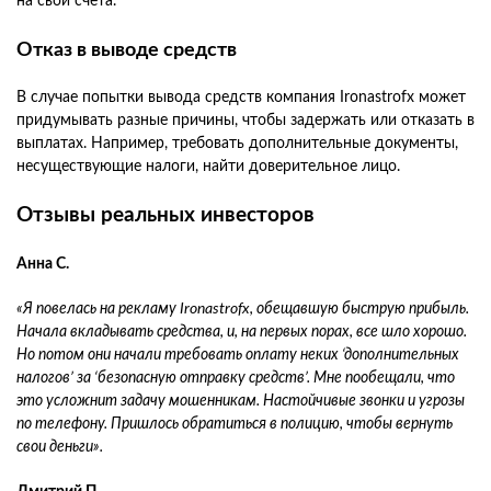
на свои счета.
Отказ в выводе средств
В случае попытки вывода средств компания Ironastrofx может
придумывать разные причины, чтобы задержать или отказать в
выплатах. Например, требовать дополнительные документы,
несуществующие налоги, найти доверительное лицо.
Отзывы реальных инвесторов
Анна С.
«Я повелась на рекламу Ironastrofx, обещавшую быструю прибыль.
Начала вкладывать средства, и, на первых порах, все шло хорошо.
Но потом они начали требовать оплату неких ‘дополнительных
налогов’ за ‘безопасную отправку средств’. Мне пообещали, что
это усложнит задачу мошенникам. Настойчивые звонки и угрозы
по телефону. Пришлось обратиться в полицию, чтобы вернуть
свои деньги».