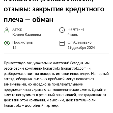
отзывы: закрытие кредитного
плеча — обман
Автор
На чтение
Ксения Калинина
4 мин.
Просмотров
Опубликовано
12
19 декабря 2024
Приветствую вас, уважаемые читатели! Сегодня мы
рассмотрим компанию Ironastrofx (ironastrofx.com) и
разберемся, стоит ли доверять им свои инвестиции. На первый
взгляд, обещания высоких прибылей могут показаться
заманчивыми, но нередко за привлекательными
предложениями скрываются мошеннические схемы. Давайте
вместе погрузимся в реальный опыт людей, пострадавших от
действий этой компании, и выясним, действительно ли
Ironastrofx – достойный партнер.