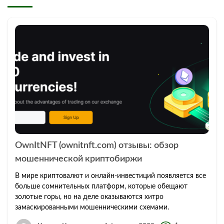
OwnItNFT (ownitnft.com) отзывы: обзор
мошеннической криптобиржи
В мире криптовалют и онлайн-инвестиций появляется все
больше сомнительных платформ, которые обещают
золотые горы, но на деле оказываются хитро
замаскированными мошенническими схемами.