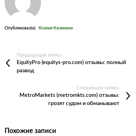
Опубликовал(а)
Ксения Калинина
Предыдущая запись
EquityPro (equitys-pro.com) отзывы: полный
развод
Следующая запись
MetroMarkets (metromkts.com) отзывы:
грозят судом и обманывают
Похожие записи