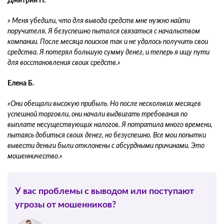
Дмитрий П.
» Меня убедили, что для вывода средств мне нужно найти
поручителя. Я безуспешно пытался связаться с начальством
компании. После месяца поисков так и не удалось получить свои
средства. Я потерял большую сумму денег, и теперь я ищу пути
для восстановления своих средств.»
Елена Б.
«Они обещали высокую прибыль. Но после нескольких месяцев
успешной торговли, они начали выдвигать требования по
выплате несуществующих налогов. Я потратила много времени,
пытаясь добиться своих денег, но безуспешно. Все мои попытки
вывести деньги были отклонены с абсурдными причинами. Это
мошенничество.»
У вас проблемы с выводом или поступают
угрозы от мошенников?