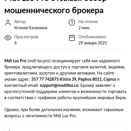
мошеннического брокера
Автор
На чтение
Ксения Калинина
2 мин.
Просмотров
Опубликовано
6
29 января 2025
Mdt Lso Pro
(mdt-lso.pro) позиционирует себя как надежного
брокера, предлагающего доступ к торговле валютой, акциями,
криптовалютами, золотом и другими активами. На сайте
указан адрес:
357 77 742875 Kinira 39, Paphos 8011, Cyprus
и
контактный email:
support@modtilso.co
. Брокер заявляет о
круглосуточной поддержке клиентов и возможности торговать
в соответствии с графиком работы крупнейших мировых бирж.
Однако, при более детальном изучении, возникают серьезные
вопросы о легитимности Mdt Lso Pro.