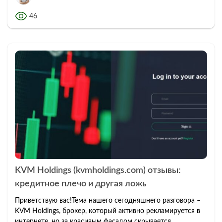
46
KVM Holdings (kvmholdings.com) отзывы:
кредитное плечо и другая ложь
Приветствую вас!Тема нашего сегодняшнего разговора –
KVM Holdings, брокер, который активно рекламируется в
интернете, но за красивым фасадом скрывается