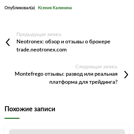
Опубликовал(а)
Ксения Калинина
Предыдущая запись
Neotronex: обзор и отзывы о брокере
trade.neotronex.com
Следующая запись
Montefrego отзывы: развод или реальная
платформа для трейдинга?
Похожие записи