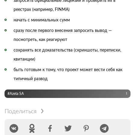
запросить официальные лицензии и проверить их в
реестрах (например, FINMA)
начать с минимальных сумм
сразу после первого внесения запросить вывод —
посмотреть, как реагируют
сохранять все доказательства (скриншоты, переписки,
квитанции)
быть готовым к тому, что проект может вести себя как
типичный развод
#Azeta SA
1
Поделиться