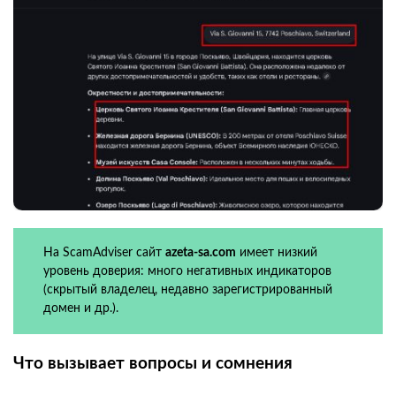
На ScamAdviser сайт
azeta-sa.com
имеет низкий
уровень доверия: много негативных индикаторов
(скрытый владелец, недавно зарегистрированный
домен и др.).
Что вызывает вопросы и сомнения