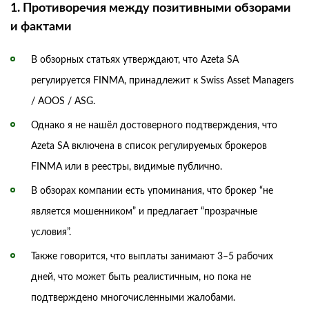
1. Противоречия между позитивными обзорами
и фактами
В обзорных статьях утверждают, что Azeta SA
регулируется FINMA, принадлежит к Swiss Asset Managers
/ AOOS / ASG.
Однако я не нашёл достоверного подтверждения, что
Azeta SA включена в список регулируемых брокеров
FINMA или в реестры, видимые публично.
В обзорах компании есть упоминания, что брокер “не
является мошенником” и предлагает “прозрачные
условия”.
Также говорится, что выплаты занимают 3–5 рабочих
дней, что может быть реалистичным, но пока не
подтверждено многочисленными жалобами.