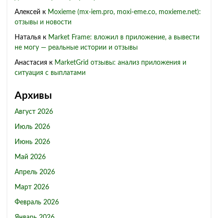
Алексей
к
Moxieme (mx-iem.pro, moxi-eme.co, moxieme.net):
отзывы и новости
Наталья
к
Market Frame: вложил в приложение, а вывести
не могу — реальные истории и отзывы
Анастасия
к
MarketGrid отзывы: анализ приложения и
ситуация с выплатами
Архивы
Август 2026
Июль 2026
Июнь 2026
Май 2026
Апрель 2026
Март 2026
Февраль 2026
Январь 2026