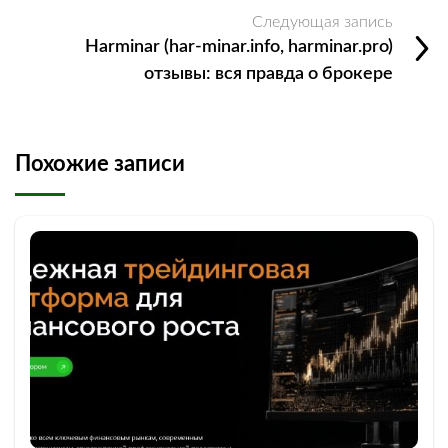
Следующая запись
Harminar (har-minar.info, harminar.pro)
отзывы: вся правда о брокере
Похожие записи