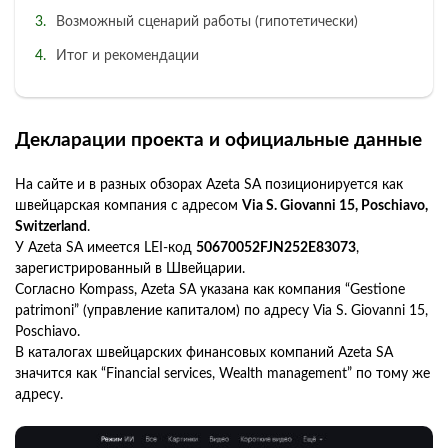
Возможный сценарий работы (гипотетически)
Итог и рекомендации
Декларации проекта и официальные данные
На сайте и в разных обзорах Azeta SA позиционируется как
швейцарская компания с адресом
Via S. Giovanni 15, Poschiavo,
Switzerland
.
У Azeta SA имеется LEI-код
50670052FJN252E83073
,
зарегистрированный в Швейцарии.
Согласно Kompass, Azeta SA указана как компания “Gestione
patrimoni” (управление капиталом) по адресу Via S. Giovanni 15,
Poschiavo.
В каталогах швейцарских финансовых компаний Azeta SA
значится как “Financial services, Wealth management” по тому же
адресу.