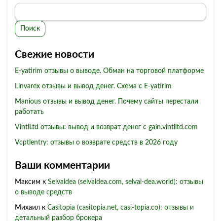
Поиск
Свежие новости
E-yatirim отзывы о выводе. Обман на торговой платформе
Linvarex отзывы и вывод денег. Схема с E-yatirim
Manious отзывы и вывод денег. Почему сайты перестали
работать
VintlLtd отзывы: вывод и возврат денег с gain.vintlltd.com
Vcptlentry: отзывы о возврате средств в 2026 году
Ваши комментарии
Максим
к
Selvaldea (selvaldea.com, selval-dea.world): отзывы
о выводе средств
Михаил
к
Casitopia (casitopia.net, casi-topia.co): отзывы и
детальный разбор брокера