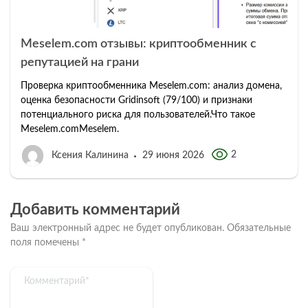
Meselem.com отзывы: криптообменник с
репутацией на грани
Проверка криптообменника Meselem.com: анализ домена,
оценка безопасности Gridinsoft (79/100) и признаки
потенциального риска для пользователей.Что такое
Meselem.comMeselem.
2
Ксения Калинина
29 июня 2026
Добавить комментарий
Ваш электронный адрес не будет опубликован.
Обязательные
поля помечены
*