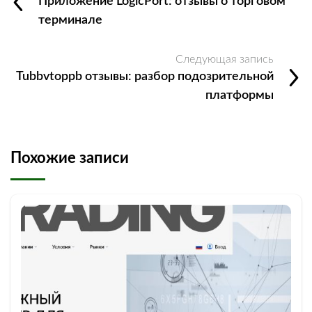
Приложение LogicPort: отзывы о торговом
терминале
Следующая запись
Tubbvtoppb отзывы: разбор подозрительной
платформы
Похожие записи