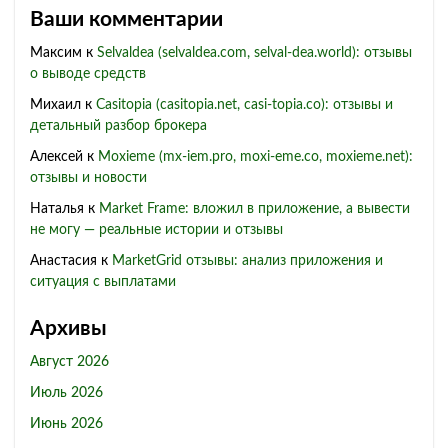
Ваши комментарии
Максим
к
Selvaldea (selvaldea.com, selval-dea.world): отзывы
о выводе средств
Михаил
к
Casitopia (casitopia.net, casi-topia.co): отзывы и
детальный разбор брокера
Алексей
к
Moxieme (mx-iem.pro, moxi-eme.co, moxieme.net):
отзывы и новости
Наталья
к
Market Frame: вложил в приложение, а вывести
не могу — реальные истории и отзывы
Анастасия
к
MarketGrid отзывы: анализ приложения и
ситуация с выплатами
Архивы
Август 2026
Июль 2026
Июнь 2026