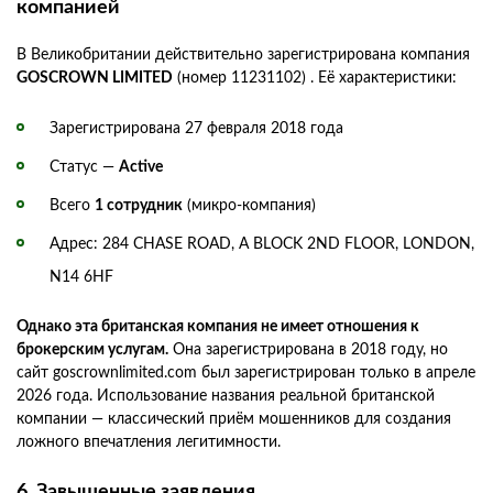
компанией
В Великобритании действительно зарегистрирована компания
GOSCROWN LIMITED
(номер 11231102) . Её характеристики:
Зарегистрирована 27 февраля 2018 года
Статус —
Active
Всего
1 сотрудник
(микро-компания)
Адрес: 284 CHASE ROAD, A BLOCK 2ND FLOOR, LONDON,
N14 6HF
Однако эта британская компания не имеет отношения к
брокерским услугам.
Она зарегистрирована в 2018 году, но
сайт goscrownlimited.com был зарегистрирован только в апреле
2026 года. Использование названия реальной британской
компании — классический приём мошенников для создания
ложного впечатления легитимности.
6. Завышенные заявления