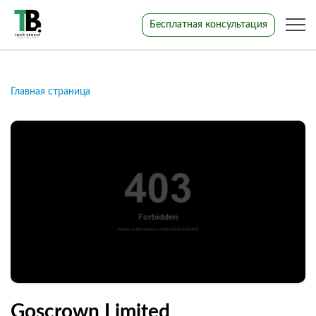
Бесплатная консультация
Главная страница
Goscrown Limited