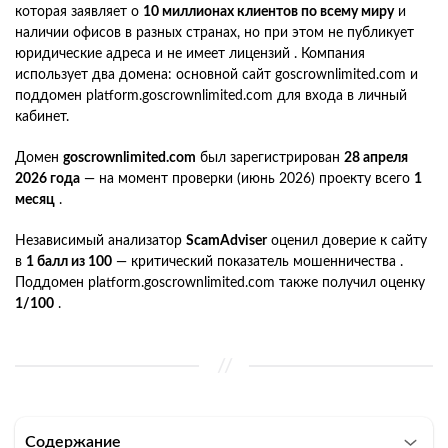
которая заявляет о
10 миллионах клиентов по всему миру
и
наличии офисов в разных странах, но при этом не публикует
юридические адреса и не имеет лицензий . Компания
использует два домена: основной сайт goscrownlimited.com и
поддомен platform.goscrownlimited.com для входа в личный
кабинет.
Домен
goscrownlimited.com
был зарегистрирован
28 апреля
2026 года
— на момент проверки (июнь 2026) проекту всего
1
месяц
.
Независимый анализатор
ScamAdviser
оценил доверие к сайту
в
1 балл из 100
— критический показатель мошенничества .
Поддомен platform.goscrownlimited.com также получил оценку
1/100
.
Содержание