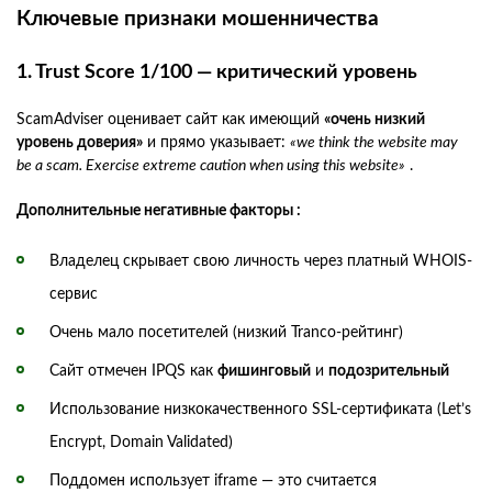
Ключевые признаки мошенничества
1. Trust Score 1/100 — критический уровень
ScamAdviser оценивает сайт как имеющий
«очень низкий
уровень доверия»
и прямо указывает:
«we think the website may
be a scam. Exercise extreme caution when using this website»
.
Дополнительные негативные факторы :
Владелец скрывает свою личность через платный WHOIS-
сервис
Очень мало посетителей (низкий Tranco-рейтинг)
Сайт отмечен IPQS как
фишинговый
и
подозрительный
Использование низкокачественного SSL-сертификата (Let’s
Encrypt, Domain Validated)
Поддомен использует iframe — это считается