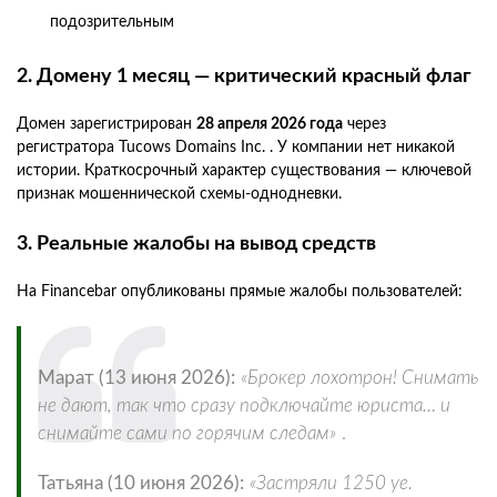
подозрительным
2. Домену 1 месяц — критический красный флаг
Домен зарегистрирован
28 апреля 2026 года
через
регистратора Tucows Domains Inc. . У компании нет никакой
истории. Краткосрочный характер существования — ключевой
признак мошеннической схемы-однодневки.
3. Реальные жалобы на вывод средств
На Financebar опубликованы прямые жалобы пользователей:
Марат (13 июня 2026):
«Брокер лохотрон! Снимать
не дают, так что сразу подключайте юриста… и
снимайте сами по горячим следам»
.
Татьяна (10 июня 2026):
«Застряли 1250 уе.