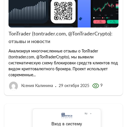
TonTrader (tontrader.com, @TonTraderCrypto):
отзывы и новости
Анализируя многочисленные отзывы о TonTrader
(tontrader.com, @TonTraderCrypto), мы выявили
систематическую схему блокировки средств клиентов под
видом криптовалютного брокера. Проект использует
современные...
9
Ксения Калинина
29 октября 2025