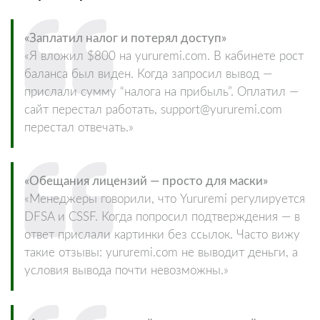
«Заплатил налог и потерял доступ»
«Я вложил $800 на yururemi.com. В кабинете рост
баланса был виден. Когда запросил вывод —
прислали сумму “налога на прибыль”. Оплатил —
сайт перестал работать, support@yururemi.com
перестал отвечать.»
«Обещания лицензий — просто для маски»
«Менеджеры говорили, что Yururemi регулируется
DFSA и CSSF. Когда попросил подтверждения — в
ответ прислали картинки без ссылок. Часто вижу
такие отзывы: yururemi.com не выводит деньги, а
условия вывода почти невозможны.»