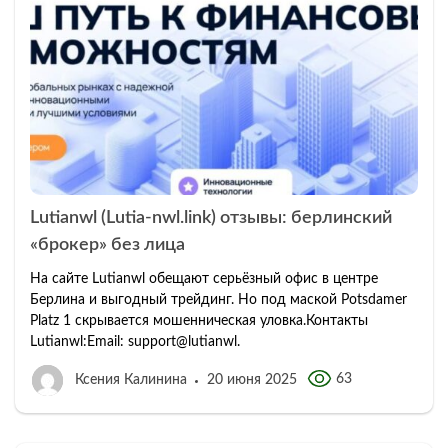
Lutianwl (Lutia-nwl.link) отзывы: берлинский
«брокер» без лица
На сайте Lutianwl обещают серьёзный офис в центре
Берлина и выгодный трейдинг. Но под маской Potsdamer
Platz 1 скрывается мошенническая уловка.Контакты
Lutianwl:Email: support@lutianwl.
63
Ксения Калинина
20 июня 2025