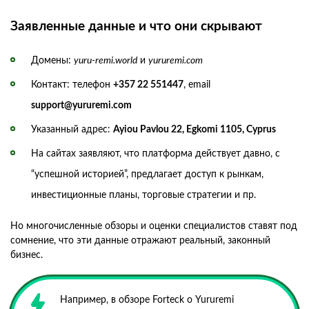
Заявленные данные и что они скрывают
Домены:
yuru-remi.world
и
yururemi.com
Контакт: телефон
+357 22 551447
, email
support@yururemi.com
Указанный адрес:
Ayiou Pavlou 22, Egkomi 1105, Cyprus
На сайтах заявляют, что платформа действует давно, с
“успешной историей”, предлагает доступ к рынкам,
инвестиционные планы, торговые стратегии и пр.
Но многочисленные обзоры и оценки специалистов ставят под
сомнение, что эти данные отражают реальный, законный
бизнес.
Например, в обзоре Forteck о Yururemi