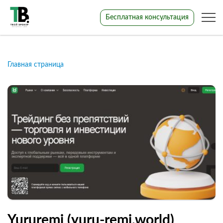
Бесплатная консультация
Главная страница
Yururemi (yuru-remi.world)