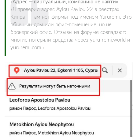
«Адрес — виртуальный, компанию не найти»
«Я проверил адрес Ayiou Pavlou 22 в реестрах
Кипра — там нет фирмы под именем Yururemi. Это
обычный дом или офис-помещение, но не
брокерский офис. Отзывы на форуме совпадают:
многие потеряли средства через yuru-remi.world и
yururemi.com.»