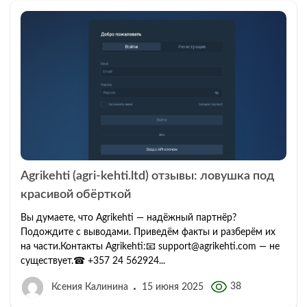
Agrikehti (agri-kehti.ltd) отзывы: ловушка под
красивой обёрткой
Вы думаете, что Agrikehti — надёжный партнёр?
Подождите с выводами. Приведём факты и разберём их
на части.Контакты Agrikehti:📧 support@agrikehti.com — не
существует.☎ +357 24 562924...
38
Ксения Калинина
15 июня 2025