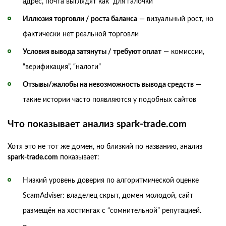
адрес, почта выглядят как “для галочки”
Иллюзия торговли / роста баланса
— визуальный рост, но
фактически нет реальной торговли
Условия вывода затянуты / требуют оплат
— комиссии,
“верификация”, “налоги”
Отзывы/жалобы на невозможность вывода средств
—
такие истории часто появляются у подобных сайтов
Что показывает анализ spark-trade.com
Хотя это не тот же домен, но близкий по названию, анализ
spark-trade.com
показывает:
Низкий уровень доверия по алгоритмической оценке
ScamAdviser: владелец скрыт, домен молодой, сайт
размещён на хостингах с “сомнительной” репутацией.