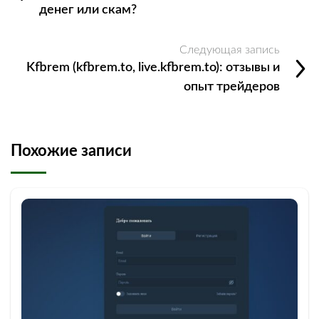
денег или скам?
Следующая запись
Kfbrem (kfbrem.to, live.kfbrem.to): отзывы и
опыт трейдеров
Похожие записи