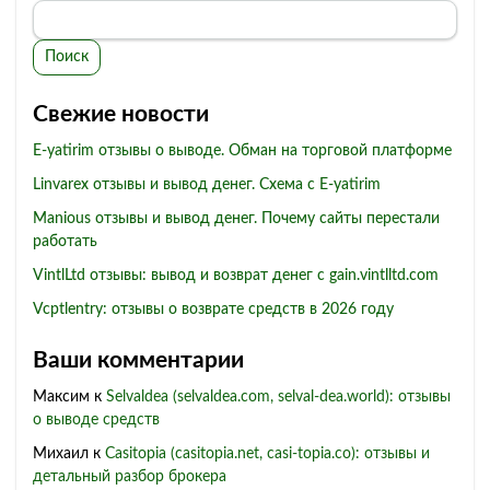
Поиск
Свежие новости
E-yatirim отзывы о выводе. Обман на торговой платформе
Linvarex отзывы и вывод денег. Схема с E-yatirim
Manious отзывы и вывод денег. Почему сайты перестали
работать
VintlLtd отзывы: вывод и возврат денег с gain.vintlltd.com
Vcptlentry: отзывы о возврате средств в 2026 году
Ваши комментарии
Максим
к
Selvaldea (selvaldea.com, selval-dea.world): отзывы
о выводе средств
Михаил
к
Casitopia (casitopia.net, casi-topia.co): отзывы и
детальный разбор брокера