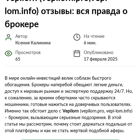
lom.info) отзывы: вся правда о
брокере
Автор
На чтение
Ксения Калинина
6 мин.
Просмотров
Опубликовано
65
17 февраля 2025
В мире онлайн-инвестиций велик соблазн быстрого
обогащения. Брокеры наперебой обещают легкие деньги,
доступ к мировым рынкам и экспертную поддержку 24/7. Но,
к сожалению, за яркими обертками часто скрываются
мошенники, готовые нажиться на доверчивых пользователях.
Именно так обстоит дело с
Vepilorn
(vepilorn.pro, vepi-lom.info)
– брокером, вызывающим серьезные подозрения. В этой
статье мы рассмотрим, почему стоит держаться подальше от
этой платформы и как не стать жертвой подобной аферы.