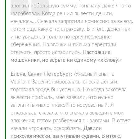
вложил небольшую сумму, поначалу даже что-то
«заработал». Когда решил вывести деньги,
началось… Сначала запросили комиссию за вывод,
потом еще какую-то страховку. В итоге, денег так
и не увидел, а только потерял последние
сбережения. На звонки и письма перестали
отвечать, просто испарились.
Настоящие
мошенники, не верьте ни единому их слову!
«
Елена, Санкт-Петербург:
«Ужасный опыт с
Vepilorn! Зарегистрировалась, внесла деньги,
торговала вроде бы успешно. Но когда захотела
вывести прибыль, мне заявили, что нужно
заплатить «налог» какой-то несусветный. Я
отказалась, сказала, что сначала выведите мои
вложения, потом разберемся с налогами. В ответ
начали угрожать, оскорблять.
Давили
психологически, запугивали судами. В итоге,