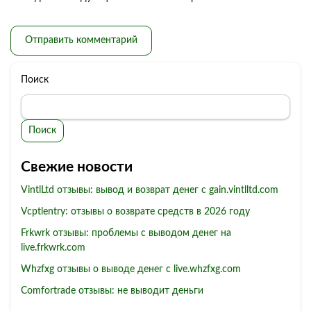
Поиск
Поиск
Свежие новости
VintlLtd отзывы: вывод и возврат денег с gain.vintlltd.com
Vcptlentry: отзывы о возврате средств в 2026 году
Frkwrk отзывы: проблемы с выводом денег на
live.frkwrk.com
Whzfxg отзывы о выводе денег с live.whzfxg.com
Comfortrade отзывы: не выводит деньги