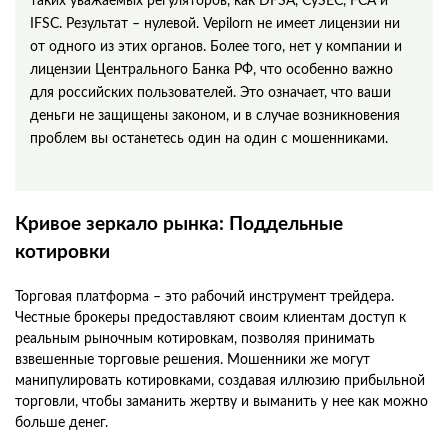
таких уважаемых регуляторов, как DFSA, CySEC, FCA и
IFSC. Результат – нулевой. Vepilorn не имеет лицензии ни
от одного из этих органов. Более того, нет у компании и
лицензии Центрального Банка РФ, что особенно важно
для российских пользователей. Это означает, что ваши
деньги не защищены законом, и в случае возникновения
проблем вы останетесь один на один с мошенниками.
Кривое зеркало рынка: Поддельные
котировки
Торговая платформа – это рабочий инструмент трейдера.
Честные брокеры предоставляют своим клиентам доступ к
реальным рыночным котировкам, позволяя принимать
взвешенные торговые решения. Мошенники же могут
манипулировать котировками, создавая иллюзию прибыльной
торговли, чтобы заманить жертву и выманить у нее как можно
больше денег.