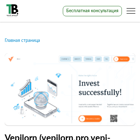
Бесплатная консультация
Главная страница
Vepilorn (vepilorn.pro,vepi-