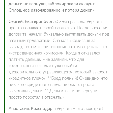
деньги не вернули, заблокировали аккаунт.
Сплошное разочарование и потеря денег.
«
Сергей, Екатеринбург:
«Схема развода Vepilorn
просто поражает своей наглостью. После внесения
депозита, начали буквально вытягивать деньги под
разными предлогами. Сначала «комиссия за
вывод», потом «верификация», потом еще какая-то
«непредвиденная комиссия». Когда я отказался
платить дальше, мне заявили, что для
«безопасного вывода» нужно найти
«доверительного управляющего», который закроет
«кредитное плечо». **Бред полный! Очевидно, что
никакого кредитного плеча не было, просто
вымогали деньги. ** Деньги так и не вернули,
просто перестали отвечать.»
Анастасия, Краснодар:
«Vepilorn – это лохотрон!