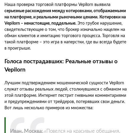
Наша проверка торговой платформы Vepilorn выявила
серьезные расхождения между котировками, отображаемыми
на платформе, и реальными рыночными ценами.
Котировки на
Vepilorn – ненастоящие, поддельные.
Это грубое нарушение,
свидетельствующее о том, что брокер изначально нацелен на
обман клиентов и имитацию торгового процесса. Торговля на
такой платформе – это игра в наперстки, где вы всегда будете
в проигрыше.
Голоса пострадавших: Реальные отзывы о
Vepilorn
Лучшим подтверждением мошеннической сущности Vepilorn
служат отзывы реальных людей, столкнувшихся с обманом на
этой платформе. Интернет пестрит гневными комментариями
и предупреждениями от трейдеров, потерявших свои деньги.
Вот лишь несколько примеров из множества:
Иван, Москва:
«Повелся на красивые обещания,