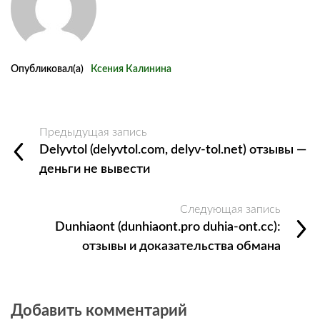
Опубликовал(а)
Ксения Калинина
Предыдущая запись
Delyvtol (delyvtol.com, delyv-tol.net) отзывы —
деньги не вывести
Следующая запись
Dunhiaont (dunhiaont.pro duhia-ont.cc):
отзывы и доказательства обмана
Добавить комментарий