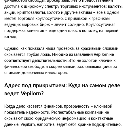
финансовой свободы. Брокер заявляет о предоставлении
доступа к широкому спектру торговых инструментов: валюты,
акции, криптовалюты, золото и другие активы – все в одном
месте! Торговля круглосуточно, с привязкой к графикам
ведущих мировых бирж – звучит солидно. Круглосуточная
поддержка клиентов – еще один плюс в копилку, на первый
взгляд.
Однако, как показала наша проверка, за красивыми словами
скрывается грубая ложь.
Ни одно из заявлений Vepilorn не
соответствует действительности.
Это не золотой ключик к
финансовой свободе, а скорее капкан, захлопывающийся за
спинами доверчивых инвесторов.
Адрес под прикрытием: Куда на самом деле
ведет Vepilorn?
Когда дело касается финансов, прозрачность – ключевой
показатель надежности. Респектабельные компании не
скрывают свою юридическую информацию и контактные
данные. Vepilorn, напротив, ведет себя крайне подозрительно.