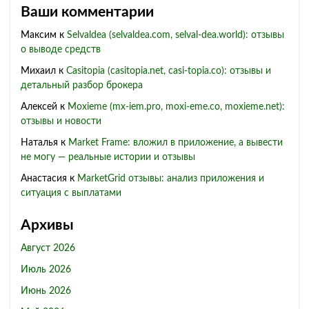
Ваши комментарии
Максим
к
Selvaldea (selvaldea.com, selval-dea.world): отзывы
о выводе средств
Михаил
к
Casitopia (casitopia.net, casi-topia.co): отзывы и
детальный разбор брокера
Алексей
к
Moxieme (mx-iem.pro, moxi-eme.co, moxieme.net):
отзывы и новости
Наталья
к
Market Frame: вложил в приложение, а вывести
не могу — реальные истории и отзывы
Анастасия
к
MarketGrid отзывы: анализ приложения и
ситуация с выплатами
Архивы
Август 2026
Июль 2026
Июнь 2026