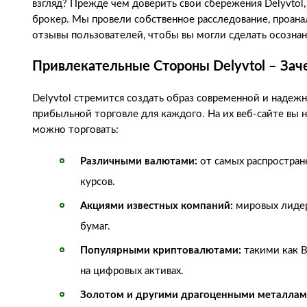
взгляд? Прежде чем доверить свои сбережения Delyvtol,
брокер. Мы провели собственное расследование, проа
отзывы пользователей, чтобы вы могли сделать осозна
Привлекательные Стороны Delyvtol – Зач
Delyvtol стремится создать образ современной и надеж
прибыльной торговле для каждого. На их веб-сайте вы
можно торговать:
Различными валютами:
от самых распростран
курсов.
Акциями известных компаний:
мировых лидеро
бумаг.
Популярными криптовалютами:
такими как B
на цифровых активах.
Золотом и другими драгоценными металлам