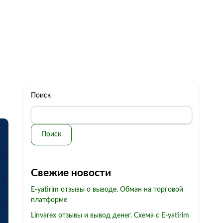
322 11 44
Бесплатная консультация
с: 10.00 - 19.00
обман
Контакты
Поиск
Поиск
Свежие новости
E-yatirim отзывы о выводе. Обман на торговой
платформе
Linvarex отзывы и вывод денег. Схема с E-yatirim