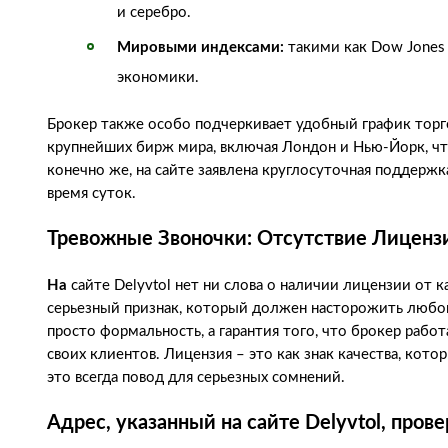
и серебро.
Мировыми индексами:
такими как Dow Jones
экономики.
Брокер также особо подчеркивает удобный график торг
крупнейших бирж мира, включая Лондон и Нью-Йорк, чт
конечно же, на сайте заявлена круглосуточная поддерж
время суток.
Тревожные Звоночки: Отсутствие Лиценз
На
сайте Delyvtol нет ни слова о наличии лицензии от 
серьезный признак, который должен насторожить любог
просто формальность, а гарантия того, что брокер раб
своих клиентов. Лицензия – это как знак качества, ко
это всегда повод для серьезных сомнений.
Адрес, указанный на сайте Delyvtol, прове