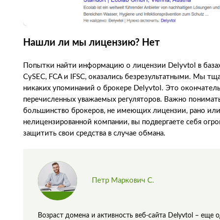
Нашли ли мы лицензию? Нет
Попытки найти информацию о лицензии Delyvtol в базах
CySEC, FCA и IFSC, оказались безрезультатными. Мы тщ
никаких упоминаний о брокере Delyvtol. Это окончател
перечисленных уважаемых регуляторов. Важно понимать,
большинство брокеров, не имеющих лицензии, рано или
нелицензированной компании, вы подвергаете себя огр
защитить свои средства в случае обмана.
Петр Маркович С.
Возраст домена и активность веб-сайта Delyvtol – еще