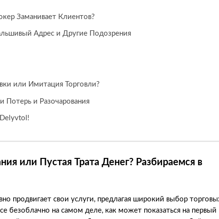
окер Заманивает Клиентов?
альшивый Адрес и Другие Подозрения
овки или Имитация Торговли?
и Потерь и Разочарования
elyvtol!
ания или Пустая Трата Денег? Разбираемся в
тивно продвигает свои услуги, предлагая широкий выбор торговы
се безоблачно на самом деле, как может показаться на первый