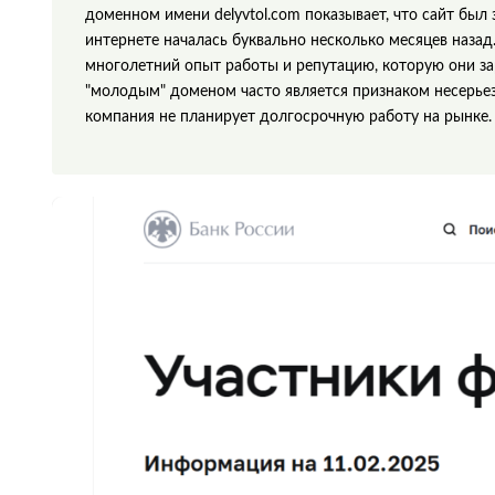
доменном имени delyvtol.com показывает, что сайт был 
интернете началась буквально несколько месяцев наза
многолетний опыт работы и репутацию, которую они за
"молодым" доменом часто является признаком несерьез
компания не планирует долгосрочную работу на рынке.