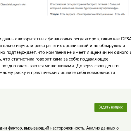
 данных авторитетных финансовых регуляторов, таких как DFSA
ательно изучили реестры этих организаций и не обнаружили
ьно подтверждает, что компания не имеет лицензии ни одного 
 что статистика говорит сама за себя: подавляющее
 поздно оказываются мошенниками. Доверяя свои деньги
омному риску и практически лишаете себя возможности
Задать вопрос
 один фактор, вызывающий настороженность. Анализ данных о