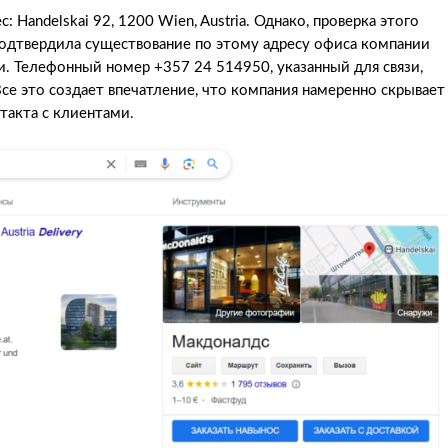
Handelskai 92, 1200 Wien, Austria. Однако, проверка этого
подтвердила существование по этому адресу офиса компании
и. Телефонный номер +357 24 514950, указанный для связи,
Все это создает впечатление, что компания намеренно скрывает
такта с клиентами.