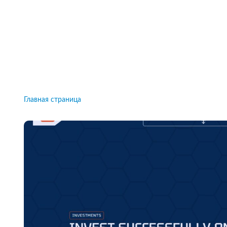
Рейтинги брокеров, новости и технологии
защиты.
Новости
Все рейтинги к
Главная страница