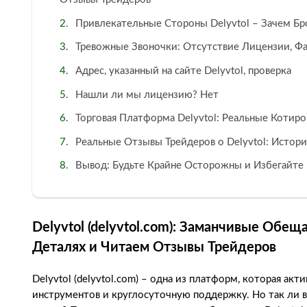
Привлекательные Стороны Delyvtol – Зачем Бр
Тревожные Звоночки: Отсутствие Лицензии, Ф
Адрес, указанный на сайте Delyvtol, проверка
Нашли ли мы лицензию? Нет
Торговая Платформа Delyvtol: Реальные Котир
Реальные Отзывы Трейдеров о Delyvtol: Истори
Вывод: Будьте Крайне Осторожны и Избегайте D
Delyvtol (delyvtol.com): Заманчивые Обещ
Деталях и Читаем Отзывы Трейдеров
Delyvtol (delyvtol.com) – одна из платформ, которая ак
инструментов и круглосуточную поддержку. Но так ли в