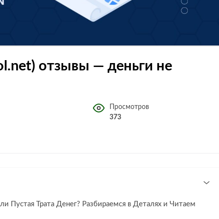
tol.net) отзывы — деньги не
Просмотров
373
или Пустая Трата Денег? Разбираемся в Деталях и Читаем