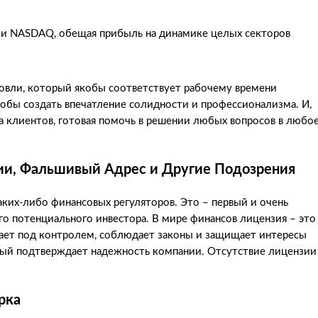
 и NASDAQ, обещая прибыль на динамике целых секторов
овли, который якобы соответствует рабочему времени
обы создать впечатление солидности и профессионализма. И,
ка клиентов, готовая помочь в решении любых вопросов в любо
ии, Фальшивый Адрес и Другие Подозрения
каких-либо финансовых регуляторов. Это – первый и очень
о потенциального инвестора. В мире финансов лицензия – это
отает под контролем, соблюдает законы и защищает интересы
торый подтверждает надежность компании. Отсутствие лицензии
рка