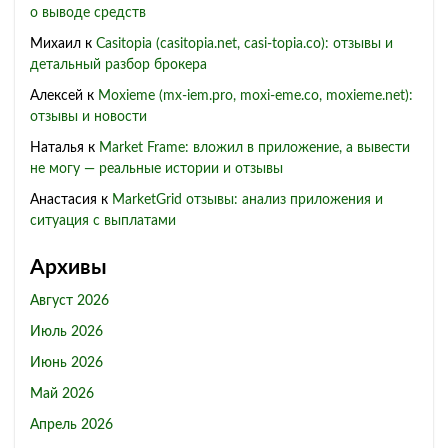
о выводе средств
Михаил
к
Casitopia (casitopia.net, casi-topia.co): отзывы и
детальный разбор брокера
Алексей
к
Moxieme (mx-iem.pro, moxi-eme.co, moxieme.net):
отзывы и новости
Наталья
к
Market Frame: вложил в приложение, а вывести
не могу — реальные истории и отзывы
Анастасия
к
MarketGrid отзывы: анализ приложения и
ситуация с выплатами
Архивы
Август 2026
Июль 2026
Июнь 2026
Май 2026
Апрель 2026