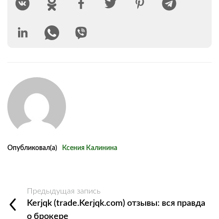
Опубликовал(а)
Ксения Калинина
Предыдущая запись
Kerjqk (trade.Kerjqk.com) отзывы: вся правда
о брокере