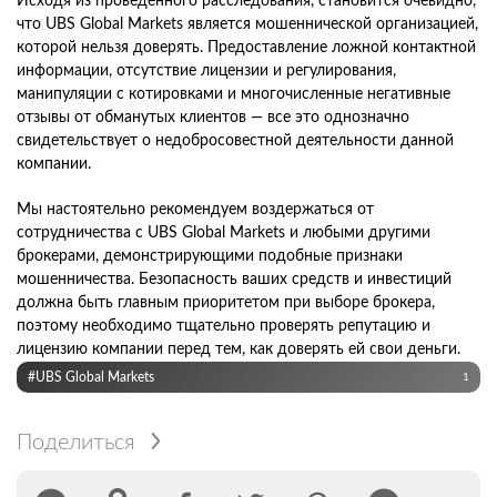
Исходя из проведенного расследования, становится очевидно,
что UBS Global Markets является мошеннической организацией,
которой нельзя доверять. Предоставление ложной контактной
информации, отсутствие лицензии и регулирования,
манипуляции с котировками и многочисленные негативные
отзывы от обманутых клиентов — все это однозначно
свидетельствует о недобросовестной деятельности данной
компании.
Мы настоятельно рекомендуем воздержаться от
сотрудничества с UBS Global Markets и любыми другими
брокерами, демонстрирующими подобные признаки
мошенничества. Безопасность ваших средств и инвестиций
должна быть главным приоритетом при выборе брокера,
поэтому необходимо тщательно проверять репутацию и
лицензию компании перед тем, как доверять ей свои деньги.
#UBS Global Markets
1
Поделиться