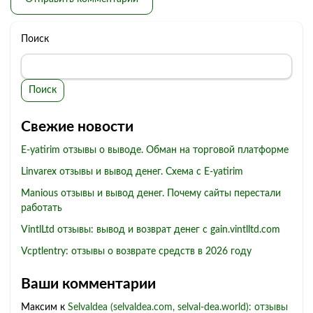
Поиск
Поиск
Свежие новости
E-yatirim отзывы о выводе. Обман на торговой платформе
Linvarex отзывы и вывод денег. Схема с E-yatirim
Manious отзывы и вывод денег. Почему сайты перестали
работать
VintlLtd отзывы: вывод и возврат денег с gain.vintlltd.com
Vcptlentry: отзывы о возврате средств в 2026 году
Ваши комментарии
Максим
к
Selvaldea (selvaldea.com, selval-dea.world): отзывы