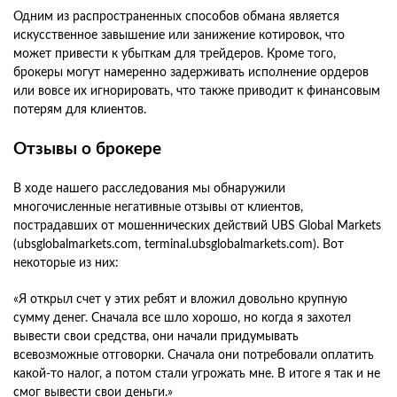
Одним из распространенных способов обмана является
искусственное завышение или занижение котировок, что
может привести к убыткам для трейдеров. Кроме того,
брокеры могут намеренно задерживать исполнение ордеров
или вовсе их игнорировать, что также приводит к финансовым
потерям для клиентов.
Отзывы о брокере
В ходе нашего расследования мы обнаружили
многочисленные негативные отзывы от клиентов,
пострадавших от мошеннических действий UBS Global Markets
(ubsglobalmarkets.com, terminal.ubsglobalmarkets.com). Вот
некоторые из них:
«Я открыл счет у этих ребят и вложил довольно крупную
сумму денег. Сначала все шло хорошо, но когда я захотел
вывести свои средства, они начали придумывать
всевозможные отговорки. Сначала они потребовали оплатить
какой-то налог, а потом стали угрожать мне. В итоге я так и не
смог вывести свои деньги.»