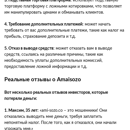
3. Подставная торговая платформа:
использует подставную
торговую платформу с ложными котировками, что позволяет
им манипулировать ценами и обманывать клиентов.
4. Требование дополнительных платежей:
может начать
требовать от вас дополнительные платежи, такие как налог на
прибыль, страхование депозита и т.д.
5. Отказ в выводе средств:
может отказать вам в выводе
средств, ссылаясь на различные причины, такие как
необходимость уплаты дополнительных комиссий,
предоставление ложной информации и т.д.
Реальные отзывы о Amaisozo
Вот несколько реальных отзывов инвесторов, которые
потеряли деньги:
1. Максим, 35 лет:
«ami-sozo.co – это мошенники! Они
отказались выводить мне деньги, требуя заплатить
непонятный налог. После того, как я отказался, они начали
угрожать мне.»