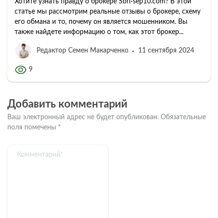
Хотите узнать правду о брокере Sbri-sep10.com? В этой
статье мы рассмотрим реальные отзывы о брокере, схему
его обмана и то, почему он является мошенником. Вы
также найдете информацию о том, как этот брокер...
Редактор Семен Макарченко
11 сентября 2024
9
Добавить комментарий
Ваш электронный адрес не будет опубликован.
Обязательные
поля помечены
*