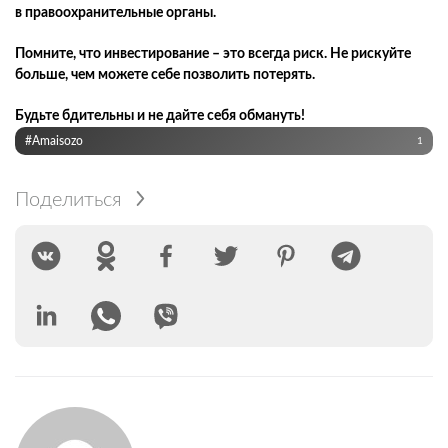
в правоохранительные органы.
Помните, что инвестирование – это всегда риск. Не рискуйте
больше, чем можете себе позволить потерять.
Будьте бдительны и не дайте себя обмануть!
#Amaisozo
1
Поделиться