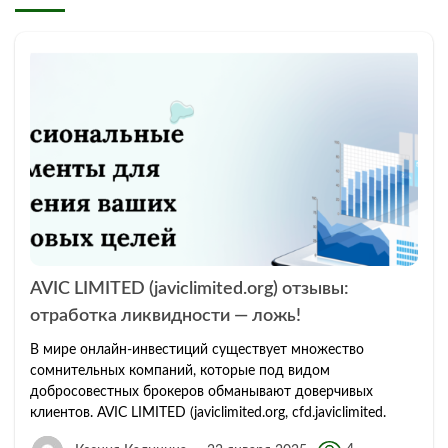
AVIC LIMITED (javiclimited.org) отзывы:
отработка ликвидности — ложь!
В мире онлайн-инвестиций существует множество
сомнительных компаний, которые под видом
добросовестных брокеров обманывают доверчивых
клиентов. AVIC LIMITED (javiclimited.org, cfd.javiclimited.