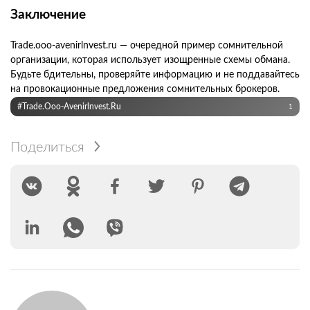
Заключение
Trade.ooo-avenirlnvest.ru — очередной пример сомнительной
организации, которая использует изощренные схемы обмана.
Будьте бдительны, проверяйте информацию и не поддавайтесь
на провокационные предложения сомнительных брокеров.
#Trade.ooo-Avenirlnvest.ru
1
Поделиться