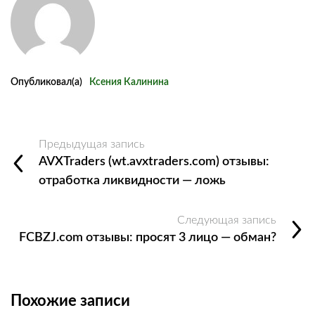
Опубликовал(а)
Ксения Калинина
Предыдущая запись
AVXTraders (wt.avxtraders.com) отзывы:
отработка ликвидности — ложь
Следующая запись
FCBZJ.com отзывы: просят 3 лицо — обман?
Похожие записи