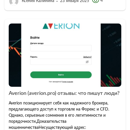
4
Ксения Калинина
23 января 2025
Averion (averion.pro) отзывы: что пишут люди?
Averion позиционирует себя как надежного брокера,
предлагающего доступ к торговле на Форекс и CFD.
Однако, серьезные сомнения в его легитимности и
порядочности.Доказательства
мошенничестваНесуществующий адрес: