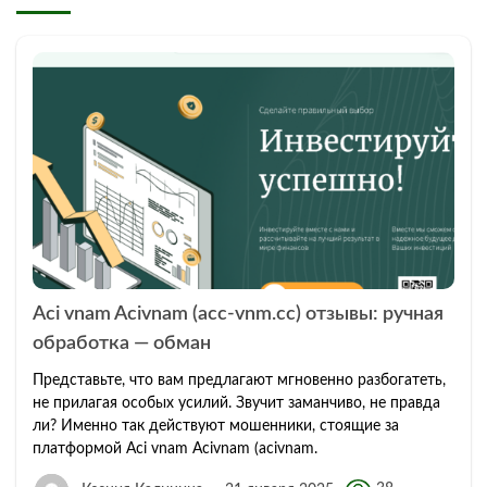
Aci vnam Acivnam (acc-vnm.cc) отзывы: ручная
обработка — обман
Представьте, что вам предлагают мгновенно разбогатеть,
не прилагая особых усилий. Звучит заманчиво, не правда
ли? Именно так действуют мошенники, стоящие за
платформой Aci vnam Acivnam (acivnam.