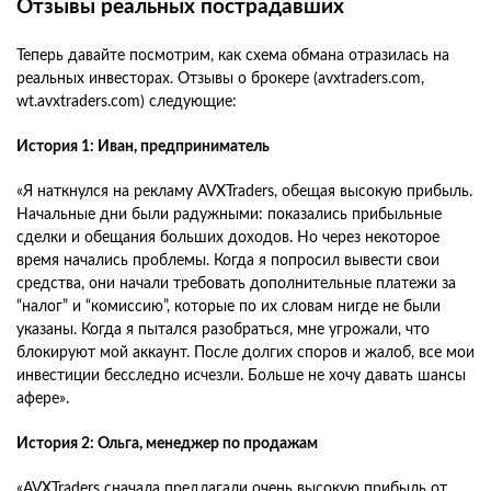
Отзывы реальных пострадавших
Теперь давайте посмотрим, как схема обмана отразилась на
реальных инвесторах. Отзывы о брокере (avxtraders.com,
wt.avxtraders.com) следующие:
История 1: Иван, предприниматель
«Я наткнулся на рекламу AVXTraders, обещая высокую прибыль.
Начальные дни были радужными: показались прибыльные
сделки и обещания больших доходов. Но через некоторое
время начались проблемы. Когда я попросил вывести свои
средства, они начали требовать дополнительные платежи за
“налог” и “комиссию”, которые по их словам нигде не были
указаны. Когда я пытался разобраться, мне угрожали, что
блокируют мой аккаунт. После долгих споров и жалоб, все мои
инвестиции бесследно исчезли. Больше не хочу давать шансы
афере».
История 2: Ольга, менеджер по продажам
«AVXTraders сначала предлагали очень высокую прибыль от