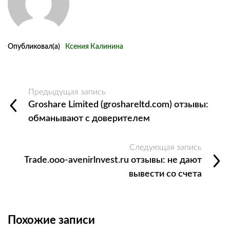
Опубликовал(а)
Ксения Калинина
Предыдущая запись
Groshare Limited (groshareltd.com) отзывы:
обманывают с доверителем
Следующая запись
Trade.ooo-avenirlnvest.ru отзывы: не дают
вывести со счета
Похожие записи