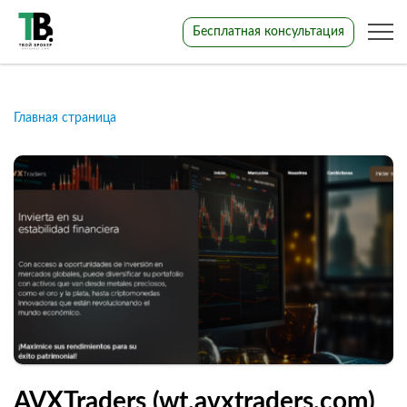
Бесплатная консультация
Главная страница
AVXTraders (wt.avxtraders.com)