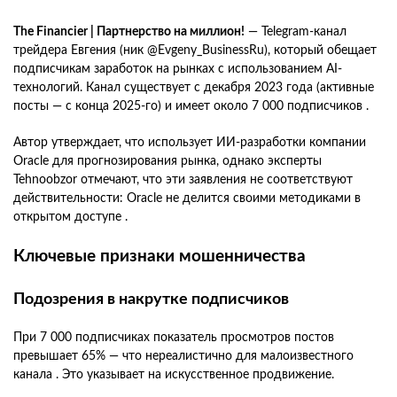
The Financier | Партнерство на миллион!
— Telegram-канал
трейдера Евгения (ник @Evgeny_BusinessRu), который обещает
подписчикам заработок на рынках с использованием AI-
технологий. Канал существует с декабря 2023 года (активные
посты — с конца 2025-го) и имеет около 7 000 подписчиков .
Автор утверждает, что использует ИИ-разработки компании
Oracle для прогнозирования рынка, однако эксперты
Tehnoobzor отмечают, что эти заявления не соответствуют
действительности: Oracle не делится своими методиками в
открытом доступе .
Ключевые признаки мошенничества
Подозрения в накрутке подписчиков
При 7 000 подписчиках показатель просмотров постов
превышает 65% — что нереалистично для малоизвестного
канала . Это указывает на искусственное продвижение.