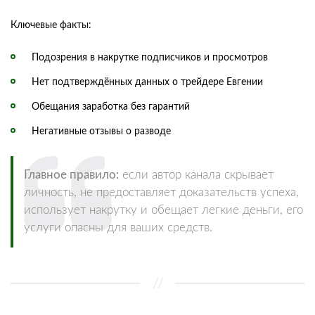
Ключевые факты:
Подозрения в накрутке подписчиков и просмотров
Нет подтверждённых данных о трейдере Евгении
Обещания заработка без гарантий
Негативные отзывы о разводе
Главное правило:
если автор канала скрывает
личность, не предоставляет доказательств успеха,
использует накрутку и обещает легкие деньги, его
услуги опасны для ваших средств.