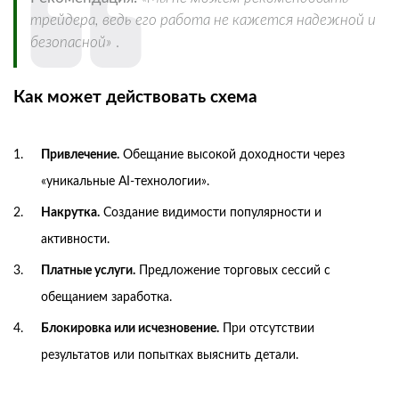
трейдера, ведь его работа не кажется надежной и
безопасной»
.
Как может действовать схема
Привлечение.
Обещание высокой доходности через
«уникальные AI-технологии».
Накрутка.
Создание видимости популярности и
активности.
Платные услуги.
Предложение торговых сессий с
обещанием заработка.
Блокировка или исчезновение.
При отсутствии
результатов или попытках выяснить детали.