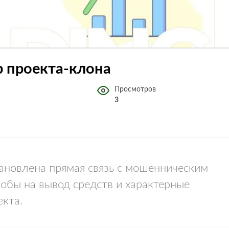
ор проекта-клона
Просмотров
3
становлена прямая связь с мошенническим
обы на вывод средств и характерные
екта.