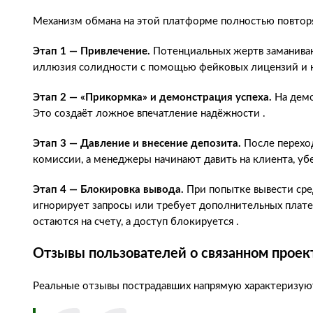
Механизм обмана на этой платформе полностью повтор
Этап 1 — Привлечение.
Потенциальных жертв заманиваю
иллюзия солидности с помощью фейковых лицензий и н
Этап 2 — «Прикормка» и демонстрация успеха.
На демо
Это создаёт ложное впечатление надёжности .
Этап 3 — Давление и внесение депозита.
После переход
комиссии, а менеджеры начинают давить на клиента, уб
Этап 4 — Блокировка вывода.
При попытке вывести сред
игнорирует запросы или требует дополнительных платеже
остаются на счету, а доступ блокируется .
Отзывы пользователей о связанном проект
Реальные отзывы пострадавших напрямую характеризуют