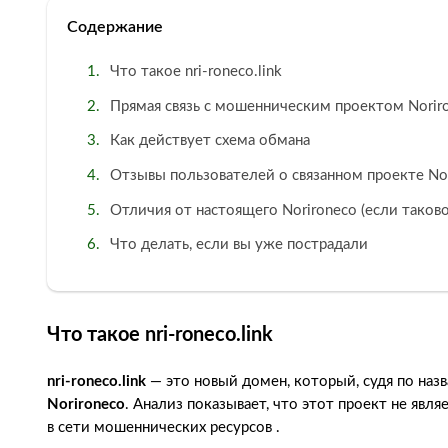
Содержание
Что такое nri-roneco.link
Прямая связь с мошенническим проектом Norir
Как действует схема обмана
Отзывы пользователей о связанном проекте No
Отличия от настоящего Norironeco (если таков
Что делать, если вы уже пострадали
Что такое nri-roneco.link
nri-roneco.link
— это новый домен, который, судя по наз
Norironeco
. Анализ показывает, что этот проект не яв
в сети мошеннических ресурсов .