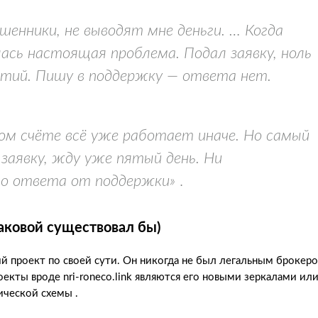
ошенники, не выводят мне деньги. … Когда
ась настоящая проблема. Подал заявку, ноль
етий. Пишу в поддержку — ответа нет.
ом счёте всё уже работает иначе. Но самый
заявку, жду уже пятый день. Ни
ого ответа от поддержки»
.
таковой существовал бы)
й проект по своей сути. Он никогда не был легальным брокеро
екты вроде nri-roneco.link являются его новыми зеркалами ил
ческой схемы .