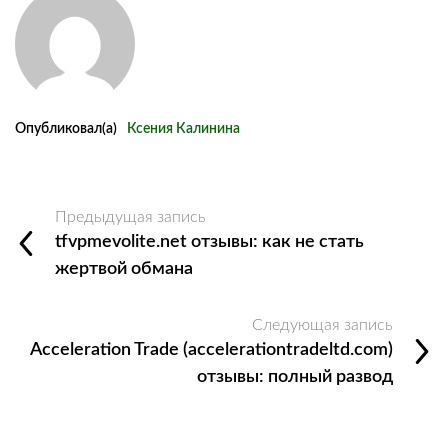
Опубликовал(а)
Ксения Калинина
Предыдущая запись
tfvpmevolite.net отзывы: как не стать
жертвой обмана
Следующая запись
Acceleration Trade (accelerationtradeltd.com)
отзывы: полный развод