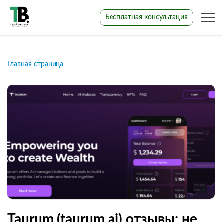
Бесплатная консультация
Главная страница
Taurum (taurum.ai) отзывы: не