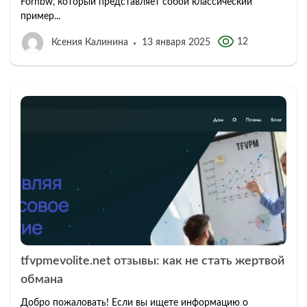
Forhbw, который представляет собой классический
пример...
12
Ксения Калинина
13 января 2025
tfvpmevolite.net отзывы: как не стать жертвой
обмана
Добро пожаловать! Если вы ищете информацию о