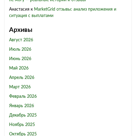
не могу — реальные истории и отзывы
Анастасия
к
MarketGrid отзывы: анализ приложения и
ситуация с выплатами
Архивы
Август 2026
Июль 2026
Июнь 2026
Май 2026
Апрель 2026
Март 2026
Февраль 2026
Январь 2026
Декабрь 2025
Ноябрь 2025
Октябрь 2025