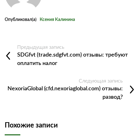
Опубликовал(а)
Ксения Калинина
Предыдущая запись
SDGfvt (trade.sdgfvt.com) отзывы: требуют
оплатить налог
Следующая запись
NexoriaGlobal (cfd.nexoriaglobal.com) отзывы:
развод?
Похожие записи