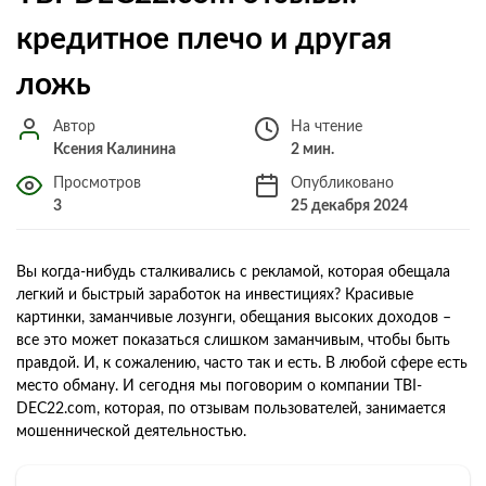
кредитное плечо и другая
ложь
Автор
На чтение
Ксения Калинина
2 мин.
Просмотров
Опубликовано
3
25 декабря 2024
Вы когда-нибудь сталкивались с рекламой, которая обещала
легкий и быстрый заработок на инвестициях? Красивые
картинки, заманчивые лозунги, обещания высоких доходов –
все это может показаться слишком заманчивым, чтобы быть
правдой. И, к сожалению, часто так и есть. В любой сфере есть
место обману. И сегодня мы поговорим о компании TBI-
DEC22.com, которая, по отзывам пользователей, занимается
мошеннической деятельностью.