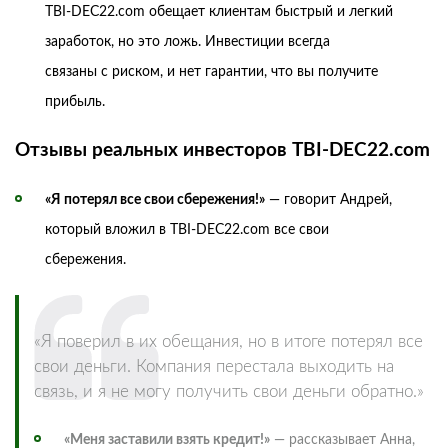
TBI-DEC22.com обещает клиентам быстрый и легкий
заработок, но это ложь. Инвестиции всегда
связаны с риском, и нет гарантии, что вы получите
прибыль.
Отзывы реальных инвесторов TBI-DEC22.com
«Я потерял все свои сбережения!»
— говорит Андрей,
который вложил в TBI-DEC22.com все свои
сбережения.
«Я поверил в их обещания, но в итоге потерял все
свои деньги. Компания перестала выходить на
связь, и я не могу получить свои деньги обратно.»
«Меня заставили взять кредит!»
— рассказывает Анна,