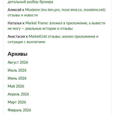
детальный разбор брокера
Алексей
к
Moxieme (mx-iem.pro, moxi-eme.co, moxieme.net):
отзывы и новости
Наталья
к
Market Frame: вложил в приложение, а вывести
не могу — реальные истории и отзывы
Анастасия
к
MarketGrid отзывы: анализ приложения и
ситуация с выплатами
Архивы
Август 2026
Июль 2026
Июнь 2026
Май 2026
Апрель 2026
Март 2026
Февраль 2026