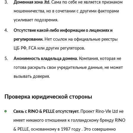
Доменная зона .ltd.
Сама по себе не является признаком
мошенничества, но в сочетании с другими факторами
усиливает подозрения.
Отсутствие какой-либо информации о лицензиях и
регулировании.
Нет ссылок на официальные реестры
ЦБ РФ, FCA или других регуляторов.
Анонимность владельца домена.
Компания, которая не
готова раскрыть свои учредительные данные, не может
вызывать доверия.
Проверка юридической стороны
Связь с RINO & PELLE отсутствует.
Проект Rino-Vle Ltd не
имеет никакого отношения к голландскому бренду RINO
& PELLE, основанному в 1987 году . Это совершенно