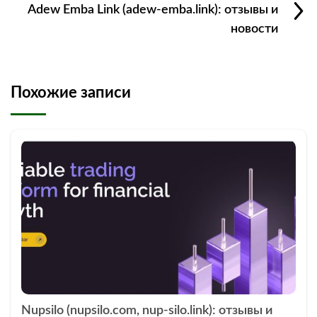
Adew Emba Link (adew-emba.link): отзывы и
новости
Похожие записи
Nupsilo (nupsilo.com, nup-silo.link): отзывы и