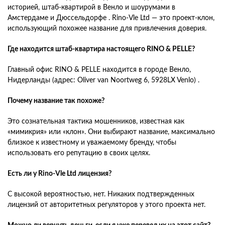
историей, штаб-квартирой в Венло и шоурумами в
Амстердаме и Дюссельдорфе . Rino-Vle Ltd — это проект-клон,
использующий похожее название для привлечения доверия.
Где находится штаб-квартира настоящего RINO & PELLE?
Главный офис RINO & PELLE находится в городе Венло,
Нидерланды (адрес: Oliver van Noortweg 6, 5928LX Venlo) .
Почему название так похоже?
Это сознательная тактика мошенников, известная как
«мимикрия» или «клон». Они выбирают название, максимально
близкое к известному и уважаемому бренду, чтобы
использовать его репутацию в своих целях.
Есть ли у Rino-Vle Ltd лицензия?
С высокой вероятностью, нет. Никаких подтвержденных
лицензий от авторитетных регуляторов у этого проекта нет.