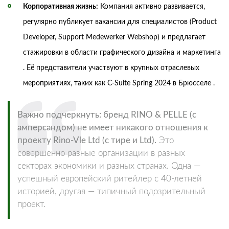
Корпоративная жизнь:
Компания активно развивается,
регулярно публикует вакансии для специалистов (Product
Developer, Support Medewerker Webshop) и предлагает
стажировки в области графического дизайна и маркетинга
. Её представители участвуют в крупных отраслевых
мероприятиях, таких как C-Suite Spring 2024 в Брюсселе .
Важно подчеркнуть: бренд RINO & PELLE (с
амперсандом) не имеет никакого отношения к
проекту Rino-Vle Ltd (с тире и Ltd).
Это
совершенно разные организации в разных
секторах экономики и разных странах. Одна —
успешный европейский ритейлер с 40-летней
историей, другая — типичный подозрительный
проект.