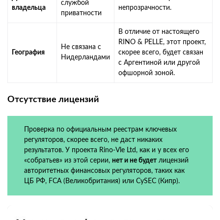
службой
владельца
непрозрачности.
приватности
В отличие от настоящего
RINO & PELLE, этот проект,
Не связана с
География
скорее всего, будет связан
Нидерландами
с Аргентиной или другой
офшорной зоной.
Отсутствие лицензий
Проверка по официальным реестрам ключевых
регуляторов, скорее всего, не даст никаких
результатов. У проекта Rino-Vle Ltd, как и у всех его
«собратьев» из этой серии,
нет и не будет
лицензий
авторитетных финансовых регуляторов, таких как
ЦБ РФ, FCA (Великобритания) или CySEC (Кипр).