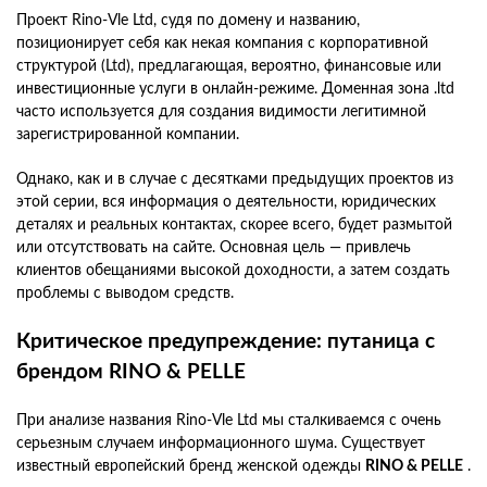
Проект Rino-Vle Ltd, судя по домену и названию,
позиционирует себя как некая компания с корпоративной
структурой (Ltd), предлагающая, вероятно, финансовые или
инвестиционные услуги в онлайн-режиме. Доменная зона .ltd
часто используется для создания видимости легитимной
зарегистрированной компании.
Однако, как и в случае с десятками предыдущих проектов из
этой серии, вся информация о деятельности, юридических
деталях и реальных контактах, скорее всего, будет размытой
или отсутствовать на сайте. Основная цель — привлечь
клиентов обещаниями высокой доходности, а затем создать
проблемы с выводом средств.
Критическое предупреждение: путаница с
брендом RINO & PELLE
При анализе названия Rino-Vle Ltd мы сталкиваемся с очень
серьезным случаем информационного шума. Существует
известный европейский бренд женской одежды
RINO & PELLE
.