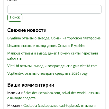
Поиск
Свежие новости
E-yatirim отзывы о выводе. Обман на торговой платформе
Linvarex отзывы и вывод денег. Схема с E-yatirim
Manious отзывы и вывод денег. Почему сайты перестали
работать
VintlLtd отзывы: вывод и возврат денег с gain.vintlltd.com
Vcptlentry: отзывы о возврате средств в 2026 году
Ваши комментарии
Максим
к
Selvaldea (selvaldea.com, selval-dea.world): отзывы
о выводе средств
Михаил
к
Casitopia (casitopia.net, casi-topia.co): отзывы и