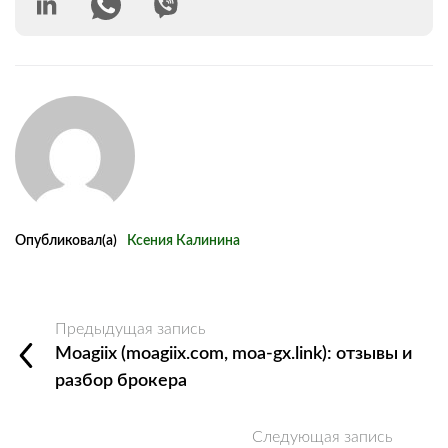
Опубликовал(а)
Ксения Калинина
Предыдущая запись
Moagiix (moagiix.com, moa-gx.link): отзывы и
разбор брокера
Следующая запись