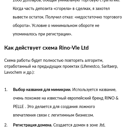
2000 долларов, обещая уникальную торговую стратегию.
Когда часть депозита «сгорела» в сделках, я захотел
вывести остаток. Получил отказ: «недостаточно торгового
оборота». Условие о минимальном обороте не
упоминалось при регистрации».
Как действует схема Rino-Vle Ltd
Схема работы будет полностью повторять алгоритм,
отработанный на предыдущих проектах (Lifenestco, Saritaerp,
Lavochem и др.):
Выбор названия для мимикрии.
Используется название,
очень похожее на известный европейский бренд RINO &
PELLE . Это делается для создания ложного
впечатления связи с легитимным бизнесом.
Регистрация домена.
Создается домен в зоне .ltd,