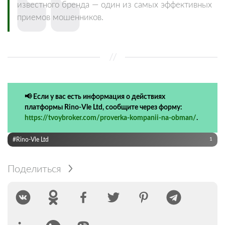
известного бренда — один из самых эффективных
приемов мошенников.
📢 Если у вас есть информация о действиях
платформы Rino-Vle Ltd, сообщите через форму:
https://tvoybroker.com/proverka-kompanii-na-obman/
.
#Rino-Vle Ltd
1
Поделиться