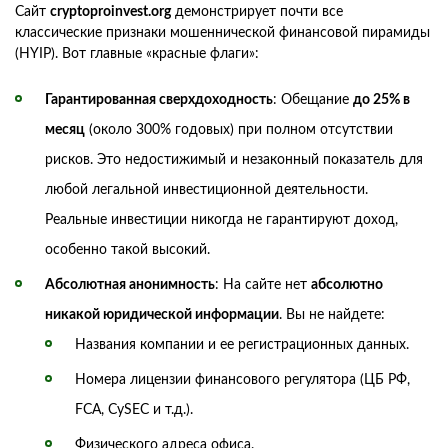
Сайт
cryptoproinvest.org
демонстрирует почти все
классические признаки мошеннической финансовой пирамиды
(HYIP). Вот главные «красные флаги»:
Гарантированная сверхдоходность
: Обещание
до 25% в
месяц
(около 300% годовых) при полном отсутствии
рисков. Это недостижимый и незаконный показатель для
любой легальной инвестиционной деятельности.
Реальные инвестиции никогда не гарантируют доход,
особенно такой высокий.
Абсолютная анонимность
: На сайте нет
абсолютно
никакой юридической информации
. Вы не найдете:
Названия компании и ее регистрационных данных.
Номера лицензии финансового регулятора (ЦБ РФ,
FCA, CySEC и т.д.).
Физического адреса офиса.