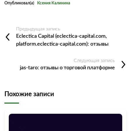
Опубликовал(а)
Ксения Калинина
Предыдущая запись
Eclectica Capital (eclectica-capital.com,
platform.eclectica-capital.com): отзывы
Следующая запись
jas-taro: отзывы о торговой платформе
Похожие записи