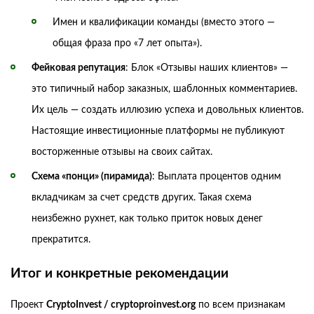
Имен и квалификации команды (вместо этого —
общая фраза про «7 лет опыта»).
Фейковая репутация
: Блок «Отзывы наших клиентов» —
это типичный набор заказных, шаблонных комментариев.
Их цель — создать иллюзию успеха и довольных клиентов.
Настоящие инвестиционные платформы не публикуют
восторженные отзывы на своих сайтах.
Схема «понци» (пирамида)
: Выплата процентов одним
вкладчикам за счет средств других. Такая схема
неизбежно рухнет, как только приток новых денег
прекратится.
Итог и конкретные рекомендации
Проект
CryptoInvest / cryptoproinvest.org
по всем признакам