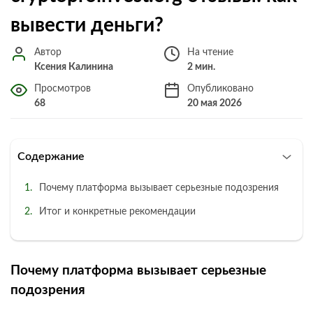
вывести деньги?
Автор
На чтение
Ксения Калинина
2 мин.
Просмотров
Опубликовано
68
20 мая 2026
Содержание
Почему платформа вызывает серьезные подозрения
Итог и конкретные рекомендации
Почему платформа вызывает серьезные
подозрения