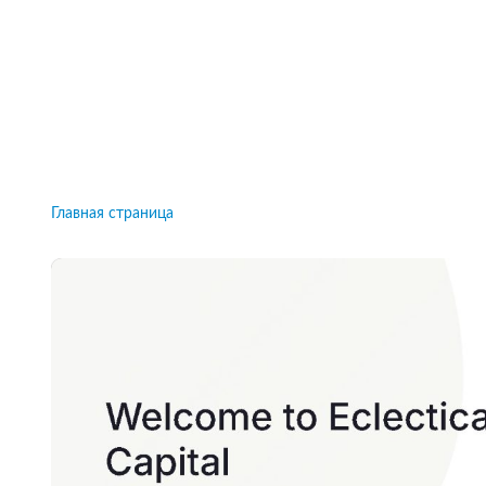
Рейтинги брокеров, новости и технологии
защиты.
Новости
Все рейтинги к
Главная страница