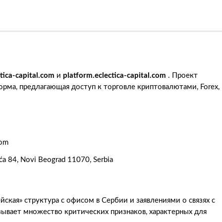
ctica-capital.com
и
platform.eclectica-capital.com
. Проект
орма, предлагающая доступ к торговле криптовалютами, Forex,
com
ića 84, Novi Beograd 11070, Serbia
йская» структура с офисом в Сербии и заявлениями о связях с
зывает множество критических признаков, характерных для