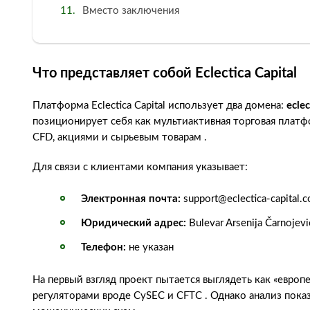
Вместо заключения
Что представляет собой Eclectica Capital
Платформа Eclectica Capital использует два домена:
ecle
позиционирует себя как мультиактивная торговая платф
CFD, акциями и сырьевым товарам .
Для связи с клиентами компания указывает:
Электронная почта:
support@eclectica-capital.
Юридический адрес:
Bulevar Arsenija Čarnojev
Телефон:
не указан
На первый взгляд проект пытается выглядеть как «европе
регуляторами вроде CySEC и CFTC . Однако анализ пока