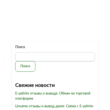
322 11 44
Бесплатная консультация
с: 10.00 - 19.00
обман
Контакты
Поиск
Поиск
Свежие новости
E-yatirim отзывы о выводе. Обман на торговой
платформе
Linvarex отзывы и вывод денег. Схема с E-yatirim