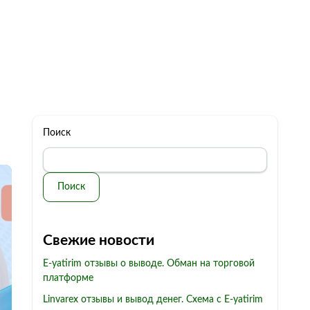
322 11 44
Бесплатная консультация
с: 10.00 - 19.00
обман
Контакты
Поиск
Поиск
Свежие новости
E-yatirim отзывы о выводе. Обман на торговой
платформе
Linvarex отзывы и вывод денег. Схема с E-yatirim