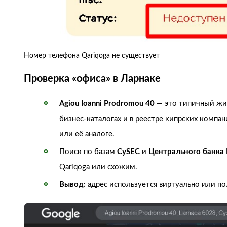
Номер телефона Qariqoga не существует
Проверка «офиса» в Ларнаке
Agiou Ioanni Prodromou 40
— это типичный жил
бизнес‑каталогах и в реестре кипрских компа
или её аналоге.
Поиск по базам
CySEC
и
Центрального банка
Qariqoga или схожим.
Вывод:
адрес используется виртуально или п