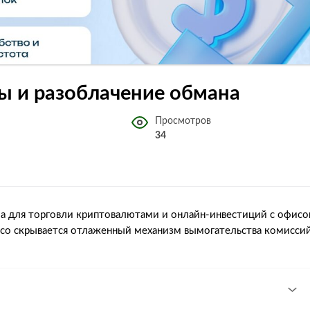
ывы и разоблачение обмана
Просмотров
34
ма для торговли криптовалютами и онлайн‑инвестиций с офис
ga.co скрывается отлаженный механизм вымогательства комисси