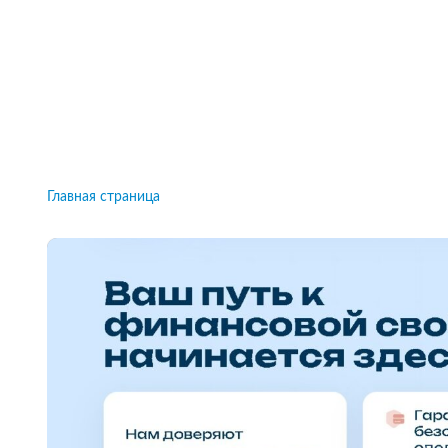
Рейтинги брокеров, новости и технологии
защиты.
Новости
Все рейтинги к
Главная страница