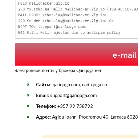
Электронной почты у брокера Qariqoga нет
Сайты:
qariqoga.com, qari‑qoga.co
Email:
support@qariqoga.com
Телефон:
+357 99 758792
Адрес:
Agiou Ioanni Prodromou 40, Larnaca 6028