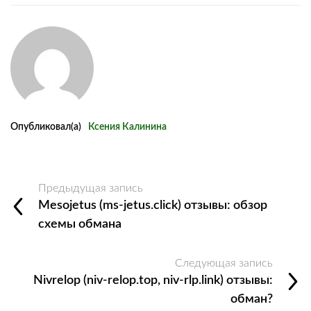
Опубликовал(а)
Ксения Калинина
Предыдущая запись
Mesojetus (ms-jetus.click) отзывы: обзор
схемы обмана
Следующая запись
Nivrelop (niv-relop.top, niv-rlp.link) отзывы:
обман?