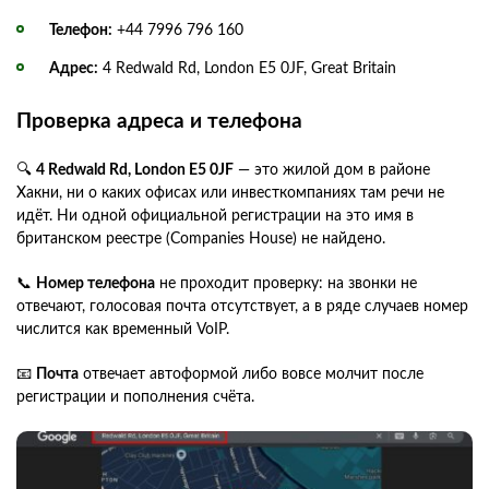
Телефон:
+44 7996 796 160
Адрес:
4 Redwald Rd, London E5 0JF, Great Britain
Проверка адреса и телефона
🔍
4 Redwald Rd, London E5 0JF
— это жилой дом в районе
Хакни, ни о каких офисах или инвесткомпаниях там речи не
идёт. Ни одной официальной регистрации на это имя в
британском реестре (Companies House) не найдено.
📞
Номер телефона
не проходит проверку: на звонки не
отвечают, голосовая почта отсутствует, а в ряде случаев номер
числится как временный VoIP.
📧
Почта
отвечает автоформой либо вовсе молчит после
регистрации и пополнения счёта.