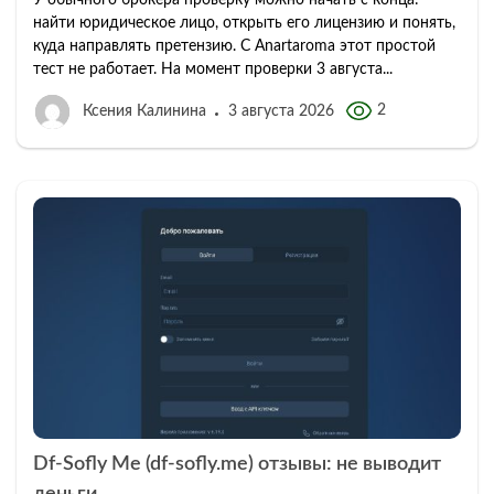
У обычного брокера проверку можно начать с конца:
найти юридическое лицо, открыть его лицензию и понять,
куда направлять претензию. С Anartaroma этот простой
тест не работает. На момент проверки 3 августа...
2
Ксения Калинина
3 августа 2026
Df-Sofly Me (df-sofly.me) отзывы: не выводит
деньги