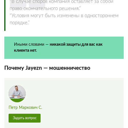
“В случае споров компания оставляет за собой
право окончательного решения.”
“Условия могут быть изменены в одностороннем
порядке.”
Иными словами —
никакой защиты для вас как
клиента нет.
Почему Jayezn — мошенничество
Петр Маркович С.
Задать вопрос