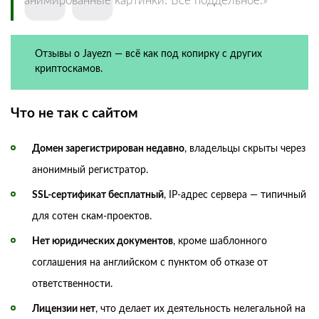
анимированные картинки. Всё поддельное.»
Отзывы о Jayezn — всё как под копирку с других
криптоскамов.
Что не так с сайтом
Домен зарегистрирован недавно
, владельцы скрыты через
анонимный регистратор.
SSL-сертификат бесплатный
, IP-адрес сервера — типичный
для сотен скам-проектов.
Нет юридических документов
, кроме шаблонного
соглашения на английском с пунктом об отказе от
ответственности.
Лицензии нет
, что делает их деятельность нелегальной на