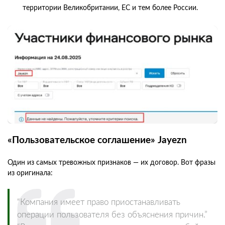
территории Великобритании, ЕС и тем более России.
«Пользовательское соглашение» Jayezn
Один из самых тревожных признаков — их договор. Вот фразы
из оригинала:
“Компания имеет право приостанавливать
операции пользователя без объяснения причин.”