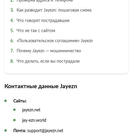
Проверка адреса и телефона
Как разводит Jayezn: пошаговая схема
Что говорят пострадавшие
Что не так с сайтом
«Пользовательское соглашение» Jayezn
Почему Jayezn — мошенничество
Что делать, если вы пострадали
Контактные данные Jayezn
Сайты:
jayezn.net
jay-ezn.world
Почта:
support@jayezn.net