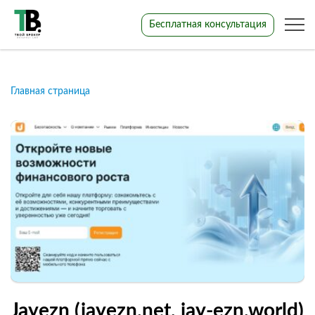
Бесплатная консультация
Главная страница
Jayezn (jayezn.net, jay-ezn.world)