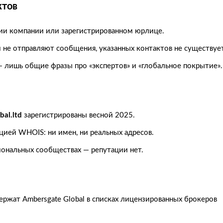
ктов
ции компании или зарегистрированном юрлице.
не отправляют сообщения, указанных контактов не существует
— лишь общие фразы про «экспертов» и «глобальное покрытие».
bal.ltd
зарегистрированы весной 2025.
цией WHOIS: ни имен, ни реальных адресов.
ональных сообществах — репутации нет.
ержат Ambersgate Global в списках лицензированных брокеров