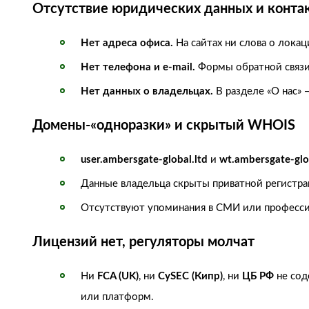
Отсутствие юридических данных и конта
Нет адреса офиса.
На сайтах ни слова о лока
Нет телефона и e‑mail.
Формы обратной связи 
Нет данных о владельцах.
В разделе «О нас» 
Домены‑«одноразки» и скрытый WHOIS
user.ambersgate-global.ltd
и
wt.ambersgate-glo
Данные владельца скрыты приватной регистра
Отсутствуют упоминания в СМИ или професси
Лицензий нет, регуляторы молчат
Ни
FCA (UK)
, ни
CySEC (Кипр)
, ни
ЦБ РФ
не сод
или платформ.