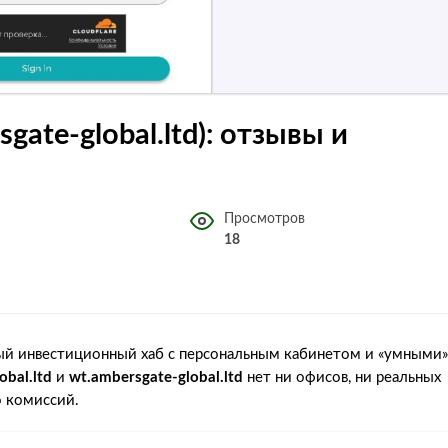
sgate-global.ltd): отзывы и
Просмотров
18
ный инвестиционный хаб с персональным кабинетом и «умными»
obal.ltd
и
wt.ambersgate-global.ltd
нет ни офисов, ни реальных
о комиссий.