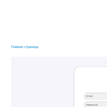
Рейтинги брокеров, новости и технологии
защиты.
Новости
Все рейтинги к
Главная страница