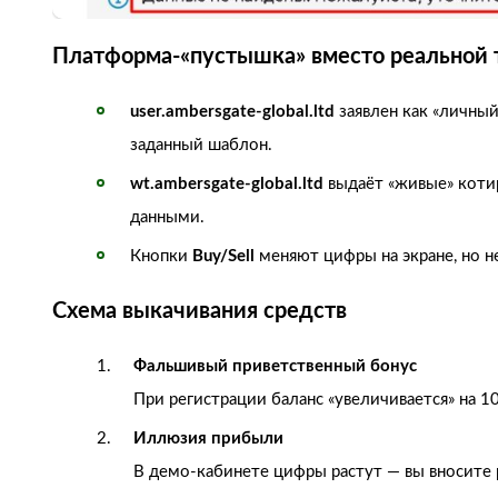
Платформа‑«пустышка» вместо реальной 
user.ambersgate-global.ltd
заявлен как «личный
заданный шаблон.
wt.ambersgate-global.ltd
выдаёт «живые» котир
данными.
Кнопки
Buy/Sell
меняют цифры на экране, но н
Схема выкачивания средств
Фальшивый приветственный бонус
При регистрации баланс «увеличивается» на 1
Иллюзия прибыли
В демо‑кабинете цифры растут — вы вносите р