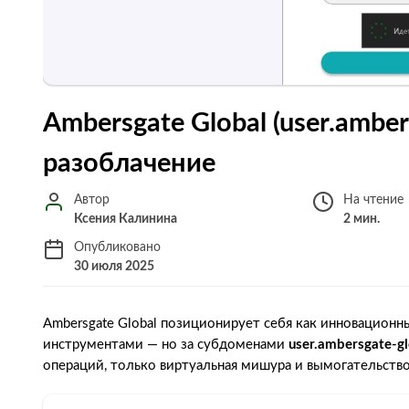
Ambersgate Global (user.amber
разоблачение
Автор
На чтение
Ксения Калинина
2 мин.
Опубликовано
30 июля 2025
Ambersgate Global позиционирует себя как инновацион
инструментами — но за субдоменами
user.ambersgate-gl
операций, только виртуальная мишура и вымогательств