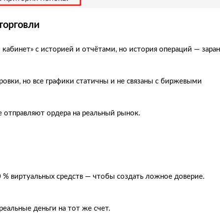
торговли
 кабинет» с историей и отчётами, но история операций — зара
овки, но все графики статичны и не связаны с биржевыми
е отправляют ордера на реальный рынок.
0 % виртуальных средств — чтобы создать ложное доверие.
еальные деньги на тот же счет.