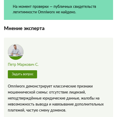
На момент проверки — публичных свидетельств
легитимности Omniworx не найдено.
Мнение эксперта
Петр Маркович С.
Задать вопрос
Omniworx демонстрирует классические признаки
мошеннической схемы: отсутствие лицензий,
неподтверждённые юридические данные, жалобы на
невозможность вывода и навязывание дополнительных
платежей, частую смену доменов.