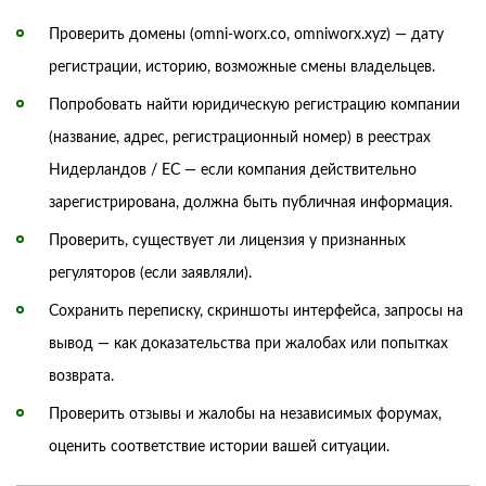
Проверить домены (omni-worx.co, omniworx.xyz) — дату
регистрации, историю, возможные смены владельцев.
Попробовать найти юридическую регистрацию компании
(название, адрес, регистрационный номер) в реестрах
Нидерландов / ЕС — если компания действительно
зарегистрирована, должна быть публичная информация.
Проверить, существует ли лицензия у признанных
регуляторов (если заявляли).
Сохранить переписку, скриншоты интерфейса, запросы на
вывод — как доказательства при жалобах или попытках
возврата.
Проверить отзывы и жалобы на независимых форумах,
оценить соответствие истории вашей ситуации.