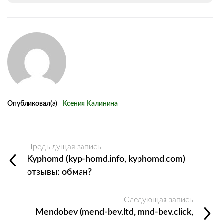
Опубликовал(а)
Ксения Калинина
Предыдущая запись
Kyphomd (kyp-homd.info, kyphomd.com)
отзывы: обман?
Следующая запись
Mendobev (mend-bev.ltd, mnd-bev.click,