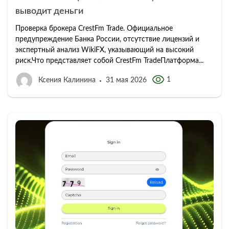
выводит деньги
Проверка брокера CrestFm Trade. Официальное
предупреждение Банка России, отсутствие лицензий и
экспертный анализ WikiFX, указывающий на высокий
риск.Что представляет собой CrestFm TradeПлатформа...
1
Ксения Калинина
31 мая 2026