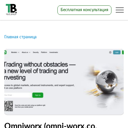
Бесплатная консультация
Главная страница
Omniworx (omni-worx.co,