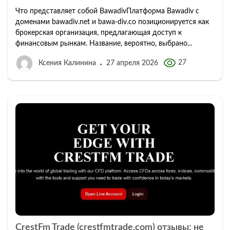
Что представляет собой BawadivПлатформа Bawadiv с
доменами bawadiv.net и bawa-div.co позиционируется как
брокерская организация, предлагающая доступ к
финансовым рынкам. Название, вероятно, выбрано...
27
Ксения Калинина
27 апреля 2026
CrestFm Trade (crestfmtrade.com) отзывы: не