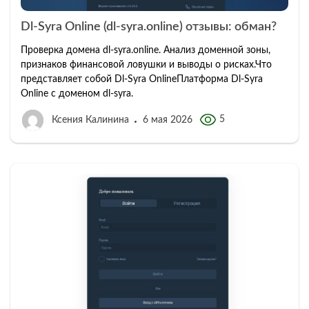
Dl-Syra Online (dl-syra.online) отзывы: обман?
Проверка домена dl-syra.online. Анализ доменной зоны,
признаков финансовой ловушки и выводы о рисках.Что
представляет собой Dl-Syra OnlineПлатформа Dl-Syra
Online с доменом dl-syra.
5
Ксения Калинина
6 мая 2026