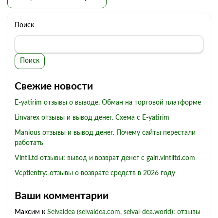
Поиск
Поиск
Свежие новости
E-yatirim отзывы о выводе. Обман на торговой платформе
Linvarex отзывы и вывод денег. Схема с E-yatirim
Manious отзывы и вывод денег. Почему сайты перестали
работать
VintlLtd отзывы: вывод и возврат денег с gain.vintlltd.com
Vcptlentry: отзывы о возврате средств в 2026 году
Ваши комментарии
Максим
к
Selvaldea (selvaldea.com, selval-dea.world): отзывы