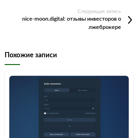
Следующая запись
nice-moon.digital: отзывы инвесторов о
лжеброкере
Похожие записи