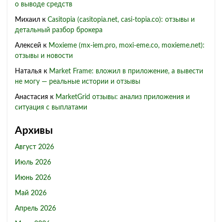
о выводе средств
Михаил
к
Casitopia (casitopia.net, casi-topia.co): отзывы и
детальный разбор брокера
Алексей
к
Moxieme (mx-iem.pro, moxi-eme.co, moxieme.net):
отзывы и новости
Наталья
к
Market Frame: вложил в приложение, а вывести
не могу — реальные истории и отзывы
Анастасия
к
MarketGrid отзывы: анализ приложения и
ситуация с выплатами
Архивы
Август 2026
Июль 2026
Июнь 2026
Май 2026
Апрель 2026