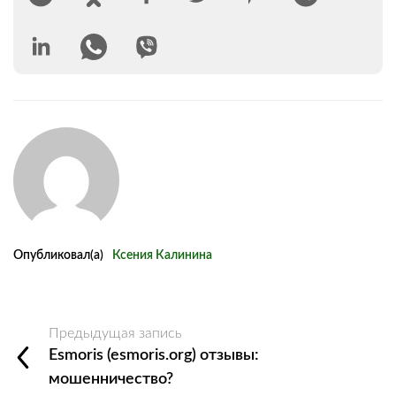
Опубликовал(а)
Ксения Калинина
Предыдущая запись
Esmoris (esmoris.org) отзывы:
мошенничество?