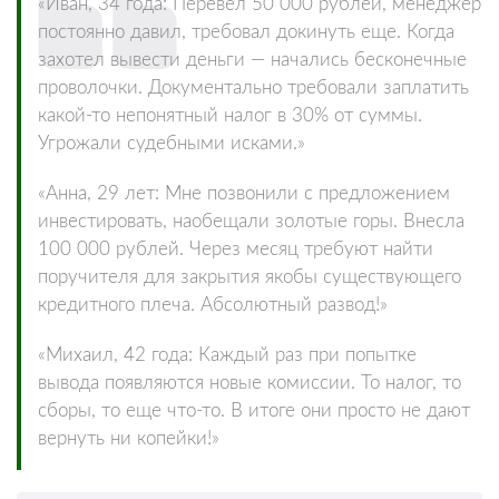
«Иван, 34 года: Перевел 50 000 рублей, менеджер
постоянно давил, требовал докинуть еще. Когда
захотел вывести деньги — начались бесконечные
проволочки. Документально требовали заплатить
какой-то непонятный налог в 30% от суммы.
Угрожали судебными исками.»
«Анна, 29 лет: Мне позвонили с предложением
инвестировать, наобещали золотые горы. Внесла
100 000 рублей. Через месяц требуют найти
поручителя для закрытия якобы существующего
кредитного плеча. Абсолютный развод!»
«Михаил, 42 года: Каждый раз при попытке
вывода появляются новые комиссии. То налог, то
сборы, то еще что-то. В итоге они просто не дают
вернуть ни копейки!»