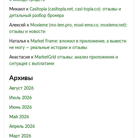
Михаил
к
Casitopia (casitopia.net, casi-topia.co): отзывы и
детальный разбор брокера
Алексей
к
Moxieme (mx-iem.pro, moxi-eme.co, moxieme.net):
отзывы и новости
Наталья
к
Market Frame: вложил в приложение, а вывести
не могу — реальные истории и отзывы
Анастасия
к
MarketGrid отзывы: анализ приложения и
ситуация с выплатами
Архивы
Август 2026
Июль 2026
Июнь 2026
Май 2026
Апрель 2026
Март 2026