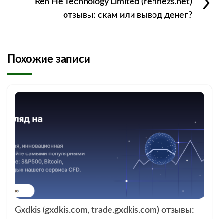
Ren He Technology Limited (renhezs.net)
отзывы: скам или вывод денег?
Похожие записи
Gxdkis (gxdkis.com, trade.gxdkis.com) отзывы: