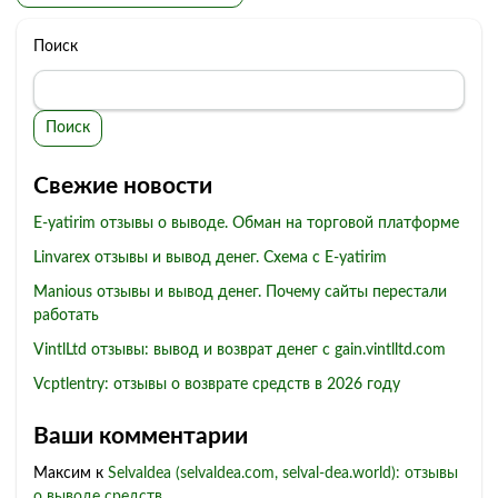
Поиск
Поиск
Свежие новости
E-yatirim отзывы о выводе. Обман на торговой платформе
Linvarex отзывы и вывод денег. Схема с E-yatirim
Manious отзывы и вывод денег. Почему сайты перестали
работать
VintlLtd отзывы: вывод и возврат денег с gain.vintlltd.com
Vcptlentry: отзывы о возврате средств в 2026 году
Ваши комментарии
Максим
к
Selvaldea (selvaldea.com, selval-dea.world): отзывы
о выводе средств