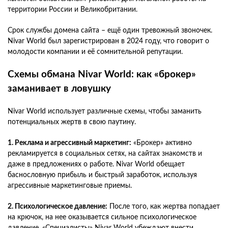
территории России и Великобритании.
Срок службы домена сайта – ещё один тревожный звоночек.
Nivar World был зарегистрирован в 2024 году, что говорит о
молодости компании и её сомнительной репутации.
Схемы обмана Nivar World: как «брокер»
заманивает в ловушку
Nivar World использует различные схемы, чтобы заманить
потенциальных жертв в свою паутину.
1. Реклама и агрессивный маркетинг:
«Брокер» активно
рекламируется в социальных сетях, на сайтах знакомств и
даже в предложениях о работе. Nivar World обещает
баснословную прибыль и быстрый заработок, используя
агрессивные маркетинговые приемы.
2. Психологическое давление:
После того, как жертва попадает
на крючок, на нее оказывается сильное психологическое
давление. «Специалисты» Nivar World убеждают внести