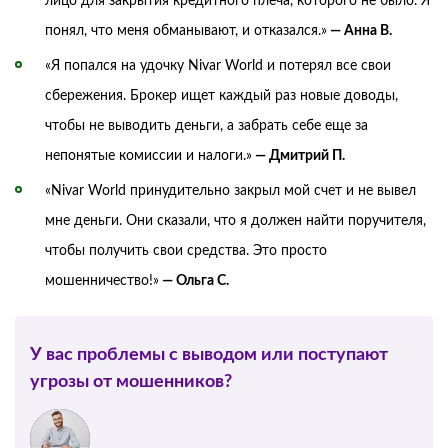
лицо для закрытия кредитного плеча, которого не было. Я
понял, что меня обманывают, и отказался.»
— Анна В.
«Я попался на удочку Nivar World и потерял все свои
сбережения. Брокер ищет каждый раз новые доводы,
чтобы не выводить деньги, а забрать себе еще за
непонятые комиссии и налоги.»
— Дмитрий П.
«Nivar World принудительно закрыл мой счет и не вывел
мне деньги. Они сказали, что я должен найти поручителя,
чтобы получить свои средства. Это просто
мошенничество!»
— Ольга С.
У вас проблемы с выводом или поступают
угрозы от мошенников?