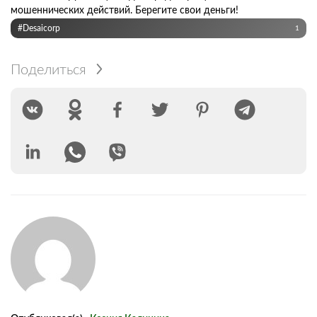
мошеннических действий. Берегите свои деньги!
#Desaicorp
1
Поделиться