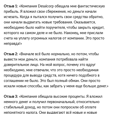
Отзыв 1:
«Компания Desaicorp обещала мне фантастическую
прибыль. Я вложил свои сбережения, но деньги начали
исчезать. Когда я пытался получить свои средства обратно,
они начали выдвигать новые требования. Оказывается,
необходимо было найти поручителя, чтобы закрыть кредит,
которого на самом деле и не было. Наконец, мне прислали
счета на уплату огромных налогов от компании. Это просто
неправда!»
Отзыв 2:
«Вначале всё было нормально, но потом, чтобы
вывести мои деньги, компания потребовала найти
доверительное лицо. На мой вопрос, почему это вдруг
необходимо, мне отвечали, что это просто необходимая
процедура для вывода средств, хотя ничего подобного в
соглашении не было. Это был полный обман. Они просто
искали новые способы, как забрать у меня еще больше денег.»
Отзыв 3:
«Компания обещала высокие проценты. Я вложил
немного денег и получил первоначальный, относительно
стабильный доход, но потом они попросили об оплате
непонятного налога. Они выдвигают всё новые и новые