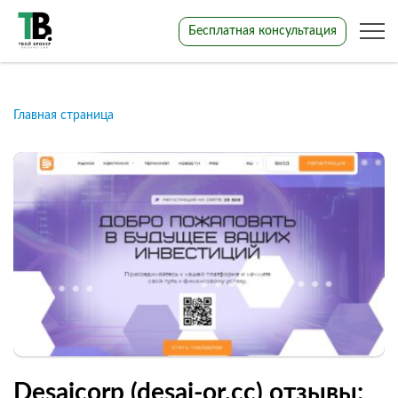
Бесплатная консультация
Главная страница
Desaicorp (desai-or.cc) отзывы: