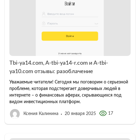
Tbi-ya14.com, A-tbi-ya14-r.com и A-tbi-
ya10.com отзывы: разоблачение
Уважаемые читатели! Сегодня мы поговорим о серьезной
проблеме, которая подстерегает доверчивых людей в
интернете – о финансовых аферах, скрывающихся под
видом инвестиционных платформ.
17
Ксения Калинина
20 января 2025