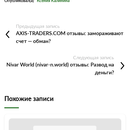
Опубликовал(а)
Ксения Калинина
Предыдущая запись
AXIS-TRADERS.COM отзывы: замораживают
счет — обман?
Следующая запись
Nivar World (nivar-n.world) отзывы: Развод на
деньги?
Похожие записи