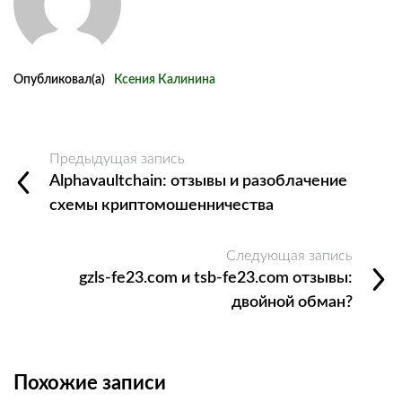
Опубликовал(а)
Ксения Калинина
Предыдущая запись
Alphavaultchain: отзывы и разоблачение
схемы криптомошенничества
Следующая запись
gzls-fe23.com и tsb-fe23.com отзывы:
двойной обман?
Похожие записи