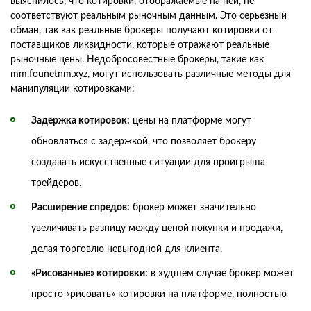
выяснилось, что котировки, отображаемые на ней, не
соответствуют реальным рыночным данным. Это серьезный
обман, так как реальные брокеры получают котировки от
поставщиков ликвидности, которые отражают реальные
рыночные цены. Недобросовестные брокеры, такие как
mm.founetnm.xyz, могут использовать различные методы для
манипуляции котировками:
Задержка котировок:
цены на платформе могут
обновляться с задержкой, что позволяет брокеру
создавать искусственные ситуации для проигрыша
трейдеров.
Расширение спредов:
брокер может значительно
увеличивать разницу между ценой покупки и продажи,
делая торговлю невыгодной для клиента.
«Рисованные» котировки:
в худшем случае брокер может
просто «рисовать» котировки на платформе, полностью