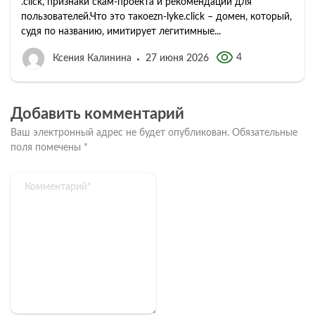
.click, признаки скам-проекта и рекомендации для
пользователей.Что это такоеzn-lyke.click – домен, который,
судя по названию, имитирует легитимные...
4
Ксения Калинина
27 июня 2026
Добавить комментарий
Ваш электронный адрес не будет опубликован.
Обязательные
поля помечены
*