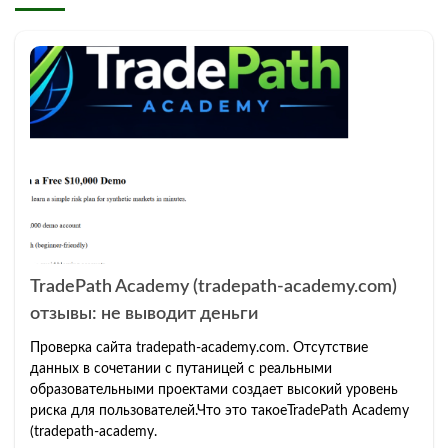
TradePath Academy (tradepath-academy.com)
отзывы: не выводит деньги
Проверка сайта tradepath-academy.com. Отсутствие
данных в сочетании с путаницей с реальными
образовательными проектами создает высокий уровень
риска для пользователей.Что это такоеTradePath Academy
(tradepath-academy.