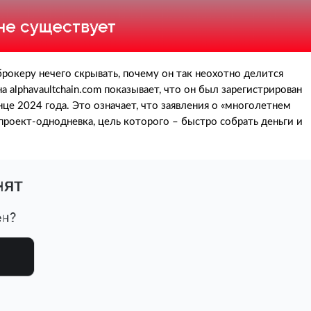
рокеру нечего скрывать, почему он так неохотно делится
 alphavaultchain.com показывает, что он был зарегистрирован
онце 2024 года. Это означает, что заявления о «многолетнем
 проект-однодневка, цель которого – быстро собрать деньги и