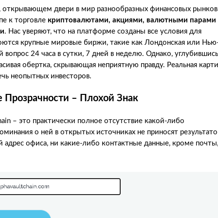
ре, открывающем двери в мир разнообразных финансовых рынков
пе к торговле
криптовалютами, акциями, валютными парами
ми
. Нас уверяют, что на платформе созданы все условия для
роются крупные мировые биржи, такие как Лондонская или Нью
вопрос 24 часа в сутки, 7 дней в неделю. Однако, углубившись
расивая обертка, скрывающая неприятную правду. Реальная карт
ечь неопытных инвесторов.
 Прозрачности – Плохой Знак
chain – это практически полное отсутствие какой-либо
минания о ней в открытых источниках не приносят результато
й адрес офиса, ни какие-либо контактные данные, кроме почты