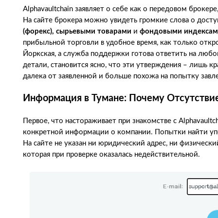
Alphavaultchain заявляет о себе как о передовом броке
На сайте брокера можно увидеть громкие слова о досту
(форекс), сырьевыми товарами
и
фондовыми индекса
прибыльной торговли в удобное время, как только отк
Йоркская, а служба поддержки готова ответить на любой 
детали, становится ясно, что эти утверждения – лишь к
далека от заявленной и больше похожа на попытку завл
Информация в Тумане: Почему Отсутствие
Первое, что настораживает при знакомстве с Alphavault
конкретной информации о компании. Попытки найти упо
На сайте не указан ни юридический адрес, ни физически
которая при проверке оказалась недействительной.