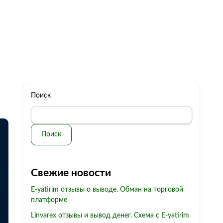
322 11 44
Бесплатная консультация
с: 10.00 - 19.00
обман
Контакты
Поиск
Поиск
Свежие новости
E-yatirim отзывы о выводе. Обман на торговой
платформе
Linvarex отзывы и вывод денег. Схема с E-yatirim