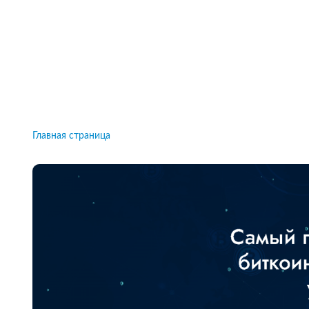
Рейтинги брокеров, новости и технологии
защиты.
Новости
Все рейтинги к
Главная страница