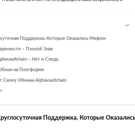
осуточная Поддержка, Которые Оказались Мифом
зрачности – Плохой Знак
phavaultchain – Нет и Следа
 Обман на Платформе
 Схему Обмана Alphavaultchain
»
Круглосуточная Поддержка, Которые Оказалис