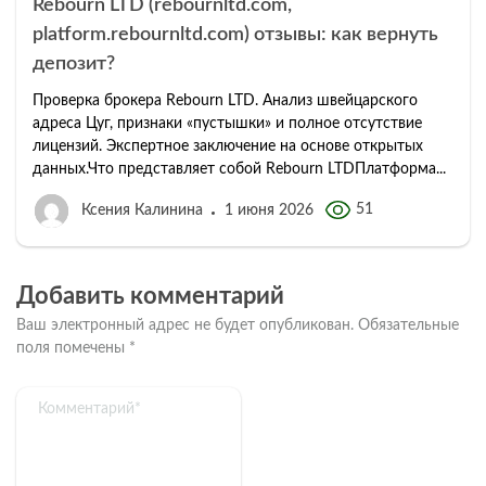
Rebourn LTD (rebournltd.com,
platform.rebournltd.com) отзывы: как вернуть
депозит?
Проверка брокера Rebourn LTD. Анализ швейцарского
адреса Цуг, признаки «пустышки» и полное отсутствие
лицензий. Экспертное заключение на основе открытых
данных.Что представляет собой Rebourn LTDПлатформа...
51
Ксения Калинина
1 июня 2026
Добавить комментарий
Ваш электронный адрес не будет опубликован.
Обязательные
поля помечены
*