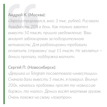
Андрей К. (Москва):
«Зарегистрировался, внес 3 тыс. рублей. Рисовали
доходность 20% в день. Как только захотел
вывести 50 тысяч, пришло уведомление: ‘Ваш
аккаунт заблокирован за подозрительную
активность’. Для разблокировки требовали
оплатить ‘страховку’ еще 15 тысяч. Не заплатил —
деньги пропали, поддержка молчит».
Сергей П. (Новосибирск):
«Девушка из Telegram посоветовала «инвестиции».
Сначала дали вывести 5 тысяч, я поверил. Вкинул
200к, начались проблемы: просят то «комиссию
биржи», то «налог». Деньги висят мертвым грузом.
Очень похоже на схему «лохотрон».