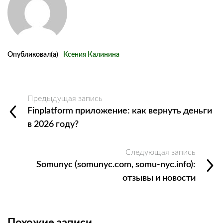
Опубликовал(а)
Ксения Калинина
Предыдущая запись
Finplatform приложение: как вернуть деньги
в 2026 году?
Следующая запись
Somunyc (somunyc.com, somu-nyc.info):
отзывы и новости
Похожие записи