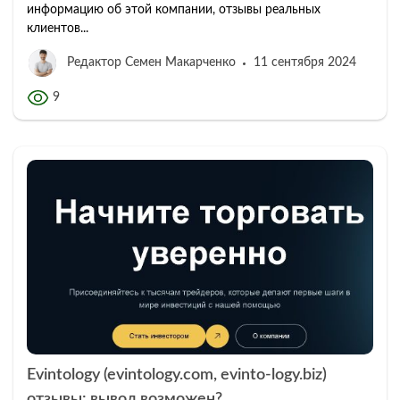
информацию об этой компании, отзывы реальных
клиентов...
Редактор Семен Макарченко
11 сентября 2024
9
Evintology (evintology.com, evinto-logy.biz)
отзывы: вывод возможен?