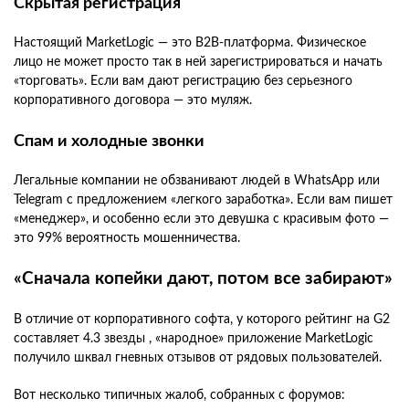
Скрытая регистрация
Настоящий MarketLogic — это B2B-платформа. Физическое
лицо не может просто так в ней зарегистрироваться и начать
«торговать». Если вам дают регистрацию без серьезного
корпоративного договора — это муляж.
Спам и холодные звонки
Легальные компании не обзванивают людей в WhatsApp или
Telegram с предложением «легкого заработка». Если вам пишет
«менеджер», и особенно если это девушка с красивым фото —
это 99% вероятность мошенничества.
«Сначала копейки дают, потом все забирают»
В отличие от корпоративного софта, у которого рейтинг на G2
составляет 4.3 звезды , «народное» приложение MarketLogic
получило шквал гневных отзывов от рядовых пользователей.
Вот несколько типичных жалоб, собранных с форумов: