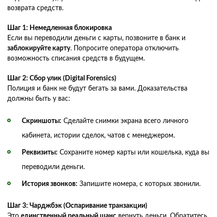
возврата средств.
Шаг 1: Немедленная блокировка
Если вы переводили деньги с карты, позвоните в банк и
заблокируйте карту
. Попросите оператора отключить
возможность списания средств в будущем.
Шаг 2: Сбор улик (Digital Forensics)
Полиция и банк не будут бегать за вами. Доказательства
должны быть у вас:
Скриншоты:
Сделайте снимки экрана всего личного
кабинета, истории сделок, чатов с менеджером.
Реквизиты:
Сохраните номер карты или кошелька, куда вы
переводили деньги.
История звонков:
Запишите номера, с которых звонили.
Шаг 3: Чарджбэк (Оспаривание транзакции)
Это
единственный реальный шанс
вернуть деньги. Обратитесь