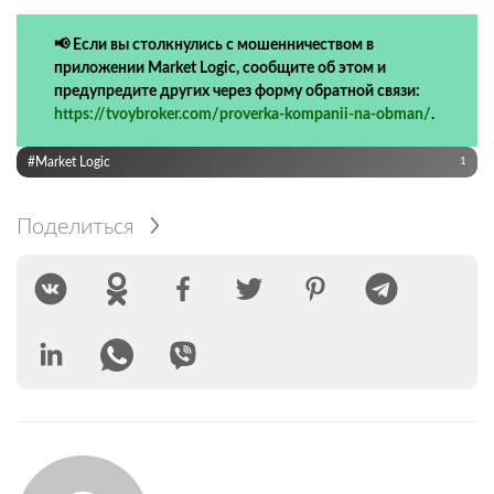
📢 Если вы столкнулись с мошенничеством в
приложении Market Logic, сообщите об этом и
предупредите других через форму обратной связи:
https://tvoybroker.com/proverka-kompanii-na-obman/
.
#Market Logic
1
Поделиться