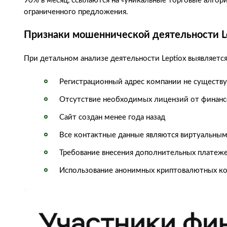
90% в месяц, ссылаются на «уникальные торговые алгор
ограниченного предложения.
Признаки мошеннической деятельности L
При детальном анализе деятельности Leptiox выявляет
Регистрационный адрес компании не существ
Отсутствие необходимых лицензий от финанс
Сайт создан менее года назад
Все контактные данные являются виртуальны
Требование внесения дополнительных платеже
Использование анонимных криптовалютных к