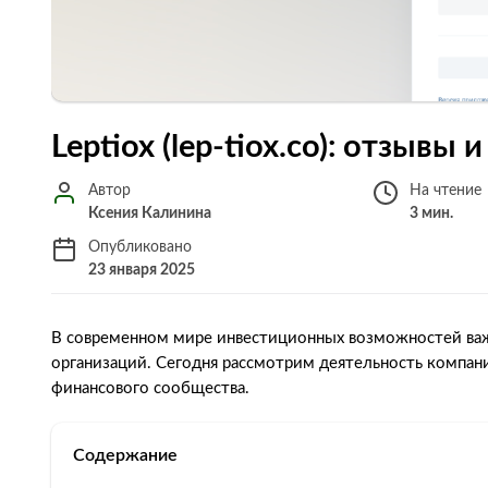
Leptiox (lep-tiox.co): отзывы
Автор
На чтение
Ксения Калинина
3 мин.
Опубликовано
23 января 2025
В современном мире инвестиционных возможностей ва
организаций. Сегодня рассмотрим деятельность компани
финансового сообщества.
Содержание