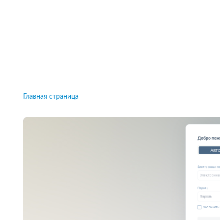
Рейтинги брокеров, новости и технологии
защиты.
Новости
Все рейтинги к
Главная страница