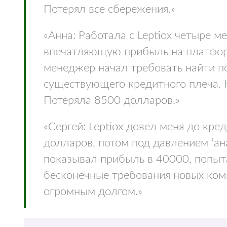
Потерял все сбережения.»
«Анна: Работала с Leptiox четыре м
впечатляющую прибыль на платфор
менеджер начал требовать найти п
существующего кредитного плеча. К
Потеряла 8500 долларов.»
«Сергей: Leptiox довел меня до кр
долларов, потом под давлением ‘ан
показывал прибыль в 40000, попыта
бесконечные требования новых комис
огромным долгом.»