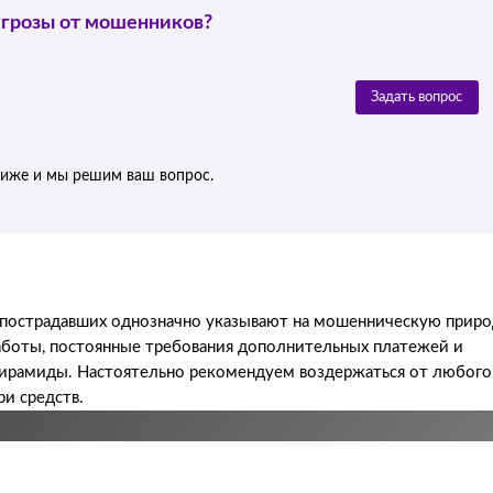
угрозы от мошенников?
Задать вопрос
ниже и мы решим ваш вопрос.
ы пострадавших однозначно указывают на мошенническую прир
работы, постоянные требования дополнительных платежей и
 пирамиды. Настоятельно рекомендуем воздержаться от любого
и средств.