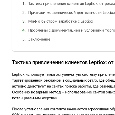
Тактика привлечения клиентов Leptiox: от рек
Признаки мошеннической деятельности Leptio
Миф о быстром заработке с Leptiox
Проблемы с документацией и условиями торг
Заключение
Тактика привлечения клиентов Leptiox: о
Leptiox использует многоступенчатую систему привлече
таргетированной рекламой в социальных сетях, где обе
активно действует на сайтах поиска работы, где размещ
Особенно коварный метод – использование сайтов знако
потенциальным жертвам.
После установления контакта начинается агрессивная о