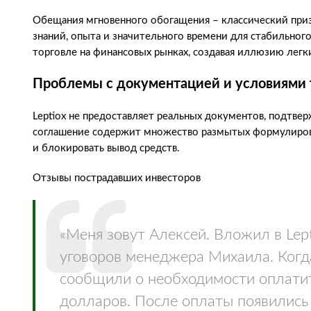
Обещания мгновенного обогащения – классический при
знаний, опыта и значительного времени для стабильного
торговле на финансовых рынках, создавая иллюзию легки
Проблемы с документацией и условиями 
Leptiox не предоставляет реальных документов, подтве
соглашение содержит множество размытых формулиров
и блокировать вывод средств.
Отзывы пострадавших инвесторов
«Меня зовут Алексей. Вложил в Lep
уговоров менеджера Михаила. Когд
сообщили о необходимости оплатит
долларов. После оплаты появились 