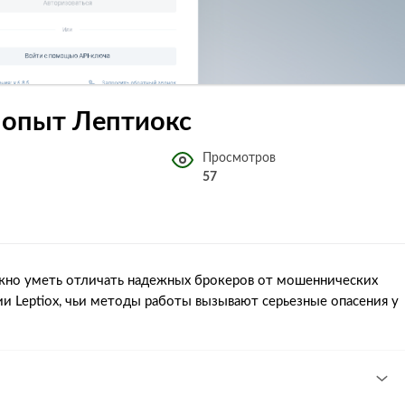
 и опыт Лептиокс
Просмотров
57
жно уметь отличать надежных брокеров от мошеннических
и Leptiox, чьи методы работы вызывают серьезные опасения у