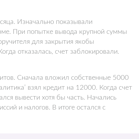
есяца. Изначально показывали
ме. При попытке вывода крупной суммы
оручителя для закрытия якобы
огда отказалась, счет заблокировали.
едитов. Сначала вложил собственные 5000
алитика’ взял кредит на 12000. Когда счет
лся вывести хотя бы часть. Начались
сий и налогов. В итоге остался с