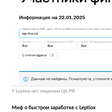
У Leptiox нет лицензии ЦБ РФ
Миф о быстром заработке с Leptiox