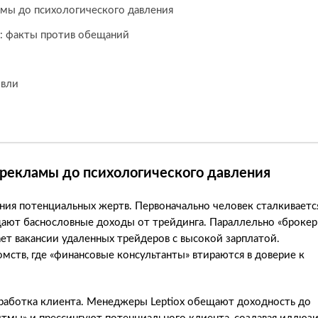
ламы до психологического давления
x: факты против обещаний
овли
т рекламы до психологического давления
ния потенциальных жертв. Первоначально человек сталкиваетс
щают баснословные доходы от трейдинга. Параллельно «брокер
ает вакансии удаленных трейдеров с высокой зарплатой.
мств, где «финансовые консультанты» втираются в доверие к
бработка клиента. Менеджеры Leptiox обещают доходность до