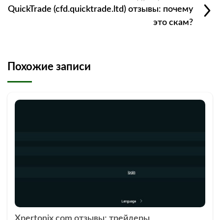
QuickTrade (cfd.quicktrade.ltd) отзывы: почему
это скам?
Похожие записи
Xpertonix.com отзывы: трейдеры