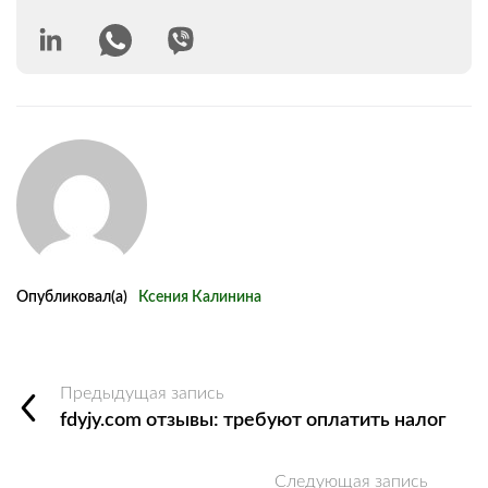
Опубликовал(а)
Ксения Калинина
Предыдущая запись
fdyjy.com отзывы: требуют оплатить налог
Следующая запись