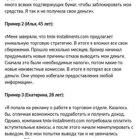
много всяких подтвержущих бумаг, чтобы заблокировать мои
средства. Я так и не получила свои деньги».
Пример 2 (Илья, 45 лет):
«Меня заверяли, что tmix-installments.com предлагает
уникальную торговую стратегию. В итоге я вложил все свои
сбережения. Прошло несколько месяцев, брокер начинал
придумывать новые причины отказа выводить мои деньги.
Сначала это были «необходимые налоги», потом какие-то
новые неизвестные комиссии. В итоге я потерял все свои
деньги. Они упорно избегали предоставления любой
информации».
Пример 3 (Екатерина, 28 лет):
«Я попала на рекламу о работе в торговом отделе. Казалось
бы, отличная возможность подработать и получить доход.
Однако, компания tmix-installments.com потребовала оплатить
вступительные взносы, а после этого начали манипулировать с
выводом. Все мои попытки вывода так и не увенчались