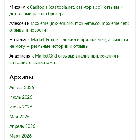
Михаил
к
Casitopia (casitopia.net, casi-topia.co): отзывы и
детальный разбор брокера
Алексей
к
Moxieme (mx-iem.pro, moxi-eme.co, moxieme.net):
отзывы и новости
Наталья
к
Market Frame: вложил в приложение, а вывести
не могу — реальные истории и отзывы
Анастасия
к
MarketGrid отзывы: анализ приложения и
ситуация с выплатами
Архивы
Август 2026
Июль 2026
Июнь 2026
Май 2026
Апрель 2026
Март 2026