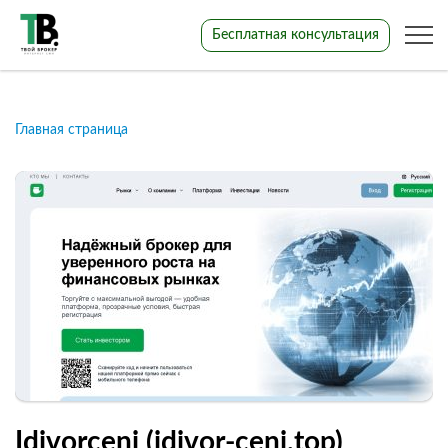
Бесплатная консультация
Главная страница
Idivorcenj (idivor-cenj.top)