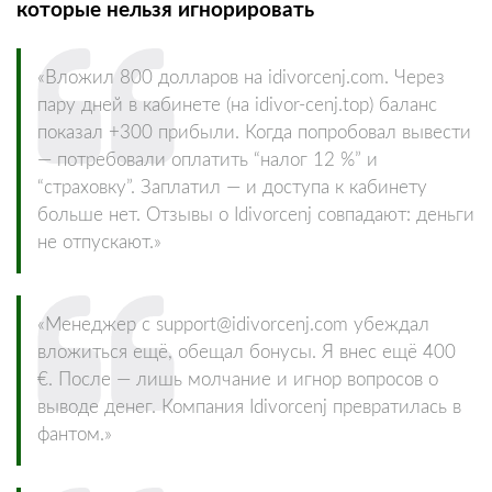
которые нельзя игнорировать
«Вложил 800 долларов на idivorcenj.com. Через
пару дней в кабинете (на idivor-cenj.top) баланс
показал +300 прибыли. Когда попробовал вывести
— потребовали оплатить “налог 12 %” и
“страховку”. Заплатил — и доступа к кабинету
больше нет. Отзывы о Idivorcenj совпадают: деньги
не отпускают.»
«Менеджер с support@idivorcenj.com убеждал
вложиться ещё, обещал бонусы. Я внес ещё 400
€. После — лишь молчание и игнор вопросов о
выводе денег. Компания Idivorcenj превратилась в
фантом.»