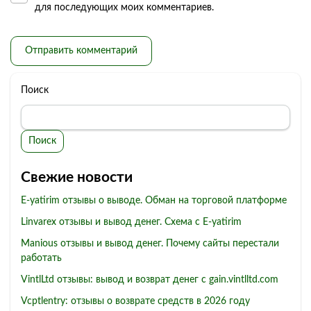
для последующих моих комментариев.
Поиск
Поиск
Свежие новости
E-yatirim отзывы о выводе. Обман на торговой платформе
Linvarex отзывы и вывод денег. Схема с E-yatirim
Manious отзывы и вывод денег. Почему сайты перестали
работать
VintlLtd отзывы: вывод и возврат денег с gain.vintlltd.com
Vcptlentry: отзывы о возврате средств в 2026 году