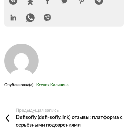
Опубликовал(а)
Ксения Калинина
Предыдущая запись
Defisofly (defi-sofly.link) отзывы: платформа с
серьёзными подозрениями