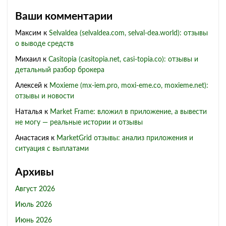
Ваши комментарии
Максим
к
Selvaldea (selvaldea.com, selval-dea.world): отзывы
о выводе средств
Михаил
к
Casitopia (casitopia.net, casi-topia.co): отзывы и
детальный разбор брокера
Алексей
к
Moxieme (mx-iem.pro, moxi-eme.co, moxieme.net):
отзывы и новости
Наталья
к
Market Frame: вложил в приложение, а вывести
не могу — реальные истории и отзывы
Анастасия
к
MarketGrid отзывы: анализ приложения и
ситуация с выплатами
Архивы
Август 2026
Июль 2026
Июнь 2026