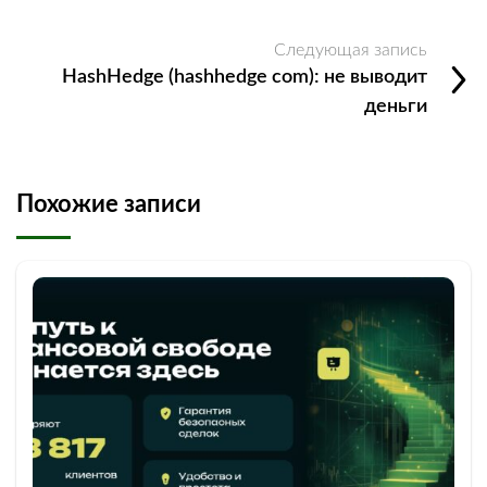
Следующая запись
HashHedge (hashhedge com): не выводит
деньги
Похожие записи