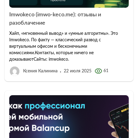
Imwokeco (imwo-keco.me): отзывы и
разоблачение
Хайп, «мгновенный вывод» и «умные алгоритмы». Это
Imwokeco. По факту — классический развод с
виртуальным офисом и бесконечными
комиссиями.Контакты, которые ничего не
доказываютСайты: imwokeco.
61
Ксения Калинина
22 июля 2025