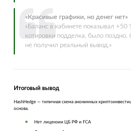
«Красивые графики, но денег нет»
«Баланс в кабинете показывал +50 %
котировки подделка, было поздно. 
не получил реальный вывод.»
Итоговый вывод
HashHedge — типичная схема анонимных криптоинвестици
основа.
Нет лицензии ЦБ РФ и FCA