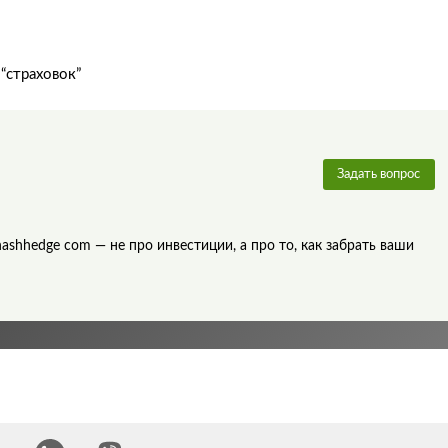
“страховок”
Задать вопрос
ashhedge com — не про инвестиции, а про то, как забрать ваши