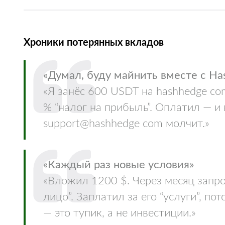
Хроники потерянных вкладов
«Думал, буду майнить вместе с H
«Я занёс 600 USDT на hashhedge co
% “налог на прибыль”. Оплатил — и 
support@hashhedge com молчит.»
«Каждый раз новые условия»
«Вложил 1200 $. Через месяц запро
лицо”. Заплатил за его “услуги”, п
— это тупик, а не инвестиции.»