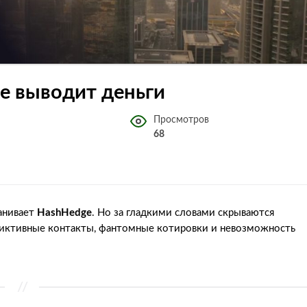
не выводит деньги
Просмотров
68
манивает
HashHedge
. Но за гладкими словами скрываются
фиктивные контакты, фантомные котировки и невозможность