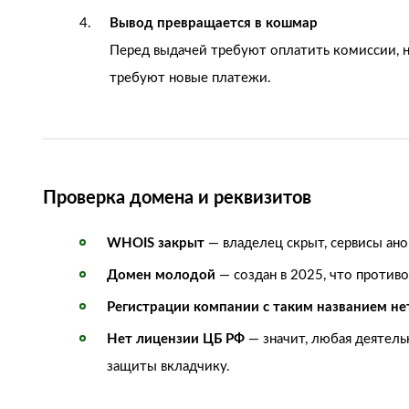
Вывод превращается в кошмар
Перед выдачей требуют оплатить комиссии, н
требуют новые платежи.
Проверка домена и реквизитов
WHOIS закрыт
— владелец скрыт, сервисы ан
Домен молодой
— создан в 2025, что против
Регистрации компании с таким названием не
Нет лицензии ЦБ РФ
— значит, любая деятель
защиты вкладчику.