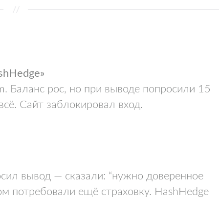
ashHedge»
m. Баланс рос, но при выводе попросили 15
всё. Сайт заблокировал вход.
сил вывод — сказали: “нужно доверенное
отом потребовали ещё страховку. HashHedge