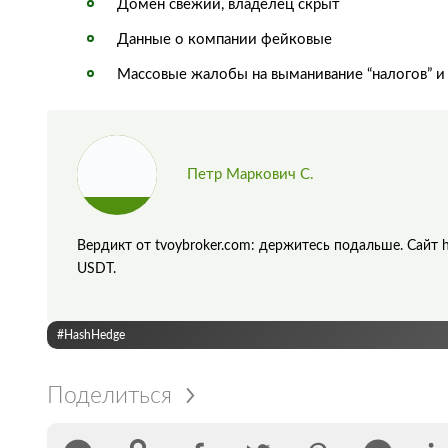
Домен свежий, владелец скрыт
Данные о компании фейковые
Массовые жалобы на выманивание “налогов” и 
Петр Маркович С.
Вердикт от tvoybroker.com: держитесь подальше. Сайт h
USDT.
#HashHedge
Поделиться