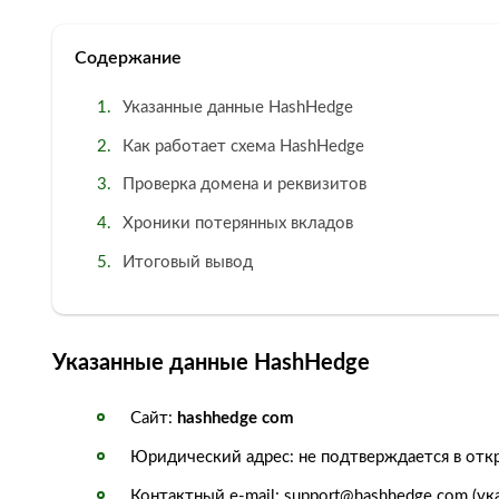
Содержание
Указанные данные HashHedge
Как работает схема HashHedge
Проверка домена и реквизитов
Хроники потерянных вкладов
Итоговый вывод
Указанные данные HashHedge
Сайт:
hashhedge com
Юридический адрес: не подтверждается в отк
Контактный e-mail: support@hashhedge com (ук