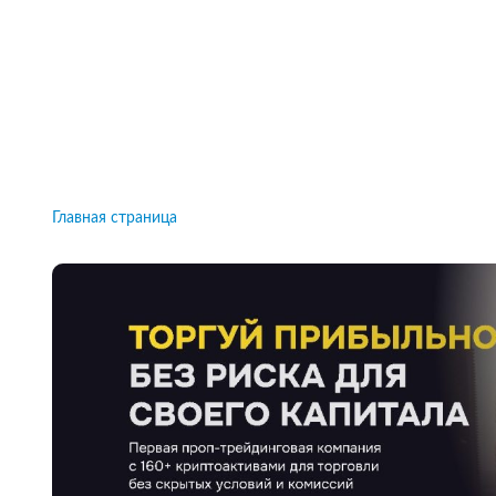
Рейтинги брокеров, новости и технологии
защиты.
Новости
Все рейтинги к
Главная страница