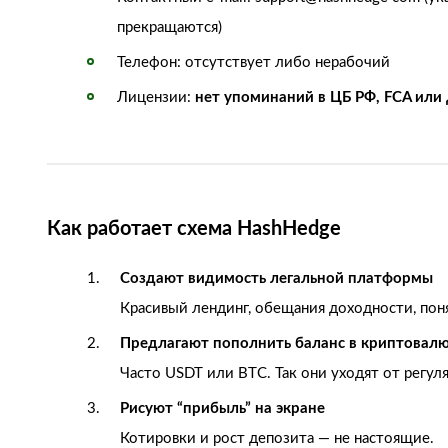
прекращаются)
Телефон: отсутствует либо нерабочий
Лицензии:
нет упоминаний в ЦБ РФ, FCA или 
Как работает схема HashHedge
Создают видимость легальной платформы
Красивый лендинг, обещания доходности, пон
Предлагают пополнить баланс в криптовал
Часто USDT или BTC. Так они уходят от регул
Рисуют “прибыль” на экране
Котировки и рост депозита — не настоящие.