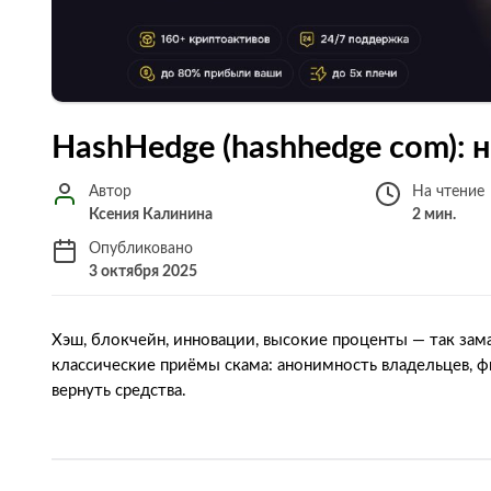
HashHedge (hashhedge com): 
Автор
На чтение
Ксения Калинина
2 мин.
Опубликовано
3 октября 2025
Хэш, блокчейн, инновации, высокие проценты — так за
классические приёмы скама: анонимность владельцев, 
вернуть средства.