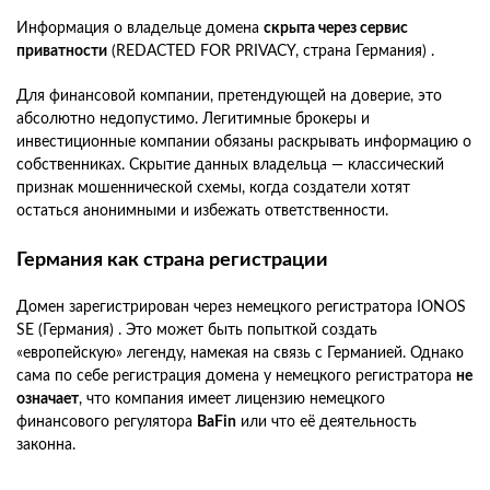
Информация о владельце домена
скрыта через сервис
приватности
(REDACTED FOR PRIVACY, страна Германия) .
Для финансовой компании, претендующей на доверие, это
абсолютно недопустимо. Легитимные брокеры и
инвестиционные компании обязаны раскрывать информацию о
собственниках. Скрытие данных владельца — классический
признак мошеннической схемы, когда создатели хотят
остаться анонимными и избежать ответственности.
Германия как страна регистрации
Домен зарегистрирован через немецкого регистратора IONOS
SE (Германия) . Это может быть попыткой создать
«европейскую» легенду, намекая на связь с Германией. Однако
сама по себе регистрация домена у немецкого регистратора
не
означает
, что компания имеет лицензию немецкого
финансового регулятора
BaFin
или что её деятельность
законна.