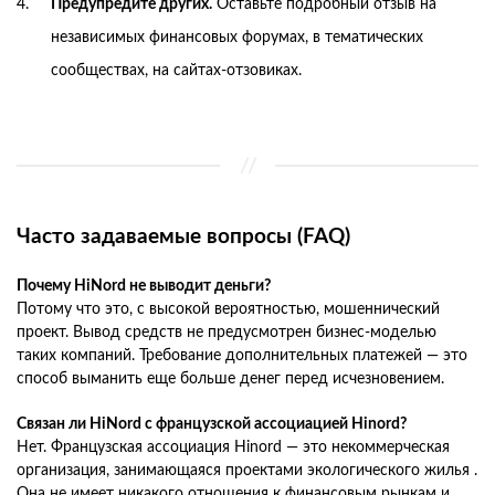
Предупредите других.
Оставьте подробный отзыв на
независимых финансовых форумах, в тематических
сообществах, на сайтах-отзовиках.
Часто задаваемые вопросы (FAQ)
Почему HiNord не выводит деньги?
Потому что это, с высокой вероятностью, мошеннический
проект. Вывод средств не предусмотрен бизнес-моделью
таких компаний. Требование дополнительных платежей — это
способ выманить еще больше денег перед исчезновением.
Связан ли HiNord с французской ассоциацией Hinord?
Нет. Французская ассоциация Hinord — это некоммерческая
организация, занимающаяся проектами экологического жилья .
Она не имеет никакого отношения к финансовым рынкам и