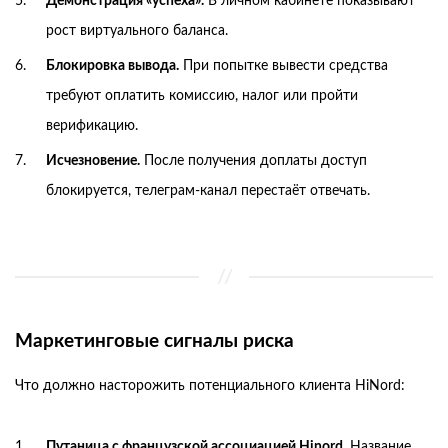
Демонстрация «успеха».
В личном кабинете показывают
рост виртуального баланса.
Блокировка вывода.
При попытке вывести средства
требуют оплатить комиссию, налог или пройти
верификацию.
Исчезновение.
После получения доплаты доступ
блокируется, телеграм-канал перестаёт отвечать.
Маркетинговые сигналы риска
Что должно насторожить потенциального клиента HiNord:
Путаница с французской ассоциацией Hinord.
Название