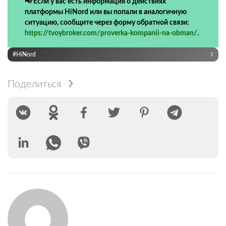
📢 Если у вас есть информация о действиях
платформы HiNord или вы попали в аналогичную
ситуацию, сообщите через форму обратной связи:
https://tvoybroker.com/proverka-kompanii-na-obman/
.
#HiNord
1
Поделиться