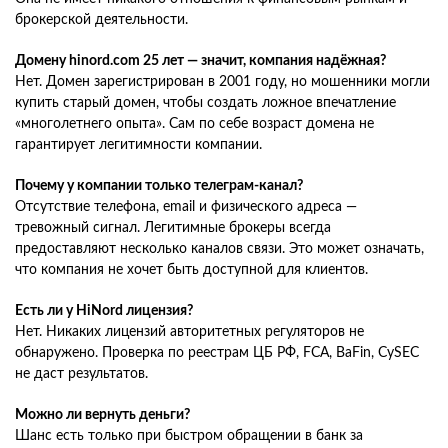
брокерской деятельности.
Домену hinord.com 25 лет — значит, компания надёжная?
Нет. Домен зарегистрирован в 2001 году, но мошенники могли
купить старый домен, чтобы создать ложное впечатление
«многолетнего опыта». Сам по себе возраст домена не
гарантирует легитимности компании.
Почему у компании только телеграм-канал?
Отсутствие телефона, email и физического адреса —
тревожный сигнал. Легитимные брокеры всегда
предоставляют несколько каналов связи. Это может означать,
что компания не хочет быть доступной для клиентов.
Есть ли у HiNord лицензия?
Нет. Никаких лицензий авторитетных регуляторов не
обнаружено. Проверка по реестрам ЦБ РФ, FCA, BaFin, CySEC
не даст результатов.
Можно ли вернуть деньги?
Шанс есть только при быстром обращении в банк за