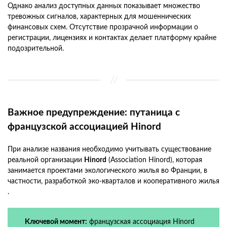
Однако анализ доступных данных показывает множество
тревожных сигналов, характерных для мошеннических
финансовых схем. Отсутствие прозрачной информации о
регистрации, лицензиях и контактах делает платформу крайне
подозрительной.
Важное предупреждение: путаница с
французской ассоциацией Hinord
При анализе названия необходимо учитывать существование
реальной организации
Hinord
(Association Hinord), которая
занимается проектами экологического жилья во Франции, в
частности, разработкой эко-кварталов и кооперативного жилья
.
Ключевой момент:
французская ассоциация Hinord