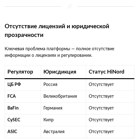
Отсутствие лицензий и юридической
прозрачности
Ключевая проблема платформы — полное отсутствие
информации о лицензиях и регулировании.
Регулятор
Юрисдикция
Статус HiNord
ЦБ РФ
Россия
Отсутствует
FCA
Великобритания
Отсутствует
BaFin
Германия
Отсутствует
CySEC
Кипр
Отсутствует
ASIC
Австралия
Отсутствует