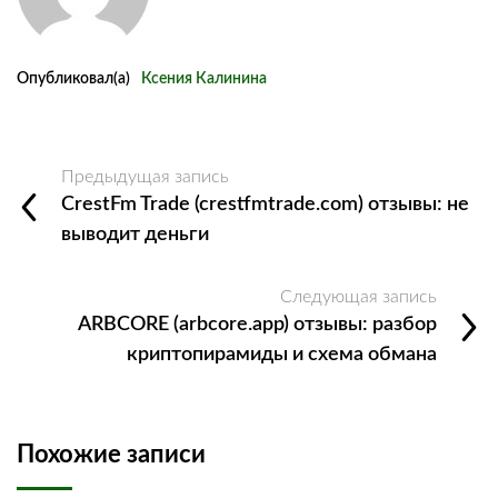
Опубликовал(а)
Ксения Калинина
Предыдущая запись
CrestFm Trade (crestfmtrade.com) отзывы: не
выводит деньги
Следующая запись
ARBCORE (arbcore.app) отзывы: разбор
криптопирамиды и схема обмана
Похожие записи