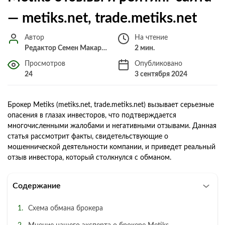
— metiks.net, trade.metiks.net
Автор
На чтение
Редактор Семен Макарченко
2 мин.
Просмотров
Опубликовано
24
3 сентября 2024
Брокер Metiks (metiks.net, trade.metiks.net) вызывает серьезные
опасения в глазах инвесторов, что подтверждается
многочисленными жалобами и негативными отзывами. Данная
статья рассмотрит факты, свидетельствующие о
мошеннической деятельности компании, и приведет реальный
отзыв инвестора, который столкнулся с обманом.
Содержание
Схема обмана брокера