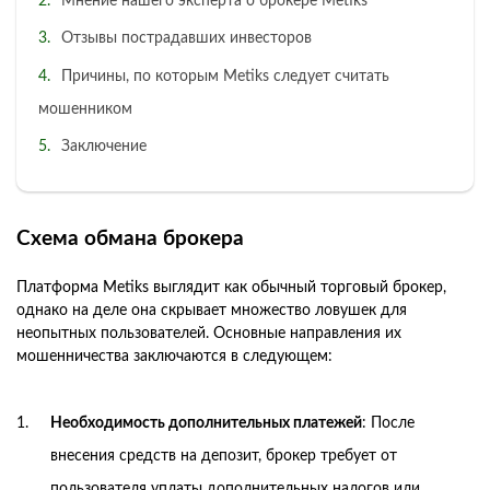
Мнение нашего эксперта о брокере Metiks
Отзывы пострадавших инвесторов
Причины, по которым Metiks следует считать
мошенником
Заключение
Схема обмана брокера
Платформа Metiks выглядит как обычный торговый брокер,
однако на деле она скрывает множество ловушек для
неопытных пользователей. Основные направления их
мошенничества заключаются в следующем:
Необходимость дополнительных платежей
: После
внесения средств на депозит, брокер требует от
пользователя уплаты дополнительных налогов или