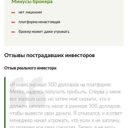
Минусы брокера
нет лицензии
платформа ненастоящая
брокер может даже угрожать
Отзывы пострадавших инвесторов
Отзыв реального инвестора
:
«Я инвестировал 500 долларов на платформе
Metiks, надеясь получить прибыль. Сперва у меня
все хорошо шло, но затем мне сказали, что я
должен заплатить налог в размере 300 долларов,
чтобы вывести свои деньги. Я отказался, и в ответ
менеджер начал угрожать, что если я не заплачу,
то потеряю все свои средства. Теперь я не могу