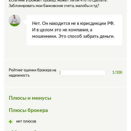
Если мне угрожает брокер, может ли он что то сделать?
Заблокировать мои банковские счета, жалобы и тд?
Нет. Он находится не в юрисдикции РФ.
И в целом это не компания, а
мошенники. Это способ забрать деньги.
Рейтинг оценки брокера на
1/100
надежность
Плюсы и минусы
Плюсы брокера
нет плюсов