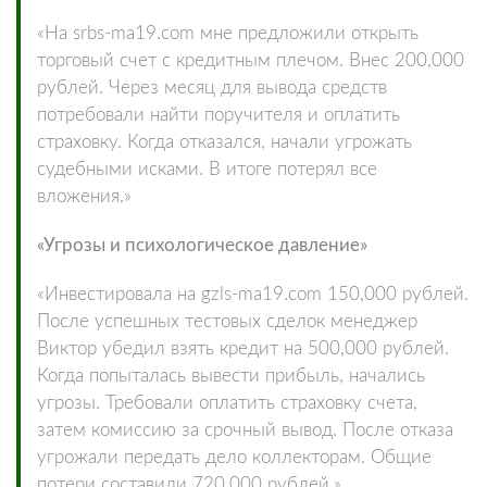
«На srbs-ma19.com мне предложили открыть
торговый счет с кредитным плечом. Внес 200,000
рублей. Через месяц для вывода средств
потребовали найти поручителя и оплатить
страховку. Когда отказался, начали угрожать
судебными исками. В итоге потерял все
вложения.»
«Угрозы и психологическое давление»
«Инвестировала на gzls-ma19.com 150,000 рублей.
После успешных тестовых сделок менеджер
Виктор убедил взять кредит на 500,000 рублей.
Когда попыталась вывести прибыль, начались
угрозы. Требовали оплатить страховку счета,
затем комиссию за срочный вывод. После отказа
угрожали передать дело коллекторам. Общие
потери составили 720,000 рублей.»