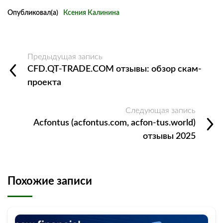
Опубликовал(а)
Ксения Калинина
Предыдущая запись
CFD.QT-TRADE.COM отзывы: обзор скам-
проекта
Следующая запись
Acfontus (acfontus.com, acfon-tus.world)
отзывы 2025
Похожие записи