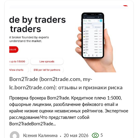
Born2Trade (born2trade.com, my-
lc.born2trade.com): отзывы и признаки риска
Проверка брокера Born2Trade. Кредитное плечо 1:5000,
офшорные лицензии, разоблачение фейкового email и
крайне низкие оценки независимых рейтингов. Экспертное
расследование.Что представляет собой
Born2TradeBorn2Trade...
5
Ксения Калинина
20 мая 2026