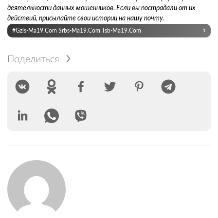
деятельности данных мошенников. Если вы пострадали от их
действий, присылайте свои истории на нашу почту.
#gzls-Ma19.com Srbs-Ma19.com Tsb-Ma19.com
1
Поделиться