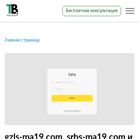
Бесплатная консультация
Главная страница
gzls-ma19.com, srbs-ma19.com и