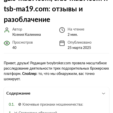
tsb-ma19.com: отзывы и
разоблачение
Автор
На чтение
Ксения Калинина
2 мин.
Просмотров
Опубликовано
40
25 марта 2025
Привет, друзья! Редакция tvoybroker.com провела масштабное
расследование деятельности трех подозрительных брокерских
платформ.
Спойлер:
то, что мы обнаружили, вас точно
шокирует.
Содержание
🚫 Ключевые признаки мошенничества: