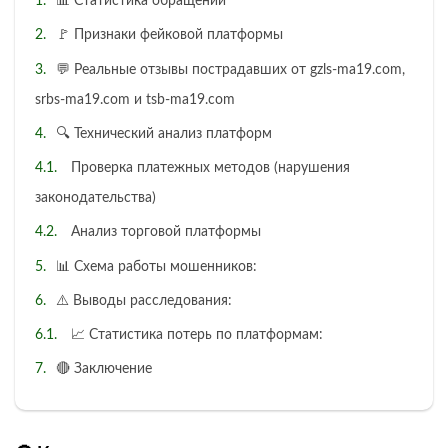
📊 Статистика обращений
🚩 Признаки фейковой платформы
💬 Реальные отзывы пострадавших от gzls-ma19.com,
srbs-ma19.com и tsb-ma19.com
🔍 Технический анализ платформ
Проверка платежных методов (нарушения
законодательства)
Анализ торговой платформы
📊 Схема работы мошенников:
⚠️ Выводы расследования:
📈 Статистика потерь по платформам:
🔴 Заключение