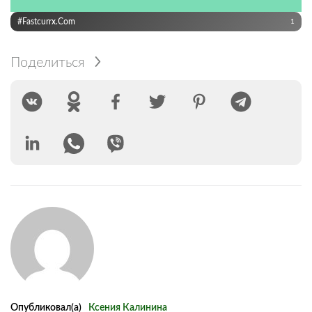
#Fastcurrx.com
1
Поделиться
Опубликовал(а)
Ксения Калинина