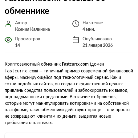
обменнике
Автор
На чтение
Ксения Калинина
4 мин.
Просмотров
Опубликовано
14
21 января 2026
Криптовалютный обменник
Fastcurrx.com
(домен
fastcurrx.com
) — типичный пример современной финансовой
аферы, маскирующейся под технологичный сервис. Как и
сотни подобных сайтов, он создан с единственной целью:
привлечь средства пользователей и заблокировать их вывод
под надуманными предлогами. В отличие от брокеров,
которые могут манипулировать котировками на собственной
платформе, такие обменники действуют проще — они просто
не возвращают клиентам их деньги, выдвигая новые
требования о платежах.