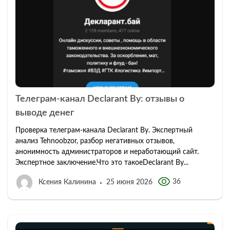
Телеграм-канал Declarant By: отзывы о
выводе денег
Проверка телеграм-канала Declarant By. Экспертный
анализ Tehnoobzor, разбор негативных отзывов,
анонимность администраторов и неработающий сайт.
Экспертное заключение.Что это такоеDeclarant By...
36
Ксения Калинина
25 июня 2026