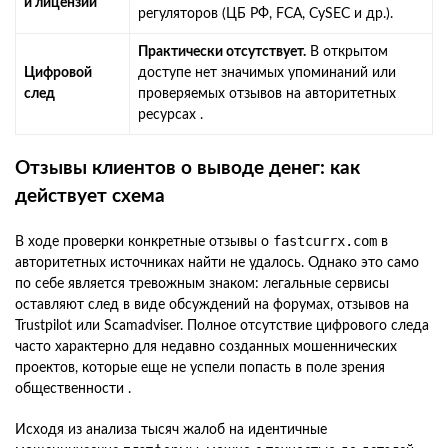
и лицензии
регуляторов (ЦБ РФ, FCA, CySEC и др.).
Практически отсутствует.
В открытом
Цифровой
доступе нет значимых упоминаний или
след
проверяемых отзывов на авторитетных
ресурсах .
Отзывы клиентов о выводе денег: как
действует схема
fastcurrx.com
В ходе проверки конкретные отзывы о
в
авторитетных источниках найти не удалось. Однако это само
по себе является тревожным знаком: легальные сервисы
оставляют след в виде обсуждений на форумах, отзывов на
Trustpilot или Scamadviser. Полное отсутствие цифрового следа
часто характерно для недавно созданных мошеннических
проектов, которые еще не успели попасть в поле зрения
общественности .
Исходя из анализа тысяч жалоб на идентичные