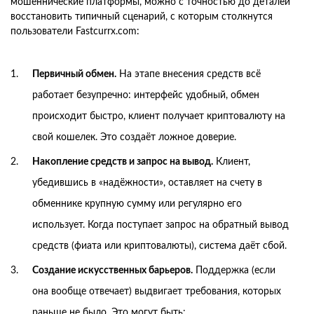
мошеннические платформы, можно с точностью до деталей
восстановить типичный сценарий, с которым столкнутся
пользователи Fastcurrx.com:
Первичный обмен.
На этапе внесения средств всё
работает безупречно: интерфейс удобный, обмен
происходит быстро, клиент получает криптовалюту на
свой кошелек. Это создаёт ложное доверие.
Накопление средств и запрос на вывод.
Клиент,
убедившись в «надёжности», оставляет на счету в
обменнике крупную сумму или регулярно его
использует. Когда поступает запрос на обратный вывод
средств (фиата или криптовалюты), система даёт сбой.
Создание искусственных барьеров.
Поддержка (если
она вообще отвечает) выдвигает требования, которых
раньше не было. Это могут быть: