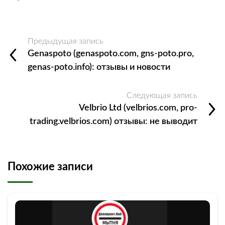
Предыдущая запись
Genaspoto (genaspoto.com, gns-poto.pro,
genas-poto.info): отзывы и новости
Следующая запись
Velbrio Ltd (velbrios.com, pro-
trading.velbrios.com) отзывы: не выводит
Похожие записи