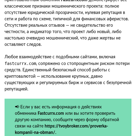
классические признаки мошеннического проекта: полное
отсутствие юридической прозрачности, нулевая репутация в
сети и работа по схеме, типичной для финансовых аферистов.
Отсутствие реальных отзывов — не свидетельство его
честности, а индикатор того, что проект либо новый, либо
настолько очевидно мошеннический, что даже жертвы не
оставляют следов.
Любое взаимодействие с подобными сайтами, включая
fastcurrx.com
, сопряжено со стопроцентным риском потери
средств. Единственный безопасный способ работы с
криптовалютой — использование крупных, давно
существующих и регулируемых бирж и сервисов с безупречной
репутацией.
📢 Если у вас есть информация о действиях
обменника
Fastcurrx.com
или вы хотите проверить
другую компанию, сообщите через форму обратной
связи на сайте
https://tvoybroker.com/proverka-
kompanii-na-obman/.