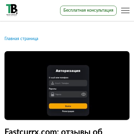
Бесплатная консультация
Главная страница
Fastcurrx.com: отзывы об