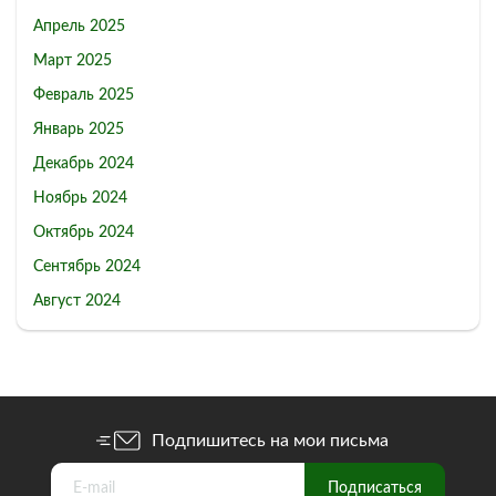
Апрель 2025
Март 2025
Февраль 2025
Январь 2025
Декабрь 2024
Ноябрь 2024
Октябрь 2024
Сентябрь 2024
Август 2024
Подпишитесь на мои письма