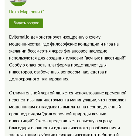
Петр Маркович С.
Задать вопрос
Eviternal.io демонстрирует изощренную схему
мошенничества, где философские концепции и игра на
желании бессмертия через финансовое наследие
используются для создания иллюзии "вечных инвестиций".
Особую опасность платформа представляет для
инвесторов, озабоченных вопросом наследства и
долгосрочного планирования.
Отличительной чертой является использование временной
перспективы как инструмента манипуляции, что позволяет
мошенникам откладывать выплаты на неопределенный
срок под видом "долгосрочной природы вечных
инвестиций". Схема представляет серьезную угрозу
благодаря сложности идеологического разоблачения и
эксплуатации глубоких психологических потребностей.