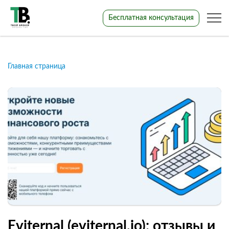
Бесплатная консультация
Главная страница
Eviternal (eviternal.io): отзывы и