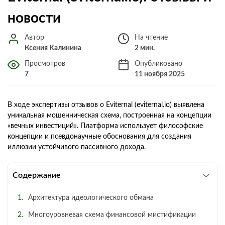
новости
Автор
На чтение
Ксения Калинина
2 мин.
Просмотров
Опубликовано
7
11 ноября 2025
В ходе экспертизы отзывов о Eviternal (eviternal.io) выявлена
уникальная мошенническая схема, построенная на концепции
«вечных инвестиций». Платформа использует философские
концепции и псевдонаучные обоснования для создания
иллюзии устойчивого пассивного дохода.
Содержание
Архитектура идеологического обмана
Многоуровневая схема финансовой мистификации