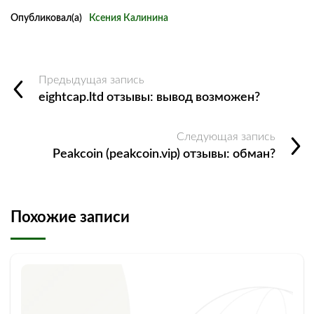
Опубликовал(а)
Ксения Калинина
Предыдущая запись
eightcap.ltd отзывы: вывод возможен?
Следующая запись
Peakcoin (peakcoin.vip) отзывы: обман?
Похожие записи