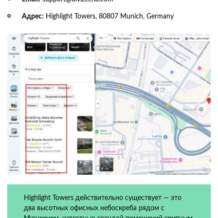
Адрес:
Highlight Towers, 80807 Munich, Germany
Highlight Towers действительно существует — это
два высотных офисных небоскреба рядом с