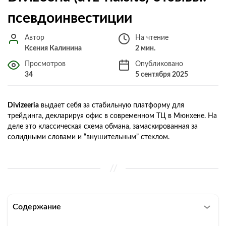
псевдоинвестиции
Автор
На чтение
Ксения Калинина
2 мин.
Просмотров
Опубликовано
34
5 сентября 2025
Divizeeria
выдает себя за стабильную платформу для
трейдинга, декларируя офис в современном ТЦ в Мюнхене. На
деле это классическая схема обмана, замаскированная за
солидными словами и “внушительным” стеклом.
Содержание