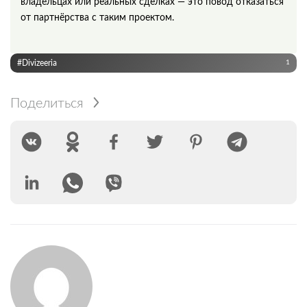
владельцах или реальных сделках — это повод отказаться
от партнёрства с таким проектом.
#Divizeeria
1
Поделиться