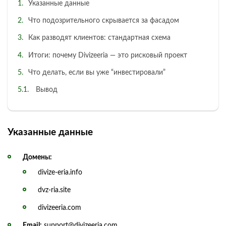
Указанные данные
Что подозрительного скрывается за фасадом
Как разводят клиентов: стандартная схема
Итоги: почему Divizeeria — это рисковый проект
Что делать, если вы уже “инвестировали”
Вывод
Указанные данные
Домены:
divize-eria.info
dvz-ria.site
divizeeria.com
Email:
support@divizeeria.com