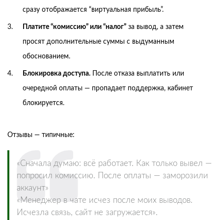
сразу отображается “виртуальная прибыль”.
Платите “комиссию” или “налог”
за вывод, а затем
просят дополнительные суммы с выдуманным
обоснованием.
Блокировка доступа.
После отказа выплатить или
очередной оплаты — пропадает поддержка, кабинет
блокируется.
Отзывы — типичные:
«Сначала думаю: всё работает. Как только вывел —
попросил комиссию. После оплаты — заморозили
аккаунт»
«Менеджер в чате исчез после моих выводов.
Исчезла связь, сайт не загружается».