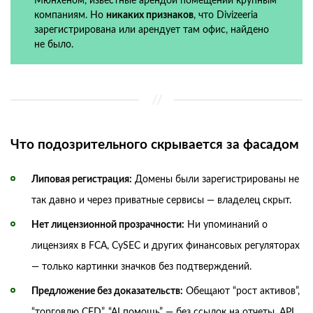
Мюнхеном, известные арендой помещений крупным
компаниям. Но
никаких признаков
, что Divizeeria
зарегистрирована или арендует там офис, найдено
не было.
Что подозрительного скрывается за фасадом
Липовая регистрация:
Домены были зарегистрированы не
так давно и через приватные сервисы — владелец скрыт.
Нет лицензионной прозрачности:
Ни упоминаний о
лицензиях в FCA, CySEC и других финансовых регуляторах
— только картинки значков без подтверждений.
Предложение без доказательств:
Обещают “рост активов”,
“торговлю CFD”, “AI помощь” — без ссылок на отчеты, API,