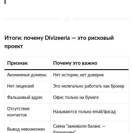
Итоги: почему Divizeeria — это рисковый
проект
Признак
Почему это важно
Анонимные домены
Нет истории, нет доверия
Нет лицензий
Это нелегально работать как брокер
Фальшивый адрес
Офис только на бумаге
Отсутствие
Называются только email/фасад
контактов
Схема “заживили баланс —
Вывод невозможен
блокируем”