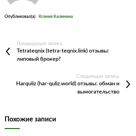
Опубликовал(а)
Ксения Калинина
Предыдущая запись
Tetrateqnix (tetra‑teqnix.link) отзывы:
липовый брокер?
Следующая запись
Harquliz (har-quliz.world) отзывы: обман и
вымогательство
Похожие записи