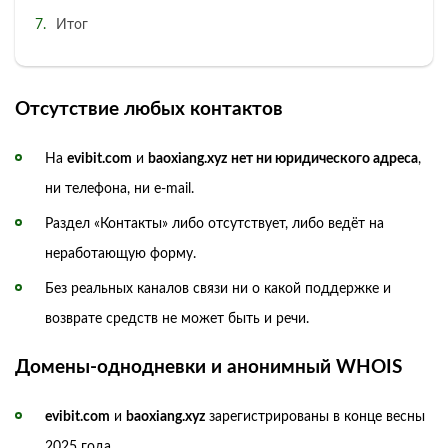
Итог
Отсутствие любых контактов
На
evibit.com
и
baoxiang.xyz
нет ни юридического адреса
,
ни телефона, ни e-mail.
Раздел «Контакты» либо отсутствует, либо ведёт на
неработающую форму.
Без реальных каналов связи ни о какой поддержке и
возврате средств не может быть и речи.
Домены-однодневки и анонимный WHOIS
evibit.com
и
baoxiang.xyz
зарегистрированы в конце весны
2025 года.