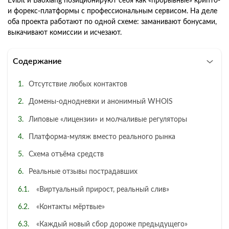
Evibit и Baoxiang позиционируют себя как «прорывные» крипто-
и форекс-платформы с профессиональным сервисом. На деле
оба проекта работают по одной схеме: заманивают бонусами,
выкачивают комиссии и исчезают.
Содержание
Отсутствие любых контактов
Домены-однодневки и анонимный WHOIS
Липовые «лицензии» и молчаливые регуляторы
Платформа-муляж вместо реального рынка
Схема отъёма средств
Реальные отзывы пострадавших
«Виртуальный прирост, реальный слив»
«Контакты мёртвые»
«Каждый новый сбор дороже предыдущего»