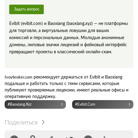
Задать вопрос
Evibit (evibit.com) и Baoxiang (baoxiang.xyz) — не платформы
для торговли, а виртуальные ловушки для ваших
комиссий и персональных данных. Молодые анонимные
домены, липовые значки лицензий и фейковый интерфейс
превращают проекты в классический онлайн-скам.
tvoybroker.com
рекомендует держаться от Evibit и Baoxiang
подальше и работать только с теми сервисами, которые
публикуют проверяемые лицензии, имеют реальные офисы и
оперативную поддержку.
#baoxiang.xyz
#evibit.com
1
1
Поделиться