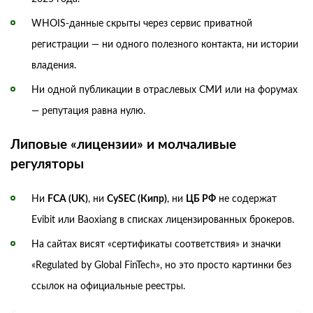
WHOIS-данные скрыты через сервис приватной
регистрации — ни одного полезного контакта, ни истории
владения.
Ни одной публикации в отраслевых СМИ или на форумах
— репутация равна нулю.
Липовые «лицензии» и молчаливые
регуляторы
Ни
FCA (UK)
, ни
CySEC (Кипр)
, ни
ЦБ РФ
не содержат
Evibit или Baoxiang в списках лицензированных брокеров.
На сайтах висят «сертификаты соответствия» и значки
«Regulated by Global FinTech», но это просто картинки без
ссылок на официальные реестры.