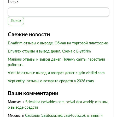
Поиск
Поиск
Свежие новости
E-yatirim отзывы о выводе. Обман на торговой платформе
Linvarex отзывы и вывод денег. Схема с E-yatirim
Manious отзывы и вывод денег. Почему сайты перестали
работать
VintlLtd отзывы: вывод и возврат денег с gain.vintlltd.com
Vcptlentry: отзывы о возврате средств в 2026 году
Ваши комментарии
Максим
к
Selvaldea (selvaldea.com, selval-dea.world): отзывы
о выводе средств
Михаил
к
Casitopia (casitopia.net, casi-topia.co): отзывы и