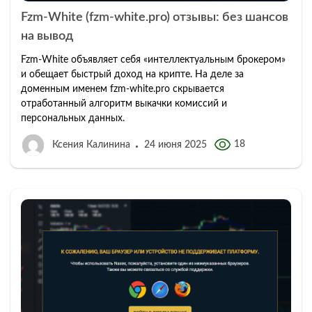
Fzm-White (fzm-white.pro) отзывы: без шансов
на вывод
Fzm-White объявляет себя «интеллектуальным брокером»
и обещает быстрый доход на крипте. На деле за
доменным именем fzm-white.pro скрывается
отработанный алгоритм выкачки комиссий и
персональных данных.
18
Ксения Калинина
24 июня 2025