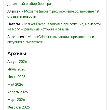
детальный разбор брокера
Алексей
к
Moxieme (mx-iem.pro, moxi-eme.co, moxieme.net):
отзывы и новости
Наталья
к
Market Frame: вложил в приложение, а вывести
не могу — реальные истории и отзывы
Анастасия
к
MarketGrid отзывы: анализ приложения и
ситуация с выплатами
Архивы
Август 2026
Июль 2026
Июнь 2026
Май 2026
Апрель 2026
Март 2026
Февраль 2026