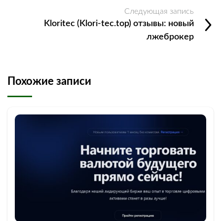
Следующая запись
Kloritec (Klori-tec.top) отзывы: новый
лжеброкер
Похожие записи