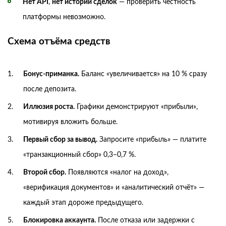
Нет API
,
нет истории сделок
— проверить честность
платформы невозможно.
Схема отъёма средств
Бонус-приманка.
Баланс «увеличивается» на 10 % сразу
после депозита.
Иллюзия роста.
Графики демонстрируют «прибыли»,
мотивируя вложить больше.
Первый сбор за вывод.
Запросите «прибыль» — платите
«транзакционный сбор» 0,3–0,7 %.
Второй сбор.
Появляются «налог на доход»,
«верификация документов» и «аналитический отчёт» —
каждый этап дороже предыдущего.
Блокировка аккаунта.
После отказа или задержки с