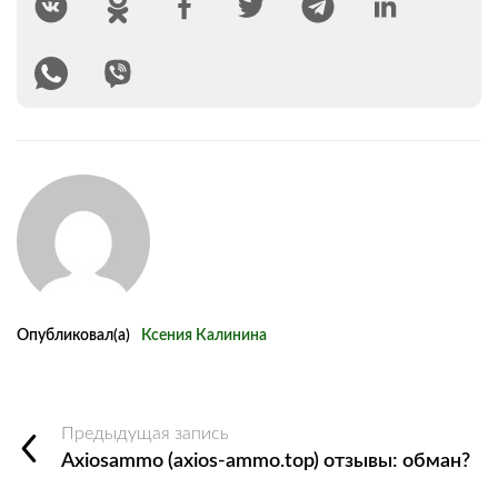
Опубликовал(а)
Ксения Калинина
Предыдущая запись
Axiosammo (axios-ammo.top) отзывы: обман?