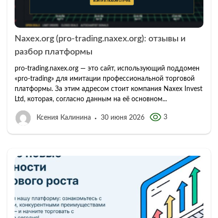
Naxex.org (pro-trading.naxex.org): отзывы и
разбор платформы
pro-trading.naxex.org — это сайт, использующий поддомен
«pro-trading» для имитации профессиональной торговой
платформы. За этим адресом стоит компания Naxex Invest
Ltd, которая, согласно данным на её основном...
3
Ксения Калинина
30 июня 2026