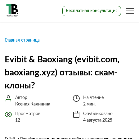
Бесплатная консультация
Главная страница
Evibit & Baoxiang (evibit.com,
baoxiang.xyz) отзывы: скам-
клоны?
Автор
На чтение
Ксения Калинина
2 мин.
Просмотров
Опубликовано
12
4 августа 2025