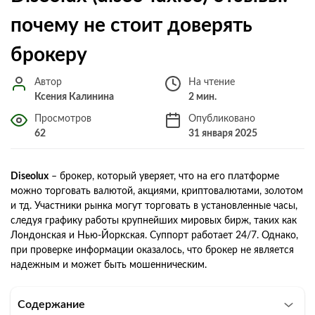
почему не стоит доверять
брокеру
Автор
На чтение
Ксения Калинина
2 мин.
Просмотров
Опубликовано
62
31 января 2025
Diseolux
– брокер, который уверяет, что на его платформе
можно торговать валютой, акциями, криптовалютами, золотом
и тд. Участники рынка могут торговать в установленные часы,
следуя графику работы крупнейших мировых бирж, таких как
Лондонская и Нью-Йоркская. Суппорт работает 24/7. Однако,
при проверке информации оказалось, что брокер не является
надежным и может быть мошенническим.
Содержание