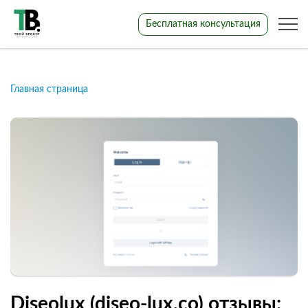
Бесплатная консультация
Главная страница
Diseolux (diseo-lux.co) отзывы: