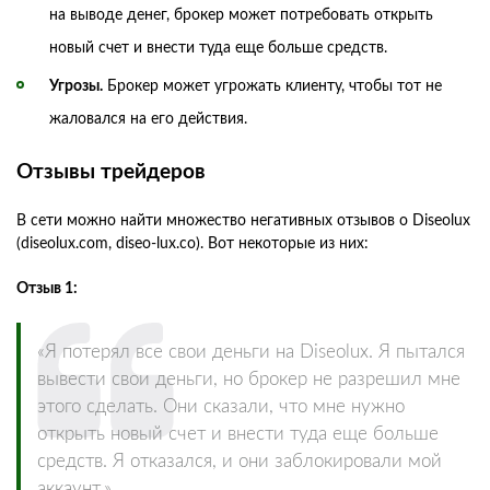
на выводе денег, брокер может потребовать открыть
новый счет и внести туда еще больше средств.
Угрозы.
Брокер может угрожать клиенту, чтобы тот не
жаловался на его действия.
Отзывы трейдеров
В сети можно найти множество негативных отзывов о Diseolux
(diseolux.com, diseo-lux.co). Вот некоторые из них:
Отзыв 1:
«Я потерял все свои деньги на Diseolux. Я пытался
вывести свои деньги, но брокер не разрешил мне
этого сделать. Они сказали, что мне нужно
открыть новый счет и внести туда еще больше
средств. Я отказался, и они заблокировали мой
аккаунт.»