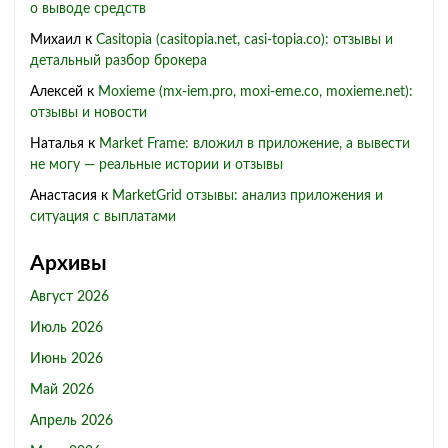
о выводе средств
Михаил
к
Casitopia (casitopia.net, casi-topia.co): отзывы и
детальный разбор брокера
Алексей
к
Moxieme (mx-iem.pro, moxi-eme.co, moxieme.net):
отзывы и новости
Наталья
к
Market Frame: вложил в приложение, а вывести
не могу — реальные истории и отзывы
Анастасия
к
MarketGrid отзывы: анализ приложения и
ситуация с выплатами
Архивы
Август 2026
Июль 2026
Июнь 2026
Май 2026
Апрель 2026