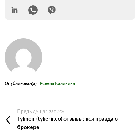
Опубликовал(а)
Ксения Калинина
Предыдущая запись
Tylineir (tylie-ir.co) отзывы: вся правда о
брокере