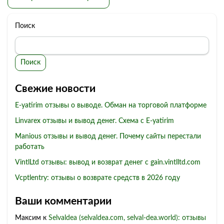
Поиск
Поиск
Свежие новости
E-yatirim отзывы о выводе. Обман на торговой платформе
Linvarex отзывы и вывод денег. Схема с E-yatirim
Manious отзывы и вывод денег. Почему сайты перестали
работать
VintlLtd отзывы: вывод и возврат денег с gain.vintlltd.com
Vcptlentry: отзывы о возврате средств в 2026 году
Ваши комментарии
Максим
к
Selvaldea (selvaldea.com, selval-dea.world): отзывы