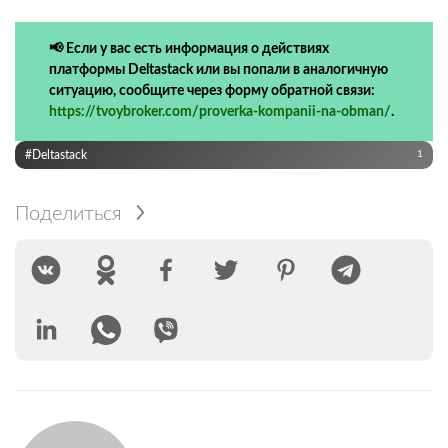
📢 Если у вас есть информация о действиях
платформы Deltastack или вы попали в аналогичную
ситуацию, сообщите через форму обратной связи:
https://tvoybroker.com/proverka-kompanii-na-obman/
.
#Deltastack
1
Поделиться