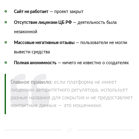
Сайт не работает
— проект закрыт
Отсутствие лицензии ЦБ РФ
— деятельность была
незаконной
Массовые негативные отзывы
— пользователи не могли
вывести средства
Полная анонимность
— ничего не известно о создателях
Главное правило:
если платформа не имеет
лицензии авторитетного регулятора, использует
разные названия для сокрытия и не предоставляет
контактных данных — это мошенники.