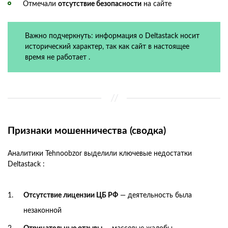
Отмечали
отсутствие безопасности
на сайте
Важно подчеркнуть: информация о Deltastack носит
исторический характер, так как сайт в настоящее
время не работает .
Признаки мошенничества (сводка)
Аналитики Tehnoobzor выделили ключевые недостатки
Deltastack :
Отсутствие лицензии ЦБ РФ
— деятельность была
незаконной