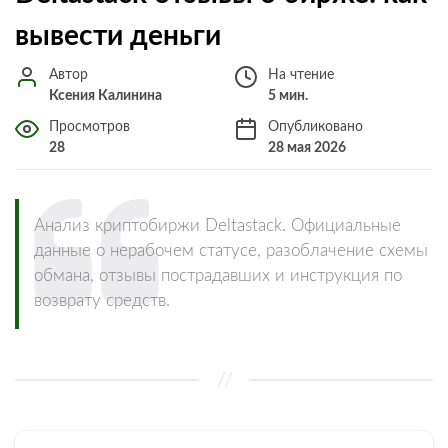
вывести деньги
Автор
На чтение
Ксения Калинина
5 мин.
Просмотров
Опубликовано
28
28 мая 2026
Анализ криптобиржи Deltastack. Официальные
данные о нерабочем статусе, разоблачение схемы
обмана, отзывы пострадавших и инструкция по
возврату средств.