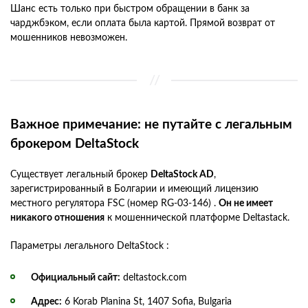
Шанс есть только при быстром обращении в банк за
чарджбэком, если оплата была картой. Прямой возврат от
мошенников невозможен.
Важное примечание: не путайте с легальным
брокером DeltaStock
Существует легальный брокер
DeltaStock AD
,
зарегистрированный в Болгарии и имеющий лицензию
местного регулятора FSC (номер RG-03-146) .
Он не имеет
никакого отношения
к мошеннической платформе Deltastack.
Параметры легального DeltaStock :
Официальный сайт:
deltastock.com
Адрес:
6 Korab Planina St, 1407 Sofia, Bulgaria