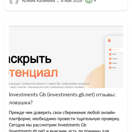
4
Ксения Калинина
8 мая 2026
Investments Gb (investments.gb.net) отзывы:
ловушка?
Прежде чем доверить свои сбережения любой онлайн-
платформе, необходимо провести тщательную проверку.
Сегодня мы рассмотрим Investments Gb
(investments.gb.net) и выясним, есть ли причины для