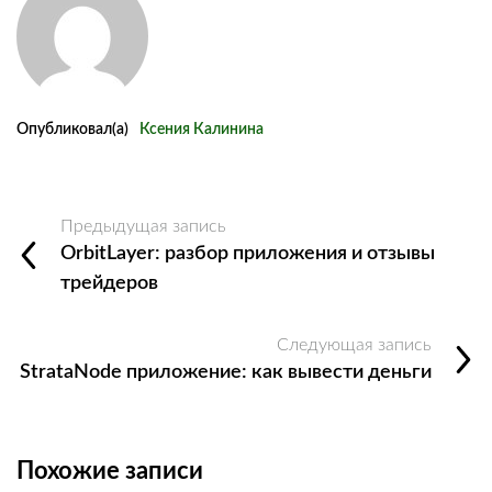
Опубликовал(а)
Ксения Калинина
Предыдущая запись
OrbitLayer: разбор приложения и отзывы
трейдеров
Следующая запись
StrataNode приложение: как вывести деньги
Похожие записи