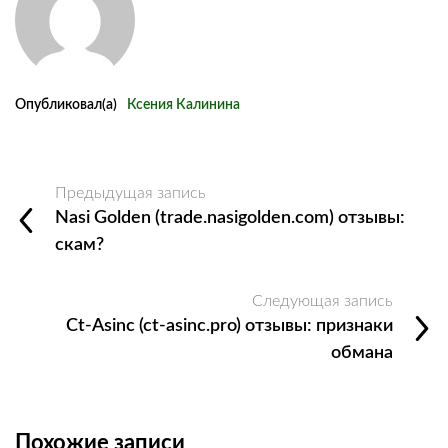
Опубликовал(а)
Ксения Калинина
Предыдущая запись
Nasi Golden (trade.nasigolden.com) отзывы:
скам?
Следующая запись
Ct‑Asinc (ct‑asinc.pro) отзывы: признаки
обмана
Похожие записи