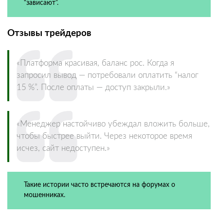
“зависают”.
Отзывы трейдеров
«Платформа красивая, баланс рос. Когда я
запросил вывод — потребовали оплатить “налог
15 %”. После оплаты — доступ закрыли.»
«Менеджер настойчиво убеждал вложить больше,
чтобы быстрее выйти. Через некоторое время
исчез, сайт недоступен.»
Такие истории часто встречаются на форумах о
мошенниках.