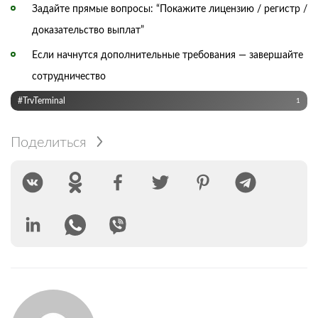
Задайте прямые вопросы: “Покажите лицензию / регистр /
доказательство выплат”
Если начнутся дополнительные требования — завершайте
сотрудничество
#TrvTerminal
1
Поделиться