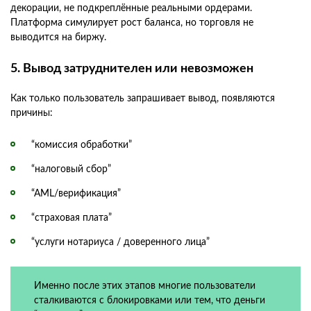
декорации, не подкреплённые реальными ордерами.
Платформа симулирует рост баланса, но торговля не
выводится на биржу.
5. Вывод затруднителен или невозможен
Как только пользователь запрашивает вывод, появляются
причины:
“комиссия обработки”
“налоговый сбор”
“AML/верификация”
“страховая плата”
“услуги нотариуса / доверенного лица”
Именно после этих этапов многие пользователи
сталкиваются с блокировками или тем, что деньги