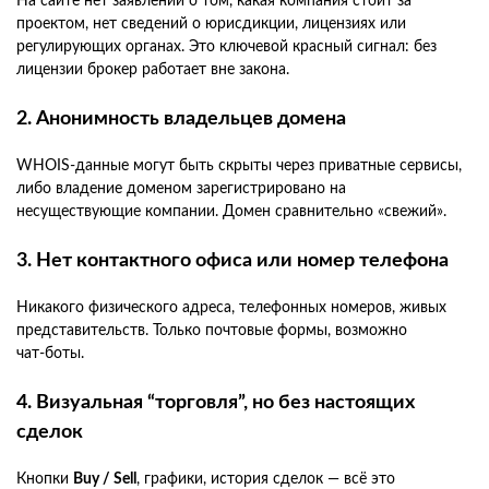
На сайте нет заявлений о том, какая компания стоит за
проектом, нет сведений о юрисдикции, лицензиях или
регулирующих органах. Это ключевой красный сигнал: без
лицензии брокер работает вне закона.
2. Анонимность владельцев домена
WHOIS‑данные могут быть скрыты через приватные сервисы,
либо владение доменом зарегистрировано на
несуществующие компании. Домен сравнительно «свежий».
3. Нет контактного офиса или номер телефона
Никакого физического адреса, телефонных номеров, живых
представительств. Только почтовые формы, возможно
чат‑боты.
4. Визуальная “торговля”, но без настоящих
сделок
Кнопки
Buy / Sell
, графики, история сделок — всё это